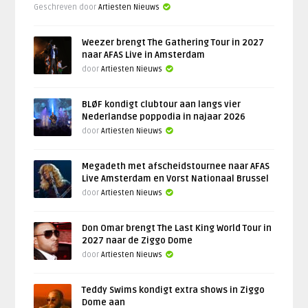
Geschreven door
Artiesten Nieuws
Weezer brengt The Gathering Tour in 2027
naar AFAS Live in Amsterdam
door
Artiesten Nieuws
BLØF kondigt clubtour aan langs vier
Nederlandse poppodia in najaar 2026
door
Artiesten Nieuws
Megadeth met afscheidstournee naar AFAS
Live Amsterdam en Vorst Nationaal Brussel
door
Artiesten Nieuws
Don Omar brengt The Last King World Tour in
2027 naar de Ziggo Dome
door
Artiesten Nieuws
Teddy Swims kondigt extra shows in Ziggo
Dome aan