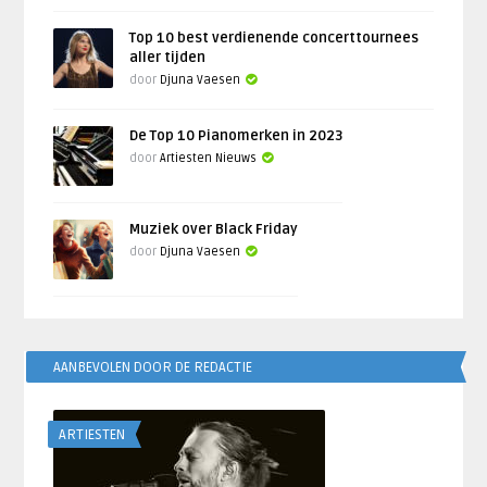
Top 10 best verdienende concerttournees
aller tijden
door
Djuna Vaesen
De Top 10 Pianomerken in 2023
door
Artiesten Nieuws
Muziek over Black Friday
door
Djuna Vaesen
AANBEVOLEN DOOR DE REDACTIE
ARTIESTEN