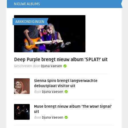
NIEUWE ALBUMS
AANKONDIGINGEN
Deep Purple brengt nieuw album ‘SPLAT!’ uit
Geschreven door
Djuna Vaesen
Sienna Spiro brengt langverwachte
debuutplaat Visitor uit
door
Djuna Vaesen
Muse brengt nieuw album ‘The Wow! Signal’
uit
door
Djuna Vaesen