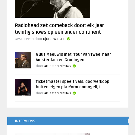
Radiohead zet comeback door: elk jaar
twintig shows op een ander continent
Geschreven door
Djuna Vaesen
Guus Meeuwis met ‘Tour van Twee’ naar
Amsterdam en Groningen
door
Artiesten Nieuws
Ticketmaster speelt vals: doorverkoop
buiten eigen platform onmogelijk
door
Artiesten Nieuws
INTERVIEWS