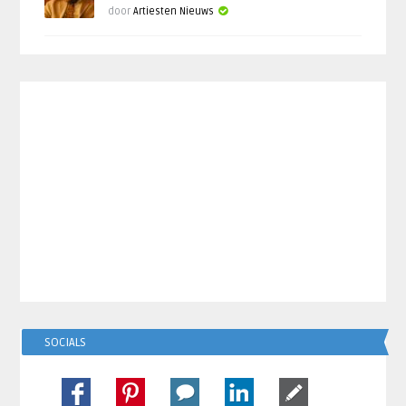
door
Artiesten Nieuws
SOCIALS