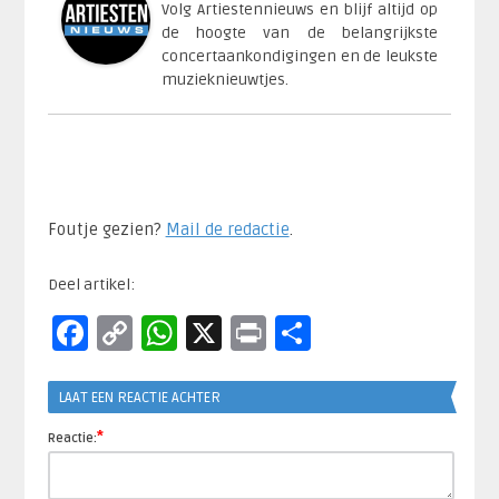
Volg Artiestennieuws en blijf altijd op
de hoogte van de belangrijkste
concertaankondigingen en de leukste
muzieknieuwtjes.
Foutje gezien?
Mail de redactie
.​
Deel artikel:
Facebook
Copy
WhatsApp
X
Print
Delen
Link
LAAT EEN REACTIE ACHTER
*
Reactie: