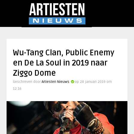
Wu-Tang Clan, Public Enemy
en De La Soul in 2019 naar
Ziggo Dome
Geschreven door
Artiesten Nieuws
op 28 januari 2019 om
12:16