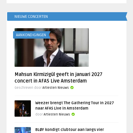
NIEUWE CONCERTEN
AANKONDIGINGEN
Mahsun Kirmizigül geeft in januari 2027
concert in AFAS Live Amsterdam
Geschreven door
Artiesten Nieuws
Weezer brengt The Gathering Tour in 2027
naar AFAS Live in Amsterdam
door
Artiesten Nieuws
BLØF kondigt clubtour aan langs vier