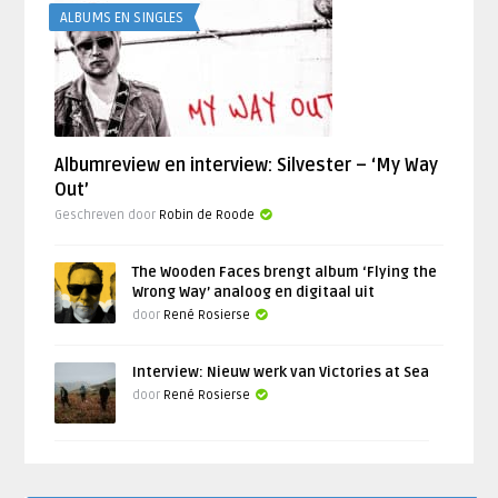
ALBUMS EN SINGLES
Albumreview en interview: Silvester – ‘My Way
Out’
Geschreven door
Robin de Roode
The Wooden Faces brengt album ‘Flying the
Wrong Way’ analoog en digitaal uit
door
René Rosierse
Interview: Nieuw werk van Victories at Sea
door
René Rosierse