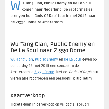
W
u-Tang Clan, Public Enemy en De La Soul
komen naar Nederland! De rapformaties
brengen hun ‘Gods Of Rap’ tour in mei 2019 naar
de Ziggo Dome te Amsterdam.
Wu-Tang Clan, Public Enemy en
De La Soul naar Ziggo Dome
Wu-Tang Clan
,
Public Enemy
en
De La Soul
geven op
donderdag 16 mei 2019 een concert in de
Amsterdamse
Ziggo Dome
. Met de
‘Gods Of Rap’
tour
vieren alle rapgroepen een persoonlijk jubileum.
Kaartverkoop
Tickets gaan in de verkoop op vrijdag 1 februari