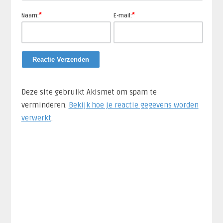
*
*
Naam:
E-mail:
Deze site gebruikt Akismet om spam te
verminderen.
Bekijk hoe je reactie gegevens worden
verwerkt
.