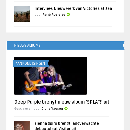
Interview: Nieuw werk van Victories at Sea
door
René Rosierse
NIEUWE ALBUMS
AANKONDIGINGEN
Deep Purple brengt nieuw album ‘SPLAT!’ uit
Geschreven door
Djuna Vaesen
Sienna Spiro brengt langverwachte
debuutplaat Visitor uit