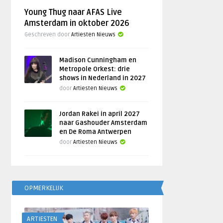
Young Thug naar AFAS Live
Amsterdam in oktober 2026
Geschreven door
Artiesten Nieuws
Madison Cunningham en
Metropole Orkest: drie
shows in Nederland in 2027
door
Artiesten Nieuws
Jordan Rakei in april 2027
naar Gashouder Amsterdam
en De Roma Antwerpen
door
Artiesten Nieuws
OPMERKELIJK
ARTIESTEN