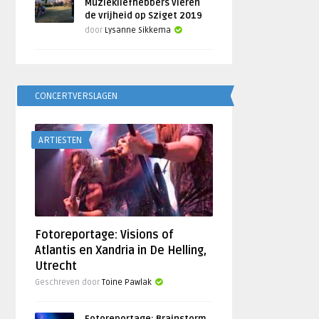
Muziekliefhebbers vieren
de vrijheid op Sziget 2019
door
Lysanne Sikkema
CONCERTVERSLAGEN
ARTIESTEN
Fotoreportage: Visions of
Atlantis en Xandria in De Helling,
Utrecht
Geschreven door
Toine Pawlak