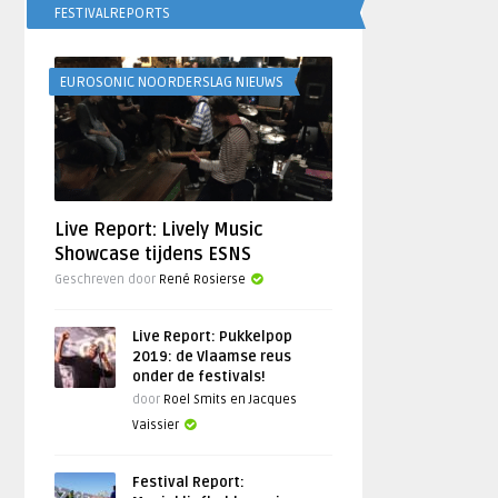
FESTIVALREPORTS
EUROSONIC NOORDERSLAG NIEUWS
Live Report: Lively Music
Showcase tijdens ESNS
Geschreven door
René Rosierse
Live Report: Pukkelpop
2019: de Vlaamse reus
onder de festivals!
door
Roel Smits en Jacques
Vaissier
Festival Report: