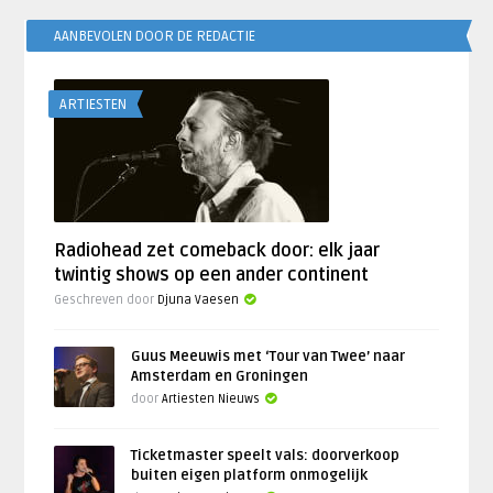
AANBEVOLEN DOOR DE REDACTIE
ARTIESTEN
Radiohead zet comeback door: elk jaar
twintig shows op een ander continent
Geschreven door
Djuna Vaesen
Guus Meeuwis met ‘Tour van Twee’ naar
Amsterdam en Groningen
door
Artiesten Nieuws
Ticketmaster speelt vals: doorverkoop
buiten eigen platform onmogelijk