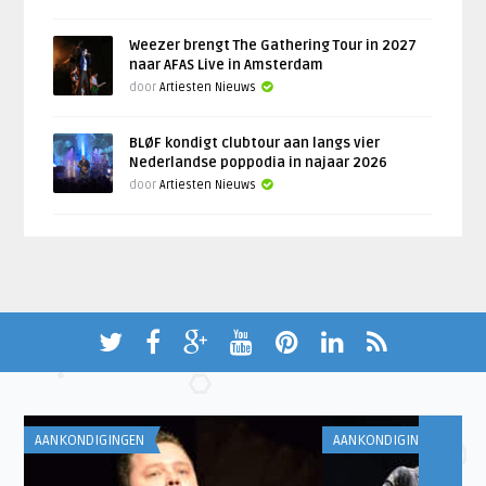
Weezer brengt The Gathering Tour in 2027
naar AFAS Live in Amsterdam
door
Artiesten Nieuws
BLØF kondigt clubtour aan langs vier
Nederlandse poppodia in najaar 2026
door
Artiesten Nieuws
AANKONDIGINGEN
AANKONDIGINGEN