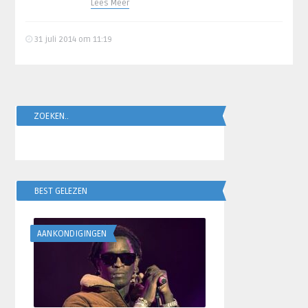
Lees Meer
31 juli 2014 om 11:19
ZOEKEN..
BEST GELEZEN
AANKONDIGINGEN