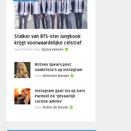
Stalker van BTS-ster Jungkook
krijgt voorwaardelijke celstraf
Geschreven door
Djuna Vaesen
Britney Spears post
naaktfoto’s op Instagram
door
Artiesten Nieuws
Instagram gaat los op Gers
Pardoel na ‘gevaarlijk
corona-advies’
door
Robin de Roode