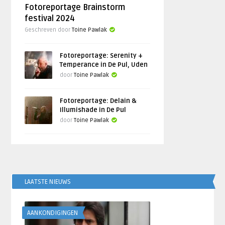
Fotoreportage Brainstorm
festival 2024
Geschreven door
Toine Pawlak
Fotoreportage: Serenity +
Temperance in De Pul, Uden
door
Toine Pawlak
Fotoreportage: Delain &
Illumishade in De Pul
door
Toine Pawlak
LAATSTE NIEUWS
AANKONDIGINGEN