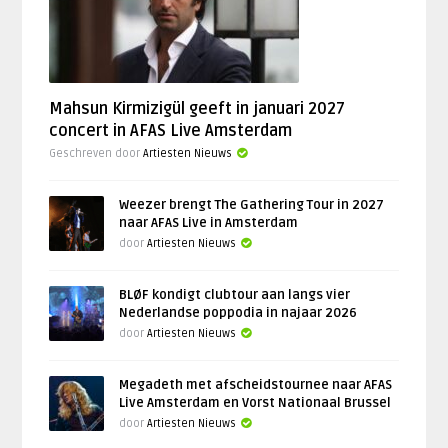
Mahsun Kirmizigül geeft in januari 2027
concert in AFAS Live Amsterdam
Geschreven door
Artiesten Nieuws
Weezer brengt The Gathering Tour in 2027
naar AFAS Live in Amsterdam
door
Artiesten Nieuws
BLØF kondigt clubtour aan langs vier
Nederlandse poppodia in najaar 2026
door
Artiesten Nieuws
Megadeth met afscheidstournee naar AFAS
Live Amsterdam en Vorst Nationaal Brussel
door
Artiesten Nieuws