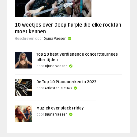
10 weetjes over Deep Purple die elke rockfan
moet kennen
Geschreven door
Djuna Vaesen
Top 10 best verdienende concerttournees
aller tijden
door
Djuna Vaesen
De Top 10 Pianomerken in 2023
door
Artiesten Nieuws
Muziek over Black Friday
door
Djuna Vaesen