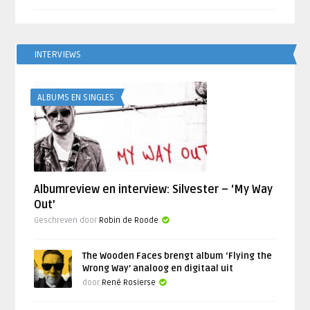
INTERVIEWS
ALBUMS EN SINGLES
Albumreview en interview: Silvester – ‘My Way
Out’
Geschreven door
Robin de Roode
The Wooden Faces brengt album ‘Flying the
Wrong Way’ analoog en digitaal uit
door
René Rosierse