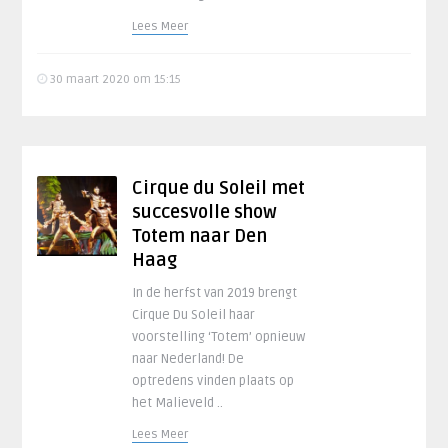
Lees Meer
30 maart 2020 om 15:15
Cirque du Soleil met
succesvolle show
Totem naar Den
Haag
In de herfst van 2019 brengt
Cirque Du Soleil haar
voorstelling ‘Totem’ opnieuw
naar Nederland! De
optredens vinden plaats op
het Malieveld ..
Lees Meer