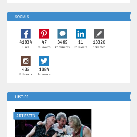
SOCIALS
41834
47
3485
11
13320
Likes
Followers
Comments
Followers
Berichten
435
1984
Followers
Followers
LIJSTJES
ARTIESTEN