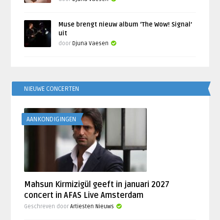
Muse brengt nieuw album ‘The Wow! Signal’
uit
door
Djuna Vaesen
NIEUWE CONCERTEN
AANKONDIGINGEN
Mahsun Kirmizigül geeft in januari 2027
concert in AFAS Live Amsterdam
Geschreven door
Artiesten Nieuws