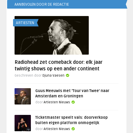
AANBEVOLEN DOOR DE REDACTIE
ARTIESTEN
Radiohead zet comeback door: elk jaar
twintig shows op een ander continent
Geschreven door
Djuna Vaesen
Guus Meeuwis met ‘Tour van Twee’ naar
Amsterdam en Groningen
door
Artiesten Nieuws
Ticketmaster speelt vals: doorverkoop
buiten eigen platform onmogelijk
door
Artiesten Nieuws