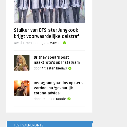
Stalker van BTS-ster Jungkook
krijgt voorwaardelijke celstraf
Geschreven door
Djuna Vaesen
Britney Spears post
naaktfoto’s op Instagram
door
Artiesten Nieuws
Instagram gaat los op Gers
Pardoel na ‘gevaarlijk
corona-advies’
door
Robin de Roode
FESTIVALREPORTS