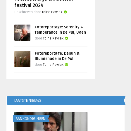
festival 2024
Geschreven door
Toine Pawlak
Fotoreportage: Serenity +
Temperance in De Pul, Uden
door
Toine Pawlak
Fotoreportage: Delain &
Illumishade in De Pul
door
Toine Pawlak
LAATSTE NIEUWS
AANKONDIGINGEN