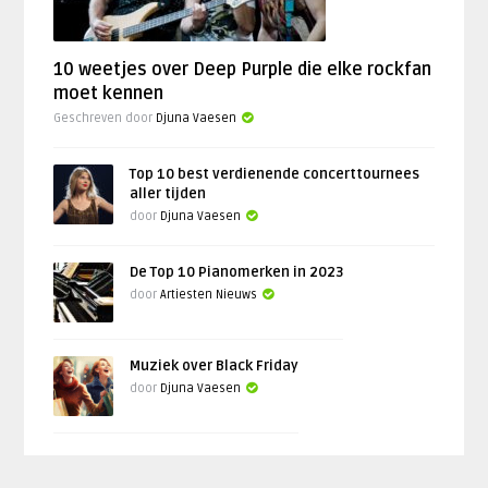
10 weetjes over Deep Purple die elke rockfan
moet kennen
Geschreven door
Djuna Vaesen
Top 10 best verdienende concerttournees
aller tijden
door
Djuna Vaesen
De Top 10 Pianomerken in 2023
door
Artiesten Nieuws
Muziek over Black Friday
door
Djuna Vaesen