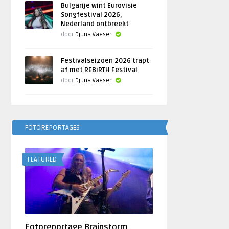
Bulgarije wint Eurovisie
Songfestival 2026,
Nederland ontbreekt
door
Djuna Vaesen
Festivalseizoen 2026 trapt
af met REBiRTH Festival
door
Djuna Vaesen
FOTOREPORTAGES
FEATURED
Fotoreportage Brainstorm