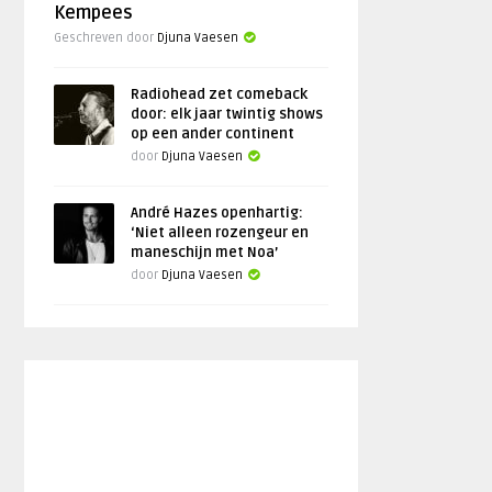
Kempees
Geschreven door
Djuna Vaesen
Radiohead zet comeback
door: elk jaar twintig shows
op een ander continent
door
Djuna Vaesen
André Hazes openhartig:
‘Niet alleen rozengeur en
maneschijn met Noa’
door
Djuna Vaesen