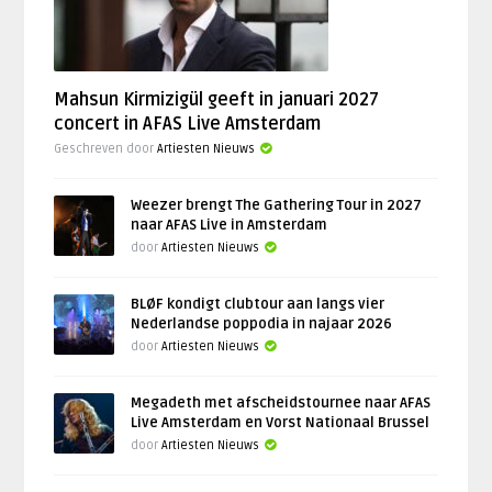
Mahsun Kirmizigül geeft in januari 2027
concert in AFAS Live Amsterdam
Geschreven door
Artiesten Nieuws
Weezer brengt The Gathering Tour in 2027
naar AFAS Live in Amsterdam
door
Artiesten Nieuws
BLØF kondigt clubtour aan langs vier
Nederlandse poppodia in najaar 2026
door
Artiesten Nieuws
Megadeth met afscheidstournee naar AFAS
Live Amsterdam en Vorst Nationaal Brussel
door
Artiesten Nieuws