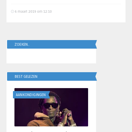
6 maart 2019 om 12:10
ZOEKEN..
BEST GELEZEN
AANKONDIGINGEN