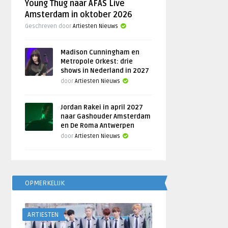
Young Thug naar AFAS Live
Amsterdam in oktober 2026
Geschreven door
Artiesten Nieuws
Madison Cunningham en
Metropole Orkest: drie
shows in Nederland in 2027
door
Artiesten Nieuws
Jordan Rakei in april 2027
naar Gashouder Amsterdam
en De Roma Antwerpen
door
Artiesten Nieuws
OPMERKELIJK
ARTIESTEN