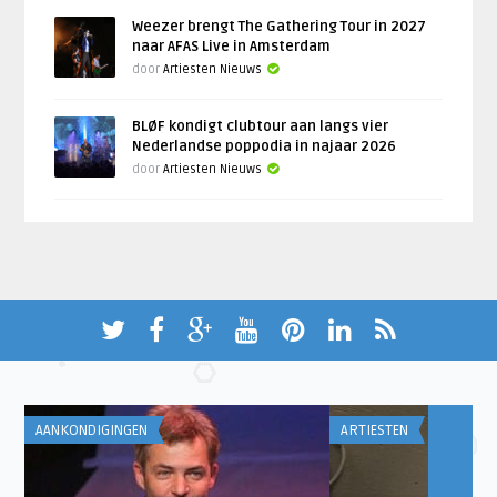
Weezer brengt The Gathering Tour in 2027
naar AFAS Live in Amsterdam
door
Artiesten Nieuws
BLØF kondigt clubtour aan langs vier
Nederlandse poppodia in najaar 2026
door
Artiesten Nieuws
AANKONDIGINGEN
ARTIESTEN