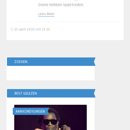
Dome hebben opgetreden.
Lees Meer
15 april 2020 om 13:24
ZOEKEN..
BEST GELEZEN
AANKONDIGINGEN