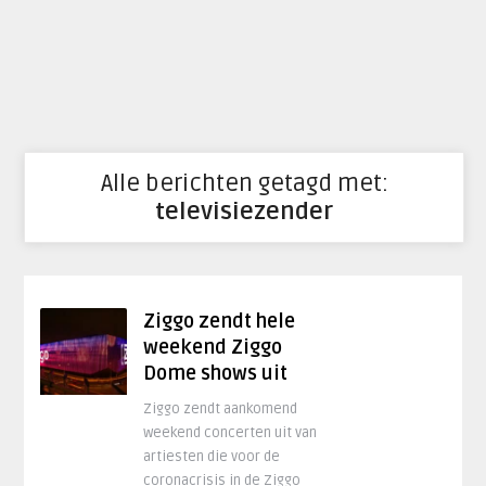
Alle berichten getagd met:
televisiezender
Ziggo zendt hele
weekend Ziggo
Dome shows uit
Ziggo zendt aankomend
weekend concerten uit van
artiesten die voor de
coronacrisis in de Ziggo