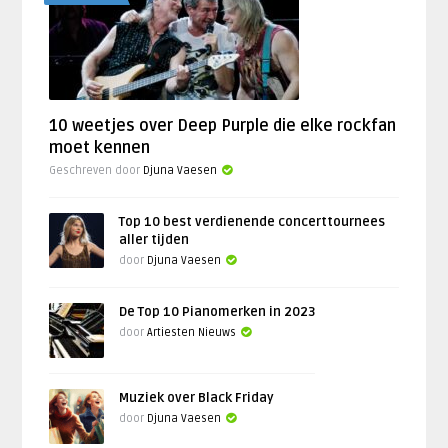
10 weetjes over Deep Purple die elke rockfan
moet kennen
Geschreven door
Djuna Vaesen
Top 10 best verdienende concerttournees
aller tijden
door
Djuna Vaesen
De Top 10 Pianomerken in 2023
door
Artiesten Nieuws
Muziek over Black Friday
door
Djuna Vaesen