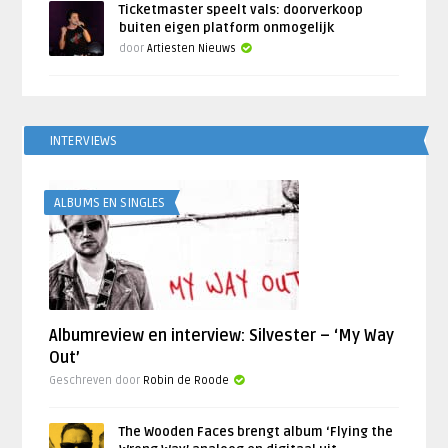
Ticketmaster speelt vals: doorverkoop
buiten eigen platform onmogelijk
door
Artiesten Nieuws
INTERVIEWS
ALBUMS EN SINGLES
Albumreview en interview: Silvester – ‘My Way
Out’
Geschreven door
Robin de Roode
The Wooden Faces brengt album ‘Flying the