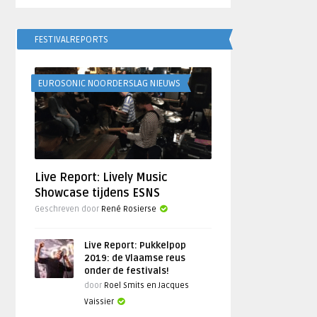
FESTIVALREPORTS
EUROSONIC NOORDERSLAG NIEUWS
Live Report: Lively Music
Showcase tijdens ESNS
Geschreven door
René Rosierse
Live Report: Pukkelpop
2019: de Vlaamse reus
onder de festivals!
door
Roel Smits en Jacques
Vaissier