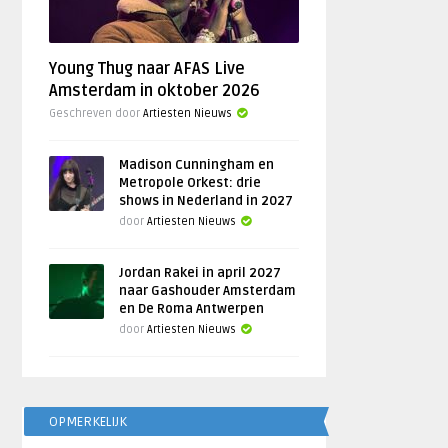
Young Thug naar AFAS Live
Amsterdam in oktober 2026
Geschreven door
Artiesten Nieuws
Madison Cunningham en
Metropole Orkest: drie
shows in Nederland in 2027
door
Artiesten Nieuws
Jordan Rakei in april 2027
naar Gashouder Amsterdam
en De Roma Antwerpen
door
Artiesten Nieuws
OPMERKELIJK