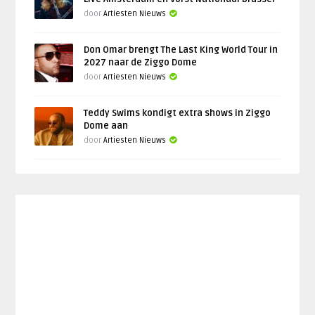
door
Artiesten Nieuws
Don Omar brengt The Last King World Tour in
2027 naar de Ziggo Dome
door
Artiesten Nieuws
Teddy Swims kondigt extra shows in Ziggo
Dome aan
door
Artiesten Nieuws