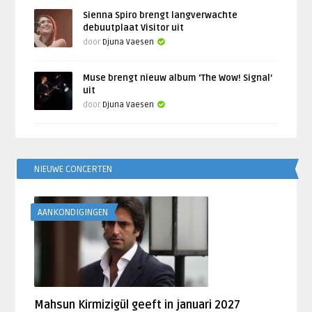
Sienna Spiro brengt langverwachte
debuutplaat Visitor uit
door
Djuna Vaesen
Muse brengt nieuw album ‘The Wow! Signal’
uit
door
Djuna Vaesen
NIEUWE CONCERTEN
AANKONDIGINGEN
Mahsun Kirmizigül geeft in januari 2027