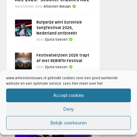
Geschreven door
Artiesten Nieuws
Bulgarije wint Eurovisie
Songfestival 2026,
Nederland ontbreekt
door
Djuna Vaesen
Festivalseizoen 2026 trapt
af met REBiRTH Festival
door
Djuna Vaesen
www.artiestennieuws.nl gebruikt cookies voor een goed werkende
website en een optimale service. Lees hier meer over het
Accept cookies
FOTOREPORTAGES
Deny
FEATURED
Bekijk voorkeuren