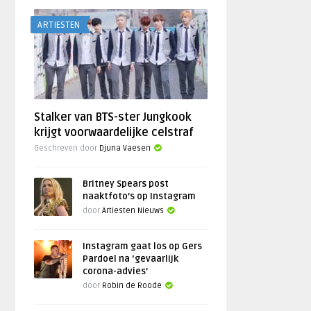
ARTIESTEN
Stalker van BTS-ster Jungkook
krijgt voorwaardelijke celstraf
Geschreven door
Djuna Vaesen
Britney Spears post
naaktfoto’s op Instagram
door
Artiesten Nieuws
Instagram gaat los op Gers
Pardoel na ‘gevaarlijk
corona-advies’
door
Robin de Roode