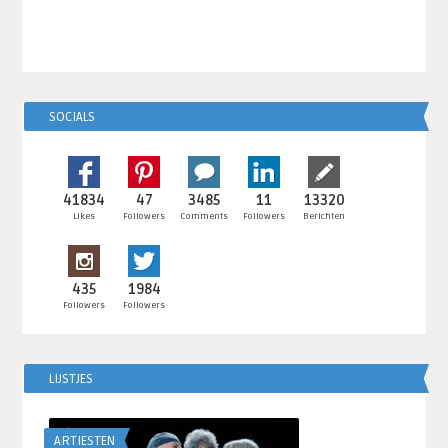
SOCIALS
41834
47
3485
11
13320
Likes
Followers
Comments
Followers
Berichten
435
1984
Followers
Followers
LIJSTJES
ARTIESTEN