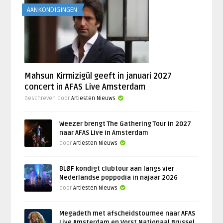
AANKONDIGINGEN
Mahsun Kirmizigül geeft in januari 2027
concert in AFAS Live Amsterdam
Geschreven door
Artiesten Nieuws
Weezer brengt The Gathering Tour in 2027
naar AFAS Live in Amsterdam
door
Artiesten Nieuws
BLØF kondigt clubtour aan langs vier
Nederlandse poppodia in najaar 2026
door
Artiesten Nieuws
Megadeth met afscheidstournee naar AFAS
Live Amsterdam en Vorst Nationaal Brussel