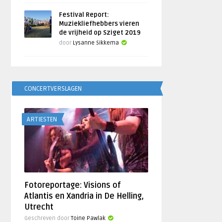
Festival Report:
Muziekliefhebbers vieren
de vrijheid op Sziget 2019
door
Lysanne Sikkema
CONCERTVERSLAGEN
ARTIESTEN
Fotoreportage: Visions of
Atlantis en Xandria in De Helling,
Utrecht
Geschreven door
Toine Pawlak