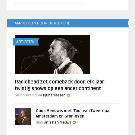
AANBEVOLEN DOOR DE REDACTIE
ARTIESTEN
Radiohead zet comeback door: elk jaar
twintig shows op een ander continent
Geschreven door
Djuna Vaesen
Guus Meeuwis met ‘Tour van Twee’ naar
Amsterdam en Groningen
door
Artiesten Nieuws