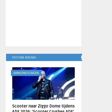
FESTIVAL NIEUWS
AANKONDIGINGEN
Scooter naar Ziggo Dome tijdens
ADE 2026: ‘Scooter Crushes ADE’