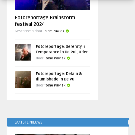
Fotoreportage Brainstorm
festival 2024
Geschreven door
Toine Pawlak
Fotoreportage: Serenity +
Temperance in De Pul, Uden
door
Toine Pawlak
Fotoreportage: Delain &
Illumishade in De Pul
door
Toine Pawlak
LAATSTE NIEUWS