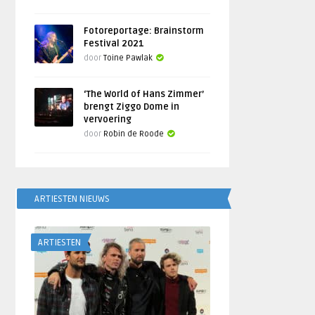
Fotoreportage: Brainstorm
Festival 2021
door
Toine Pawlak
‘The World of Hans Zimmer’
brengt Ziggo Dome in
vervoering
door
Robin de Roode
ARTIESTEN NIEUWS
ARTIESTEN