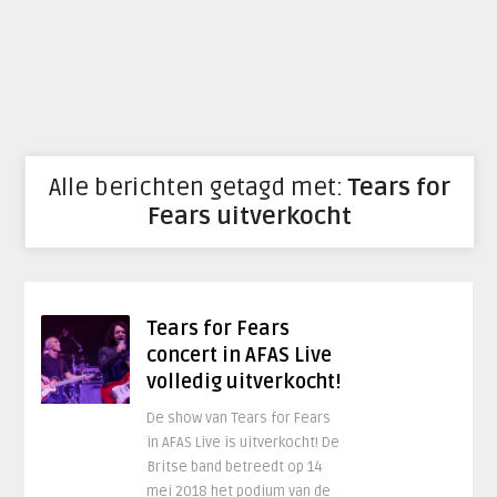
Alle berichten getagd met:
Tears for
Fears uitverkocht
Tears for Fears
concert in AFAS Live
volledig uitverkocht!
De show van Tears for Fears
in AFAS Live is uitverkocht! De
Britse band betreedt op 14
mei 2018 het podium van de