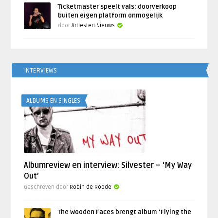
Ticketmaster speelt vals: doorverkoop
buiten eigen platform onmogelijk
door
Artiesten Nieuws
INTERVIEWS
ALBUMS EN SINGLES
Albumreview en interview: Silvester – ‘My Way
Out’
Geschreven door
Robin de Roode
The Wooden Faces brengt album ‘Flying the