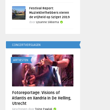
Festival Report:
Muziekliefhebbers vieren
de vrijheid op Sziget 2019
door
Lysanne Sikkema
CONCERTVERSLAGEN
ARTIESTEN
Fotoreportage: Visions of
Atlantis en Xandria in De Helling,
Utrecht
Geschreven door
Toine Pawlak