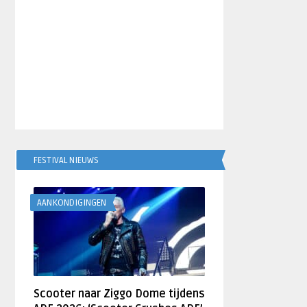
FESTIVAL NIEUWS
AANKONDIGINGEN
Scooter naar Ziggo Dome tijdens