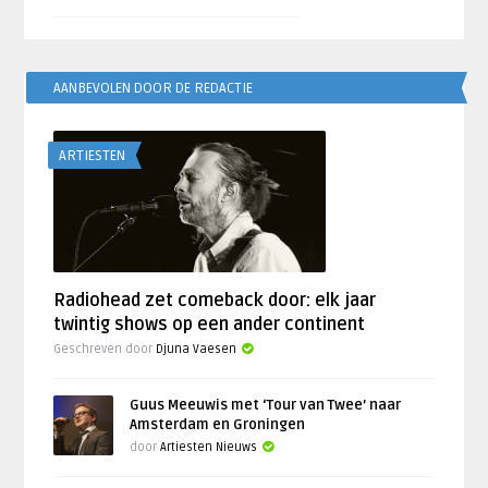
AANBEVOLEN DOOR DE REDACTIE
ARTIESTEN
Radiohead zet comeback door: elk jaar
twintig shows op een ander continent
Geschreven door
Djuna Vaesen
Guus Meeuwis met ‘Tour van Twee’ naar
Amsterdam en Groningen
door
Artiesten Nieuws