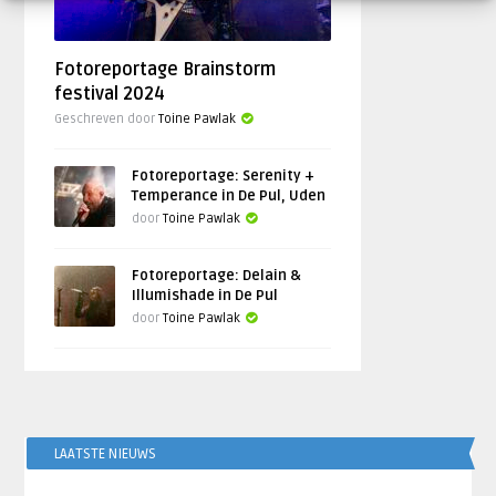
Fotoreportage Brainstorm
festival 2024
Geschreven door
Toine Pawlak
Fotoreportage: Serenity +
Temperance in De Pul, Uden
door
Toine Pawlak
Fotoreportage: Delain &
Illumishade in De Pul
door
Toine Pawlak
LAATSTE NIEUWS