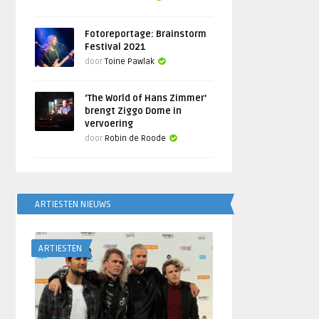
Fotoreportage: Brainstorm
Festival 2021
door
Toine Pawlak
‘The World of Hans Zimmer’
brengt Ziggo Dome in
vervoering
door
Robin de Roode
ARTIESTEN NIEUWS
ARTIESTEN