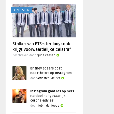
ARTIESTEN
Stalker van BTS-ster Jungkook
krijgt voorwaardelijke celstraf
Geschreven door
Djuna Vaesen
Britney Spears post
naaktfoto’s op Instagram
door
Artiesten Nieuws
Instagram gaat los op Gers
Pardoel na ‘gevaarlijk
corona-advies’
door
Robin de Roode