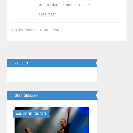
Amsterdamse muziektempel.
Lees Meer
8 december 2017 om 12:00
ZOEKEN..
BEST GELEZEN
AANKONDIGINGEN