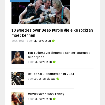
10 weetjes over Deep Purple die elke rockfan
moet kennen
Geschreven door
Djuna Vaesen
Top 10 best verdienende concerttournees
aller tijden
door
Djuna Vaesen
De Top 10 Pianomerken in 2023
door
Artiesten Nieuws
Muziek over Black Friday
door
Djuna Vaesen