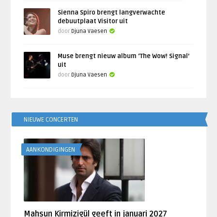
Sienna Spiro brengt langverwachte
debuutplaat Visitor uit
door
Djuna Vaesen
Muse brengt nieuw album ‘The Wow! Signal’
uit
door
Djuna Vaesen
NIEUWE CONCERTEN
AANKONDIGINGEN
Mahsun Kirmizigül geeft in januari 2027