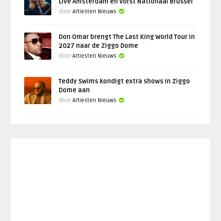
Live Amsterdam en Vorst Nationaal Brussel
door
Artiesten Nieuws
Don Omar brengt The Last King World Tour in
2027 naar de Ziggo Dome
door
Artiesten Nieuws
Teddy Swims kondigt extra shows in Ziggo
Dome aan
door
Artiesten Nieuws