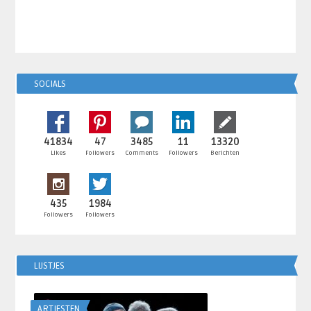
SOCIALS
41834
47
3485
11
13320
Likes
Followers
Comments
Followers
Berichten
435
1984
Followers
Followers
LIJSTJES
ARTIESTEN