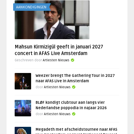
AANKONDIGINGEN
Mahsun Kirmizigül geeft in januari 2027
concert in AFAS Live Amsterdam
Geschreven door
Artiesten Nieuws
Weezer brengt The Gathering Tour in 2027
naar AFAS Live in Amsterdam
door
Artiesten Nieuws
BLØF kondigt clubtour aan langs vier
Nederlandse poppodia in najaar 2026
door
Artiesten Nieuws
Megadeth met afscheidstournee naar AFAS