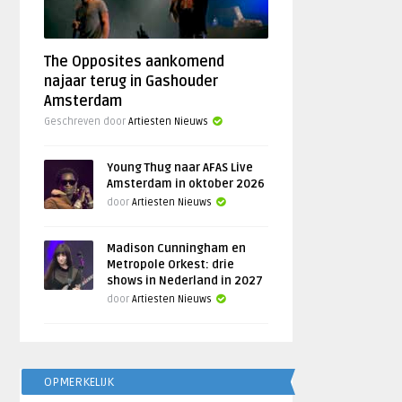
The Opposites aankomend
najaar terug in Gashouder
Amsterdam
Geschreven door
Artiesten Nieuws
Young Thug naar AFAS Live
Amsterdam in oktober 2026
door
Artiesten Nieuws
Madison Cunningham en
Metropole Orkest: drie
shows in Nederland in 2027
door
Artiesten Nieuws
OPMERKELIJK