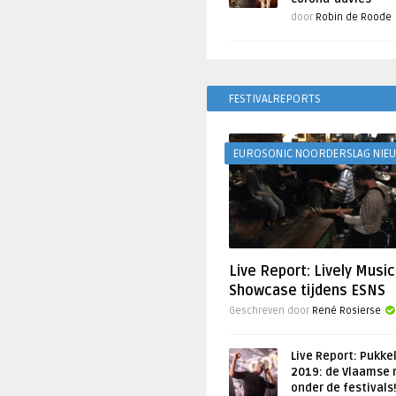
door
Robin de Roode
FESTIVALREPORTS
EUROSONIC NOORDERSLAG NIE
Live Report: Lively Music
Showcase tijdens ESNS
Geschreven door
René Rosierse
Live Report: Pukke
2019: de Vlaamse 
onder de festivals