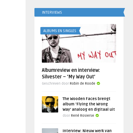
INTERVIEWS
ALBUMS EN SINGLES
Albumreview en interview:
Silvester – ‘My Way Out’
Geschreven door
Robin de Roode
The Wooden Faces brengt
album ‘Flying the Wrong
Way’ analoog en digitaal uit
door
René Rosierse
Interview: Nieuw werk van