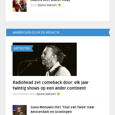
Muziek over Black Friday
door
Djuna Vaesen
AANBEVOLEN DOOR DE REDACTIE
ARTIESTEN
Radiohead zet comeback door: elk jaar
twintig shows op een ander continent
Geschreven door
Djuna Vaesen
Guus Meeuwis met ‘Tour van Twee’ naar
Amsterdam en Groningen