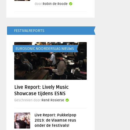
door
Robin de Roode
FESTIVALREPORTS
EUROSONIC NOORDERSLAG NIEUWS
Live Report: Lively Music
Showcase tijdens ESNS
Geschreven door
René Rosierse
Live Report: Pukkelpop
2019: de Vlaamse reus
onder de festivals!