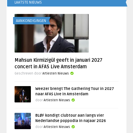
LAATSTE NIEUWS
AANKONDIGINGEN
Mahsun Kirmizigül geeft in januari 2027
concert in AFAS Live Amsterdam
Geschreven door
Artiesten Nieuws
Weezer brengt The Gathering Tour in 2027
naar AFAS Live in Amsterdam
door
Artiesten Nieuws
BLØF kondigt clubtour aan langs vier
Nederlandse poppodia in najaar 2026
door
Artiesten Nieuws