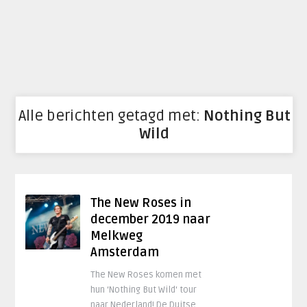
Alle berichten getagd met:
Nothing But
Wild
The New Roses in
december 2019 naar
Melkweg
Amsterdam
The New Roses komen met
hun ‘Nothing But Wild‘ tour
naar Nederland! De Duitse