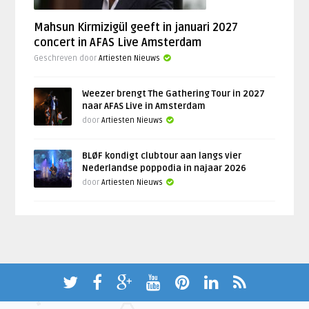
Mahsun Kirmizigül geeft in januari 2027
concert in AFAS Live Amsterdam
Geschreven door
Artiesten Nieuws
Weezer brengt The Gathering Tour in 2027
naar AFAS Live in Amsterdam
door
Artiesten Nieuws
BLØF kondigt clubtour aan langs vier
Nederlandse poppodia in najaar 2026
door
Artiesten Nieuws