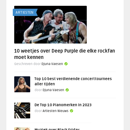
ARTIESTEN
10 weetjes over Deep Purple die elke rockfan
moet kennen
Geschreven door
Djuna Vaesen
Top 10 best verdienende concerttournees
aller tijden
door
Djuna Vaesen
De Top 10 Pianomerken in 2023
door
Artiesten Nieuws