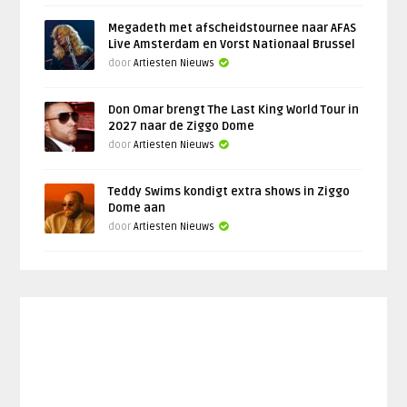
Megadeth met afscheidstournee naar AFAS
Live Amsterdam en Vorst Nationaal Brussel
door
Artiesten Nieuws
Don Omar brengt The Last King World Tour in
2027 naar de Ziggo Dome
door
Artiesten Nieuws
Teddy Swims kondigt extra shows in Ziggo
Dome aan
door
Artiesten Nieuws