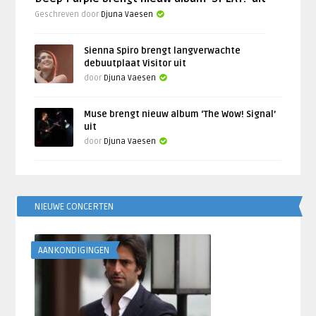
Geschreven door
Djuna Vaesen
Sienna Spiro brengt langverwachte
debuutplaat Visitor uit
door
Djuna Vaesen
Muse brengt nieuw album ‘The Wow! Signal’
uit
door
Djuna Vaesen
NIEUWE CONCERTEN
AANKONDIGINGEN