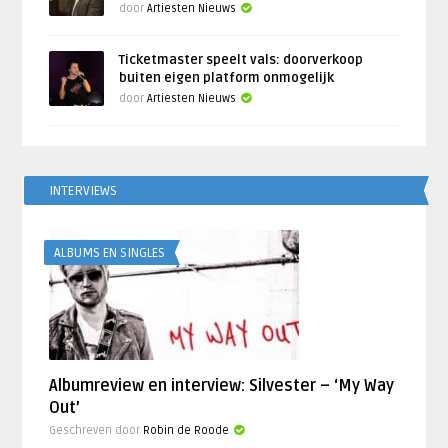
door
Artiesten Nieuws
Ticketmaster speelt vals: doorverkoop
buiten eigen platform onmogelijk
door
Artiesten Nieuws
INTERVIEWS
ALBUMS EN SINGLES
Albumreview en interview: Silvester – ‘My Way
Out’
Geschreven door
Robin de Roode