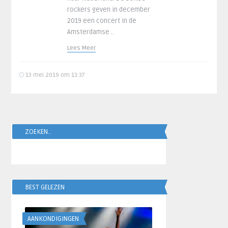
rockers geven in december
2019 een concert in de
Amsterdamse ..
Lees Meer
13 mei 2019 om 13:37
ZOEKEN..
BEST GELEZEN
AANKONDIGINGEN