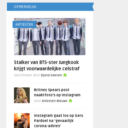
OPMERKELIJK
ARTIESTEN
Stalker van BTS-ster Jungkook
krijgt voorwaardelijke celstraf
Geschreven door
Djuna Vaesen
Britney Spears post
naaktfoto’s op Instagram
door
Artiesten Nieuws
Instagram gaat los op Gers
Pardoel na ‘gevaarlijk
corona-advies’