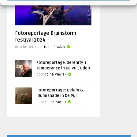
Fotoreportage Brainstorm
festival 2024
Geschreven door
Toine Pawlak
Fotoreportage: Serenity +
Temperance in De Pul, Uden
door
Toine Pawlak
Fotoreportage: Delain &
Illumishade in De Pul
door
Toine Pawlak