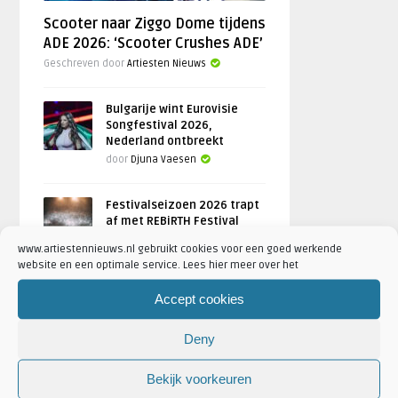
Scooter naar Ziggo Dome tijdens
ADE 2026: ‘Scooter Crushes ADE’
Geschreven door
Artiesten Nieuws
Bulgarije wint Eurovisie
Songfestival 2026,
Nederland ontbreekt
door
Djuna Vaesen
Festivalseizoen 2026 trapt
af met REBiRTH Festival
door
Djuna Vaesen
www.artiestennieuws.nl gebruikt cookies voor een goed werkende
website en een optimale service. Lees hier meer over het
Accept cookies
FOTOREPORTAGES
Deny
FEATURED
Bekijk voorkeuren