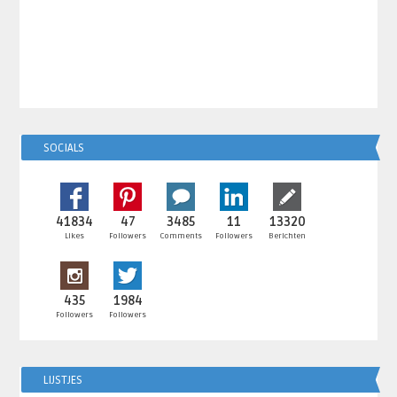
SOCIALS
41834
47
3485
11
13320
Likes
Followers
Comments
Followers
Berichten
435
1984
Followers
Followers
LIJSTJES