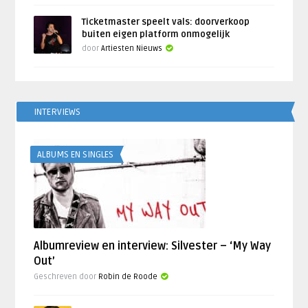
Ticketmaster speelt vals: doorverkoop
buiten eigen platform onmogelijk
door
Artiesten Nieuws
INTERVIEWS
ALBUMS EN SINGLES
Albumreview en interview: Silvester – ‘My Way
Out’
Geschreven door
Robin de Roode