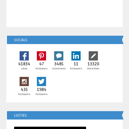
SOCIALS
41834
47
3485
11
13320
Likes
Followers
Comments
Followers
Berichten
435
1984
Followers
Followers
LIJSTJES