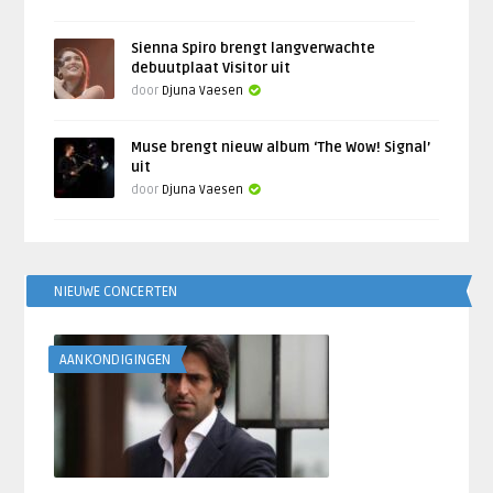
Sienna Spiro brengt langverwachte
debuutplaat Visitor uit
door
Djuna Vaesen
Muse brengt nieuw album ‘The Wow! Signal’
uit
door
Djuna Vaesen
NIEUWE CONCERTEN
AANKONDIGINGEN