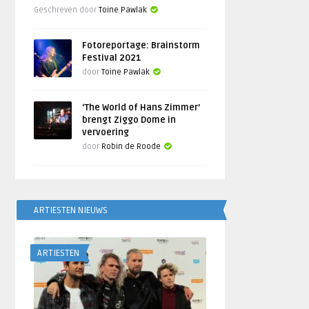
Geschreven door
Toine Pawlak
Fotoreportage: Brainstorm
Festival 2021
door
Toine Pawlak
‘The World of Hans Zimmer’
brengt Ziggo Dome in
vervoering
door
Robin de Roode
ARTIESTEN NIEUWS
ARTIESTEN