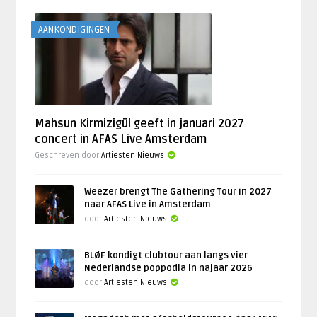
AANKONDIGINGEN
Mahsun Kirmizigül geeft in januari 2027
concert in AFAS Live Amsterdam
Geschreven door
Artiesten Nieuws
Weezer brengt The Gathering Tour in 2027
naar AFAS Live in Amsterdam
door
Artiesten Nieuws
BLØF kondigt clubtour aan langs vier
Nederlandse poppodia in najaar 2026
door
Artiesten Nieuws