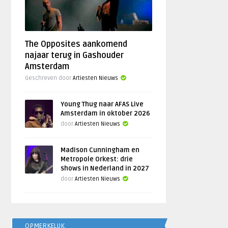
The Opposites aankomend
najaar terug in Gashouder
Amsterdam
Geschreven door
Artiesten Nieuws
Young Thug naar AFAS Live
Amsterdam in oktober 2026
door
Artiesten Nieuws
Madison Cunningham en
Metropole Orkest: drie
shows in Nederland in 2027
door
Artiesten Nieuws
OPMERKELIJK