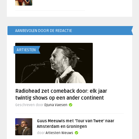
AANBEVOLEN DOOR DE REDACTIE
ARTIESTEN
Radiohead zet comeback door: elk jaar
twintig shows op een ander continent
Geschreven door
Djuna Vaesen
Guus Meeuwis met ‘Tour van Twee’ naar
Amsterdam en Groningen
door
Artiesten Nieuws