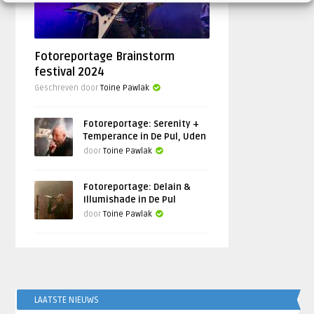
Fotoreportage Brainstorm
festival 2024
Geschreven door
Toine Pawlak
Fotoreportage: Serenity +
Temperance in De Pul, Uden
door
Toine Pawlak
Fotoreportage: Delain &
Illumishade in De Pul
door
Toine Pawlak
LAATSTE NIEUWS