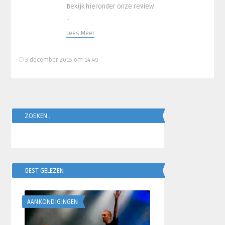
Bekijk hieronder onze review
..
Lees Meer
3 december 2015 om 14:49
ZOEKEN..
BEST GELEZEN
AANKONDIGINGEN