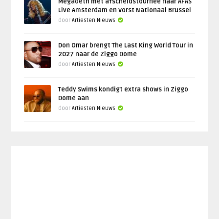
Megadeth met afscheidstournee naar AFAS
Live Amsterdam en Vorst Nationaal Brussel
door
Artiesten Nieuws
Don Omar brengt The Last King World Tour in
2027 naar de Ziggo Dome
door
Artiesten Nieuws
Teddy Swims kondigt extra shows in Ziggo
Dome aan
door
Artiesten Nieuws