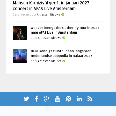
Mahsun Kirmizigül geeft in januari 2027
concert in AFAS Live Amsterdam
Geschreven door
Artiesten Nieuws
Weezer brengt The Gathering Tour in 2027
naar AFAS Live in Amsterdam
door
Artiesten Nieuws
BLØF kondigt clubtour aan langs vier
Nederlandse poppodia in najaar 2026
door
Artiesten Nieuws