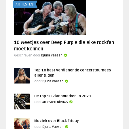
ARTIESTEN
10 weetjes over Deep Purple die elke rockfan
moet kennen
Geschreven door
Djuna Vaesen
Top 10 best verdienende concerttournees
aller tijden
door
Djuna Vaesen
De Top 10 Pianomerken in 2023
door
Artiesten Nieuws
Muziek over Black Friday
door
Djuna Vaesen