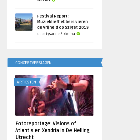
Vaissier
Festival Report:
Muziekliefhebbers vieren
de vrijheid op Sziget 2019
door
Lysanne Sikkema
CONCERTVERSLAGEN
ARTIESTEN
Fotoreportage: Visions of
Atlantis en Xandria in De Helling,
Utrecht