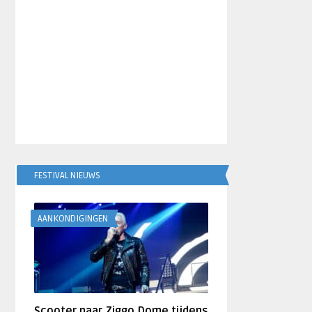
FESTIVAL NIEUWS
AANKONDIGINGEN
Scooter naar Ziggo Dome tijdens