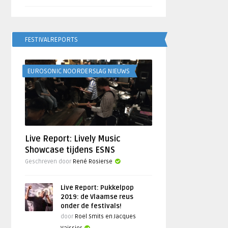
FESTIVALREPORTS
EUROSONIC NOORDERSLAG NIEUWS
Live Report: Lively Music
Showcase tijdens ESNS
Geschreven door
René Rosierse
Live Report: Pukkelpop
2019: de Vlaamse reus
onder de festivals!
door
Roel Smits en Jacques