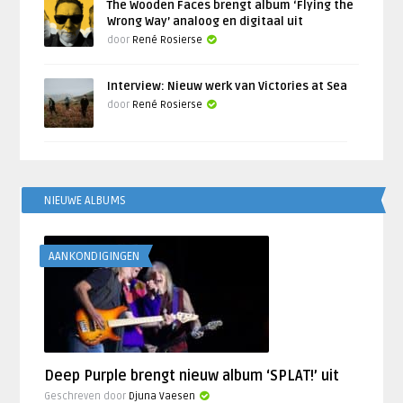
The Wooden Faces brengt album ‘Flying the
Wrong Way’ analoog en digitaal uit
door
René Rosierse
Interview: Nieuw werk van Victories at Sea
door
René Rosierse
NIEUWE ALBUMS
AANKONDIGINGEN
Deep Purple brengt nieuw album ‘SPLAT!’ uit
Geschreven door
Djuna Vaesen