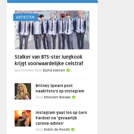
ARTIESTEN
Stalker van BTS-ster Jungkook
krijgt voorwaardelijke celstraf
Geschreven door
Djuna Vaesen
Britney Spears post
naaktfoto’s op Instagram
door
Artiesten Nieuws
Instagram gaat los op Gers
Pardoel na ‘gevaarlijk
corona-advies’
door
Robin de Roode