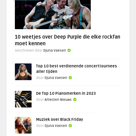
10 weetjes over Deep Purple die elke rockfan
moet kennen
Geschreven door
Djuna Vaesen
Top 10 best verdienende concerttournees
aller tijden
door
Djuna Vaesen
De Top 10 Pianomerken in 2023
door
Artiesten Nieuws
Muziek over Black Friday
door
Djuna Vaesen