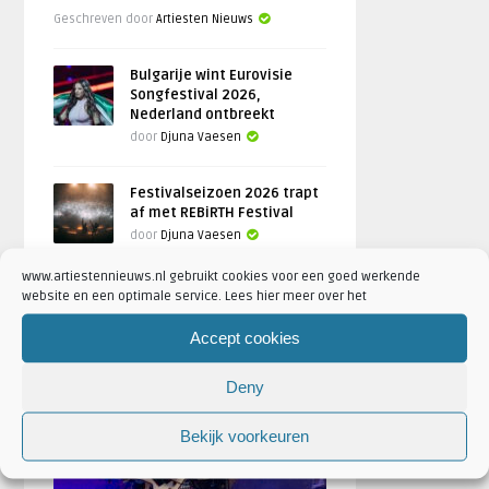
Geschreven door
Artiesten Nieuws
Bulgarije wint Eurovisie
Songfestival 2026,
Nederland ontbreekt
door
Djuna Vaesen
Festivalseizoen 2026 trapt
af met REBiRTH Festival
door
Djuna Vaesen
www.artiestennieuws.nl gebruikt cookies voor een goed werkende
website en een optimale service. Lees hier meer over het
FOTOREPORTAGES
Accept cookies
Deny
FEATURED
Bekijk voorkeuren