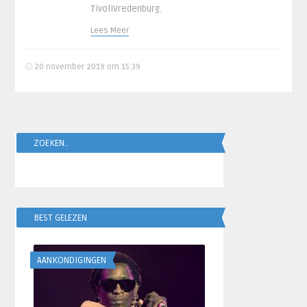
TivoliVredenburg.
Lees Meer
20 november 2019 om 15:39
ZOEKEN..
BEST GELEZEN
AANKONDIGINGEN