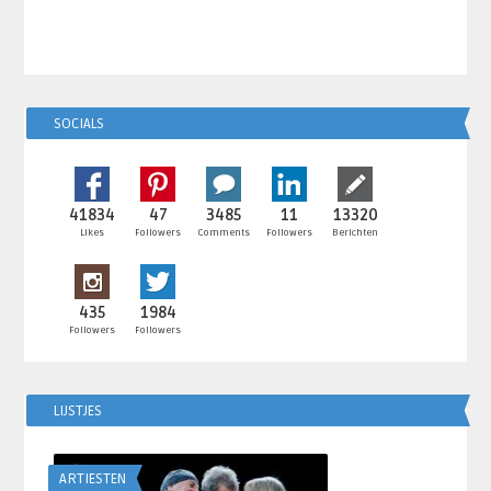
SOCIALS
41834
47
3485
11
13320
Likes
Followers
Comments
Followers
Berichten
435
1984
Followers
Followers
LIJSTJES
ARTIESTEN