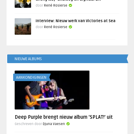
door
René Rosierse
Interview: Nieuw werk van Victories at Sea
door
René Rosierse
NIEUWE ALBUMS
AANKONDIGINGEN
Deep Purple brengt nieuw album ‘SPLAT!’ uit
Geschreven door
Djuna Vaesen