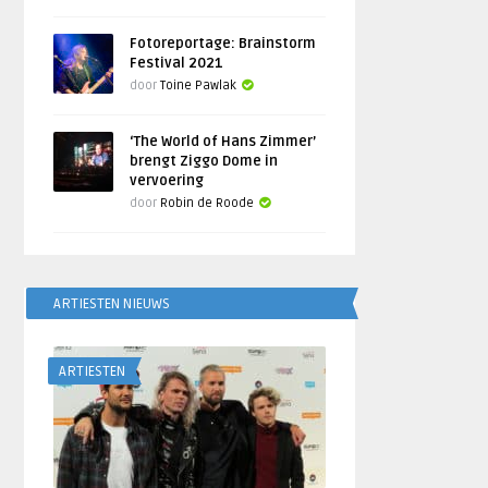
Fotoreportage: Brainstorm
Festival 2021
door
Toine Pawlak
‘The World of Hans Zimmer’
brengt Ziggo Dome in
vervoering
door
Robin de Roode
ARTIESTEN NIEUWS
ARTIESTEN