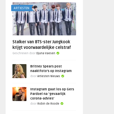
ARTIESTEN
Stalker van BTS-ster Jungkook
krijgt voorwaardelijke celstraf
Geschreven door
Djuna Vaesen
Britney Spears post
naaktfoto’s op Instagram
door
Artiesten Nieuws
Instagram gaat los op Gers
Pardoel na ‘gevaarlijk
corona-advies’
door
Robin de Roode