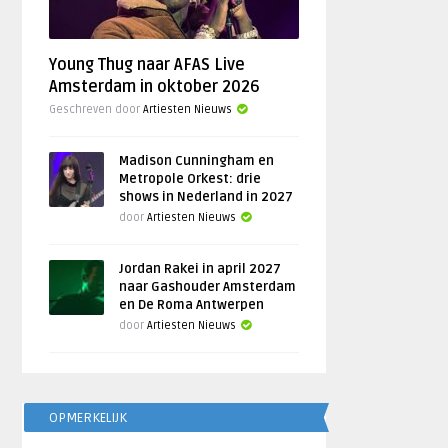
Young Thug naar AFAS Live
Amsterdam in oktober 2026
Geschreven door
Artiesten Nieuws
Madison Cunningham en
Metropole Orkest: drie
shows in Nederland in 2027
door
Artiesten Nieuws
Jordan Rakei in april 2027
naar Gashouder Amsterdam
en De Roma Antwerpen
door
Artiesten Nieuws
OPMERKELIJK