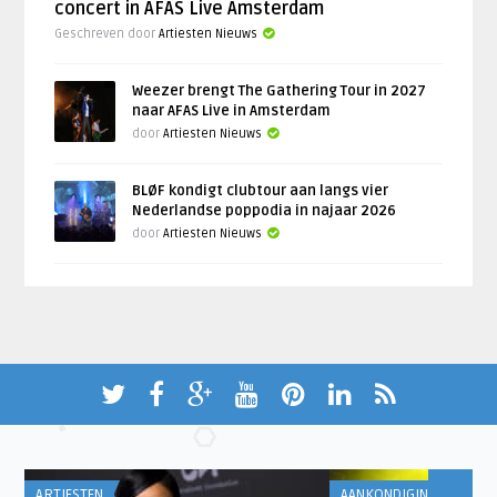
concert in AFAS Live Amsterdam
Geschreven door
Artiesten Nieuws
Weezer brengt The Gathering Tour in 2027
naar AFAS Live in Amsterdam
door
Artiesten Nieuws
BLØF kondigt clubtour aan langs vier
Nederlandse poppodia in najaar 2026
door
Artiesten Nieuws
ARTIESTEN
AANKONDIGINGEN