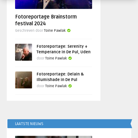
Fotoreportage Brainstorm
festival 2024
Geschreven door
Toine Pawlak
Fotoreportage: Serenity +
Temperance in De Pul, Uden
door
Toine Pawlak
Fotoreportage: Delain &
Illumishade in De Pul
door
Toine Pawlak
LAATSTE NIEUWS