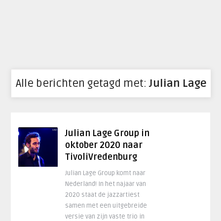
Alle berichten getagd met:
Julian Lage
Julian Lage Group in
oktober 2020 naar
TivoliVredenburg
Julian Lage Group komt naar
Nederland! In het najaar van
2020 staat de jazzartiest
samen met een uitgebreide
versie van zijn vaste trio in