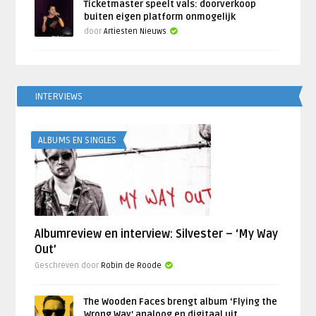
Ticketmaster speelt vals: doorverkoop
buiten eigen platform onmogelijk
door
Artiesten Nieuws
INTERVIEWS
ALBUMS EN SINGLES
Albumreview en interview: Silvester – ‘My Way
Out’
Geschreven door
Robin de Roode
The Wooden Faces brengt album ‘Flying the
Wrong Way’ analoog en digitaal uit