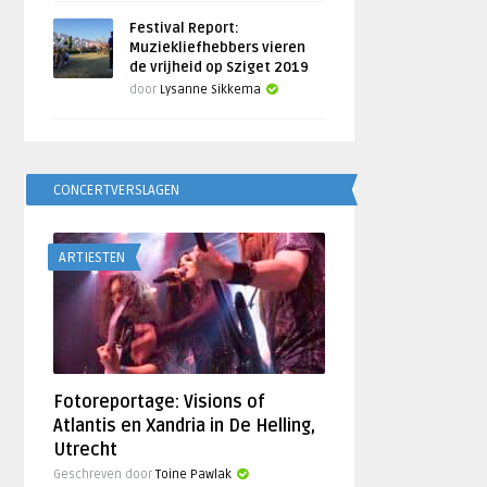
Festival Report:
Muziekliefhebbers vieren
de vrijheid op Sziget 2019
door
Lysanne Sikkema
CONCERTVERSLAGEN
ARTIESTEN
Fotoreportage: Visions of
Atlantis en Xandria in De Helling,
Utrecht
Geschreven door
Toine Pawlak