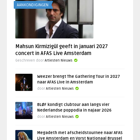
AANKONDIGINGEN
Mahsun Kirmizigül geeft in januari 2027
concert in AFAS Live Amsterdam
Geschreven door
Artiesten Nieuws
Weezer brengt The Gathering Tour in 2027
naar AFAS Live in Amsterdam
door
Artiesten Nieuws
BLØF kondigt clubtour aan langs vier
Nederlandse poppodia in najaar 2026
door
Artiesten Nieuws
Megadeth met afscheidstournee naar AFAS
Live Amsterdam en Vorst Nationaal Brussel