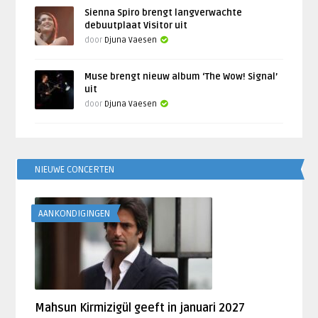
Sienna Spiro brengt langverwachte
debuutplaat Visitor uit
door
Djuna Vaesen
Muse brengt nieuw album ‘The Wow! Signal’
uit
door
Djuna Vaesen
NIEUWE CONCERTEN
AANKONDIGINGEN
Mahsun Kirmizigül geeft in januari 2027