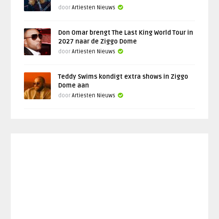
door
Artiesten Nieuws
Don Omar brengt The Last King World Tour in
2027 naar de Ziggo Dome
door
Artiesten Nieuws
Teddy Swims kondigt extra shows in Ziggo
Dome aan
door
Artiesten Nieuws