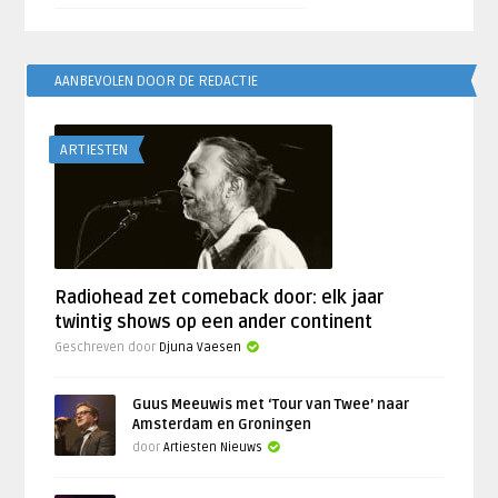
AANBEVOLEN DOOR DE REDACTIE
ARTIESTEN
Radiohead zet comeback door: elk jaar
twintig shows op een ander continent
Geschreven door
Djuna Vaesen
Guus Meeuwis met ‘Tour van Twee’ naar
Amsterdam en Groningen
door
Artiesten Nieuws