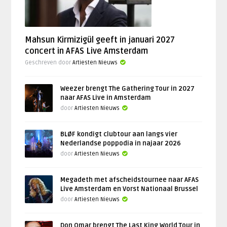
Mahsun Kirmizigül geeft in januari 2027
concert in AFAS Live Amsterdam
Geschreven door
Artiesten Nieuws
Weezer brengt The Gathering Tour in 2027
naar AFAS Live in Amsterdam
door
Artiesten Nieuws
BLØF kondigt clubtour aan langs vier
Nederlandse poppodia in najaar 2026
door
Artiesten Nieuws
Megadeth met afscheidstournee naar AFAS
Live Amsterdam en Vorst Nationaal Brussel
door
Artiesten Nieuws
Don Omar brengt The Last King World Tour in