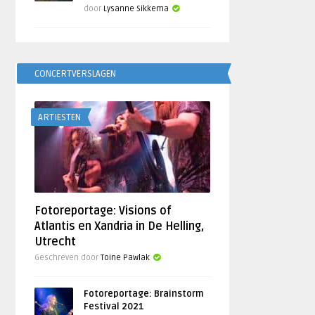
door
Lysanne Sikkema
CONCERTVERSLAGEN
ARTIESTEN
Fotoreportage: Visions of
Atlantis en Xandria in De Helling,
Utrecht
Geschreven door
Toine Pawlak
Fotoreportage: Brainstorm
Festival 2021