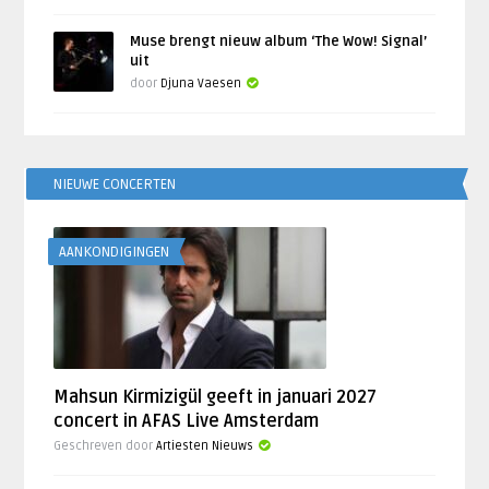
Muse brengt nieuw album ‘The Wow! Signal’
uit
door
Djuna Vaesen
NIEUWE CONCERTEN
AANKONDIGINGEN
Mahsun Kirmizigül geeft in januari 2027
concert in AFAS Live Amsterdam
Geschreven door
Artiesten Nieuws