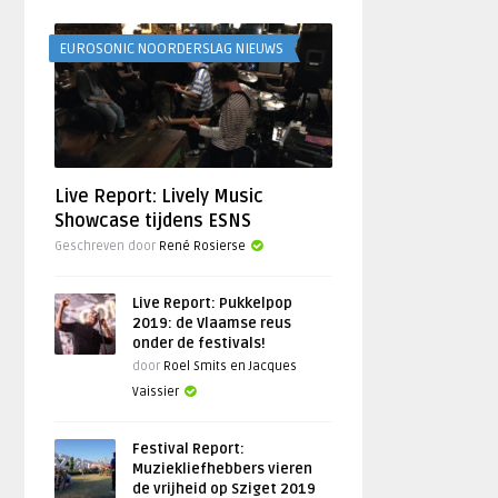
EUROSONIC NOORDERSLAG NIEUWS
Live Report: Lively Music
Showcase tijdens ESNS
Geschreven door
René Rosierse
Live Report: Pukkelpop
2019: de Vlaamse reus
onder de festivals!
door
Roel Smits en Jacques
Vaissier
Festival Report:
Muziekliefhebbers vieren
de vrijheid op Sziget 2019