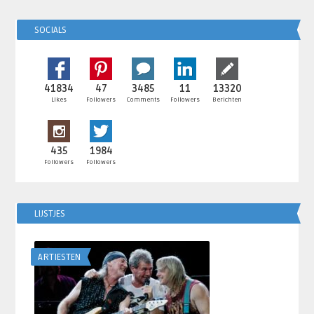
SOCIALS
41834
47
3485
11
13320
Likes
Followers
Comments
Followers
Berichten
435
1984
Followers
Followers
LIJSTJES
ARTIESTEN