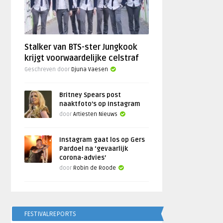
Stalker van BTS-ster Jungkook
krijgt voorwaardelijke celstraf
Geschreven door
Djuna Vaesen
Britney Spears post
naaktfoto’s op Instagram
door
Artiesten Nieuws
Instagram gaat los op Gers
Pardoel na ‘gevaarlijk
corona-advies’
door
Robin de Roode
FESTIVALREPORTS