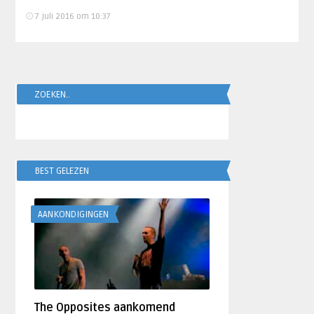
7 juli 2016 om 10:37
ZOEKEN..
BEST GELEZEN
AANKONDIGINGEN
The Opposites aankomend