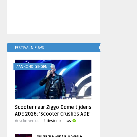
FESTIVAL NIEUWS
AANKONDIGINGEN
Scooter naar Ziggo Dome tijdens
ADE 2026: ‘Scooter Crushes ADE’
Geschreven door
Artiesten Nieuws
Bulgarije wint Eurovisie