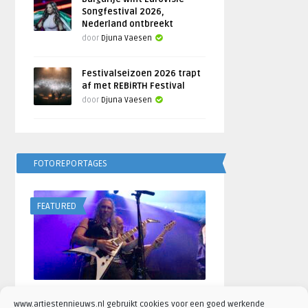
Songfestival 2026,
Nederland ontbreekt
door
Djuna Vaesen
Festivalseizoen 2026 trapt
af met REBiRTH Festival
door
Djuna Vaesen
FOTOREPORTAGES
FEATURED
Fotoreportage Brainstorm
www.artiestennieuws.nl gebruikt cookies voor een goed werkende