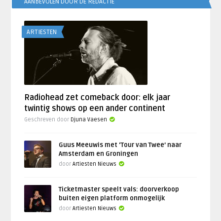
AANBEVOLEN DOOR DE REDACTIE
ARTIESTEN
Radiohead zet comeback door: elk jaar
twintig shows op een ander continent
Geschreven door
Djuna Vaesen
Guus Meeuwis met ‘Tour van Twee’ naar
Amsterdam en Groningen
door
Artiesten Nieuws
Ticketmaster speelt vals: doorverkoop
buiten eigen platform onmogelijk
door
Artiesten Nieuws