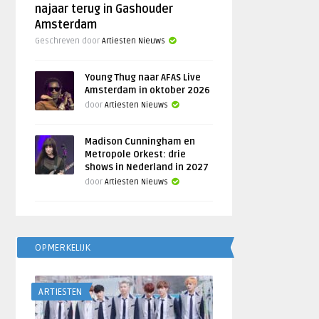
najaar terug in Gashouder
Amsterdam
Geschreven door
Artiesten Nieuws
Young Thug naar AFAS Live
Amsterdam in oktober 2026
door
Artiesten Nieuws
Madison Cunningham en
Metropole Orkest: drie
shows in Nederland in 2027
door
Artiesten Nieuws
OPMERKELIJK
ARTIESTEN