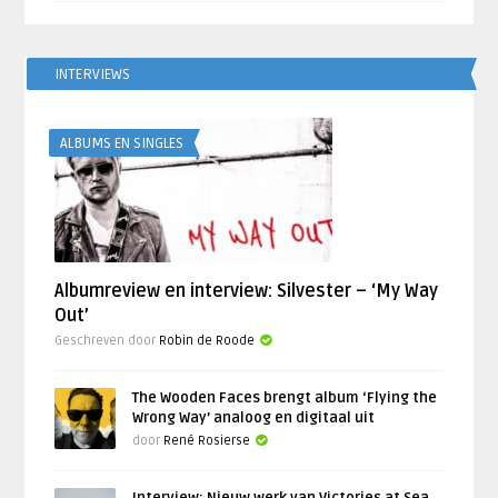
INTERVIEWS
ALBUMS EN SINGLES
Albumreview en interview: Silvester – ‘My Way
Out’
Geschreven door
Robin de Roode
The Wooden Faces brengt album ‘Flying the
Wrong Way’ analoog en digitaal uit
door
René Rosierse