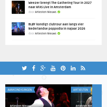
Weezer brengt The Gathering Tour in 2027
naar AFAS Live in Amsterdam
door
Artiesten Nieuws
BLØF kondigt clubtour aan langs vier
Nederlandse poppodia in najaar 2026
door
Artiesten Nieuws
AANKONDIGINGEN
ARTIESTEN
Artiesten Nieuws
Artiesten Nieuws