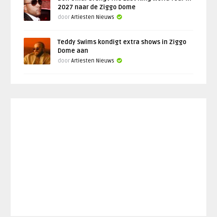
2027 naar de Ziggo Dome
door
Artiesten Nieuws
Teddy Swims kondigt extra shows in Ziggo
Dome aan
door
Artiesten Nieuws