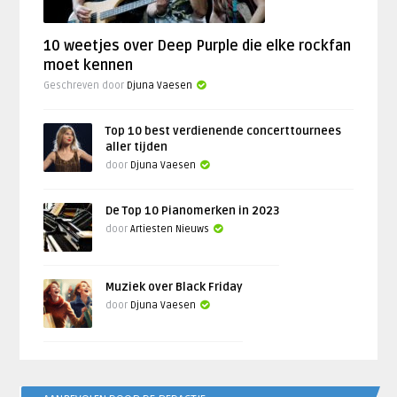
10 weetjes over Deep Purple die elke rockfan
moet kennen
Geschreven door
Djuna Vaesen
Top 10 best verdienende concerttournees
aller tijden
door
Djuna Vaesen
De Top 10 Pianomerken in 2023
door
Artiesten Nieuws
Muziek over Black Friday
door
Djuna Vaesen