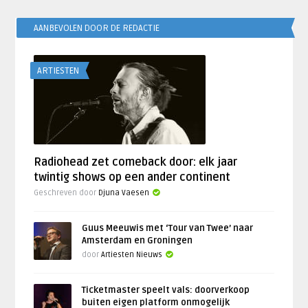
AANBEVOLEN DOOR DE REDACTIE
ARTIESTEN
Radiohead zet comeback door: elk jaar
twintig shows op een ander continent
Geschreven door
Djuna Vaesen
Guus Meeuwis met ‘Tour van Twee’ naar
Amsterdam en Groningen
door
Artiesten Nieuws
Ticketmaster speelt vals: doorverkoop
buiten eigen platform onmogelijk