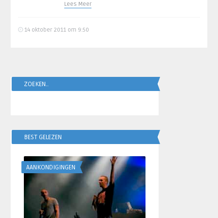
Lees Meer
14 oktober 2011 om 9:50
ZOEKEN..
BEST GELEZEN
AANKONDIGINGEN