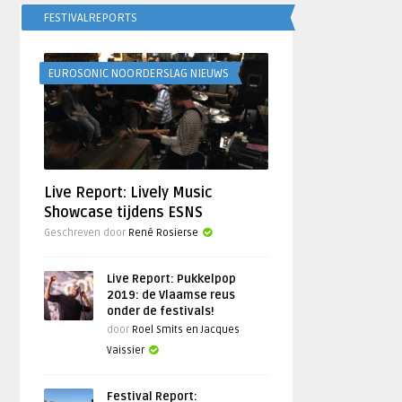
FESTIVALREPORTS
EUROSONIC NOORDERSLAG NIEUWS
Live Report: Lively Music
Showcase tijdens ESNS
Geschreven door
René Rosierse
Live Report: Pukkelpop
2019: de Vlaamse reus
onder de festivals!
door
Roel Smits en Jacques
Vaissier
Festival Report: