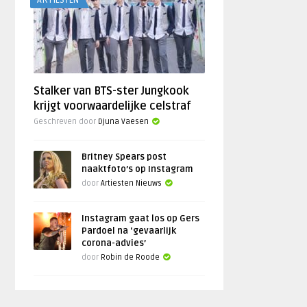
ARTIESTEN
Stalker van BTS-ster Jungkook
krijgt voorwaardelijke celstraf
Geschreven door
Djuna Vaesen
Britney Spears post
naaktfoto’s op Instagram
door
Artiesten Nieuws
Instagram gaat los op Gers
Pardoel na ‘gevaarlijk
corona-advies’
door
Robin de Roode