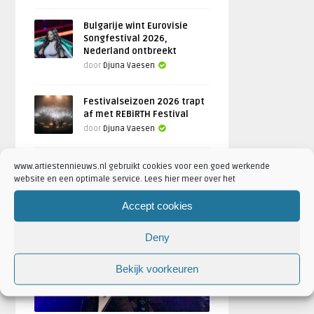
Bulgarije wint Eurovisie
Songfestival 2026,
Nederland ontbreekt
door
Djuna Vaesen
Festivalseizoen 2026 trapt
af met REBiRTH Festival
door
Djuna Vaesen
www.artiestennieuws.nl gebruikt cookies voor een goed werkende
website en een optimale service. Lees hier meer over het
FOTOREPORTAGES
Accept cookies
Deny
FEATURED
Bekijk voorkeuren