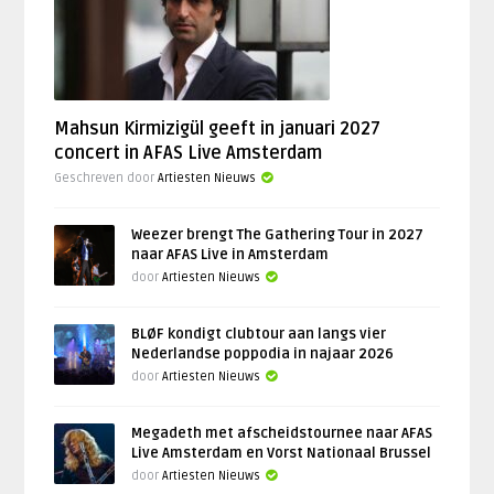
Mahsun Kirmizigül geeft in januari 2027
concert in AFAS Live Amsterdam
Geschreven door
Artiesten Nieuws
Weezer brengt The Gathering Tour in 2027
naar AFAS Live in Amsterdam
door
Artiesten Nieuws
BLØF kondigt clubtour aan langs vier
Nederlandse poppodia in najaar 2026
door
Artiesten Nieuws
Megadeth met afscheidstournee naar AFAS
Live Amsterdam en Vorst Nationaal Brussel
door
Artiesten Nieuws