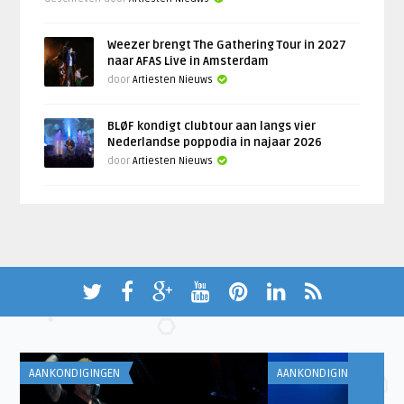
Weezer brengt The Gathering Tour in 2027
naar AFAS Live in Amsterdam
door
Artiesten Nieuws
BLØF kondigt clubtour aan langs vier
Nederlandse poppodia in najaar 2026
door
Artiesten Nieuws
AANKONDIGINGEN
AANKONDIGINGEN