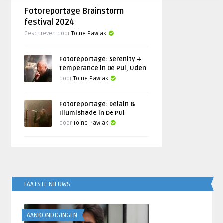
Fotoreportage Brainstorm
festival 2024
Geschreven door
Toine Pawlak
Fotoreportage: Serenity +
Temperance in De Pul, Uden
door
Toine Pawlak
Fotoreportage: Delain &
Illumishade in De Pul
door
Toine Pawlak
LAATSTE NIEUWS
AANKONDIGINGEN