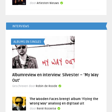
door
Artiesten Nieuws
INTERVIEWS
ALBUMS EN SINGLES
Albumreview en interview: Silvester – ‘My Way
Out’
Geschreven door
Robin de Roode
The Wooden Faces brengt album ‘Flying the
Wrong Way’ analoog en digitaal uit
door
René Rosierse