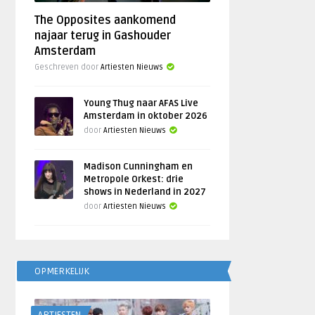
The Opposites aankomend
najaar terug in Gashouder
Amsterdam
Geschreven door
Artiesten Nieuws
Young Thug naar AFAS Live
Amsterdam in oktober 2026
door
Artiesten Nieuws
Madison Cunningham en
Metropole Orkest: drie
shows in Nederland in 2027
door
Artiesten Nieuws
OPMERKELIJK