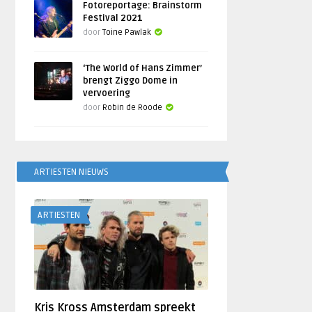
Fotoreportage: Brainstorm
Festival 2021
door
Toine Pawlak
‘The World of Hans Zimmer’
brengt Ziggo Dome in
vervoering
door
Robin de Roode
ARTIESTEN NIEUWS
ARTIESTEN
Kris Kross Amsterdam spreekt