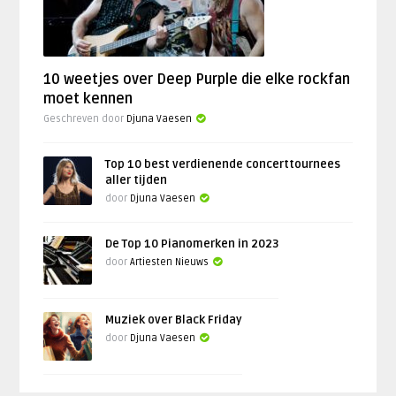
10 weetjes over Deep Purple die elke rockfan
moet kennen
Geschreven door
Djuna Vaesen
Top 10 best verdienende concerttournees
aller tijden
door
Djuna Vaesen
De Top 10 Pianomerken in 2023
door
Artiesten Nieuws
Muziek over Black Friday
door
Djuna Vaesen