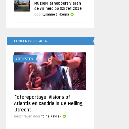
Muziekliefhebbers vieren
de vrijheid op Sziget 2019
door
Lysanne Sikkema
CONCERTVERSLAGEN
ARTIESTEN
Fotoreportage: Visions of
Atlantis en Xandria in De Helling,
Utrecht
Geschreven door
Toine Pawlak