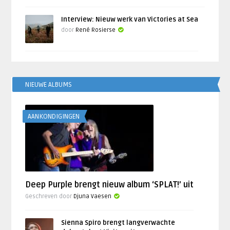
Interview: Nieuw werk van Victories at Sea
door
René Rosierse
NIEUWE ALBUMS
AANKONDIGINGEN
Deep Purple brengt nieuw album ‘SPLAT!’ uit
Geschreven door
Djuna Vaesen
Sienna Spiro brengt langverwachte