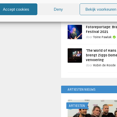
Atlantis en Xandria in De 
Utrecht
Accept cookies
Deny
Bekijk voorkeuren
Geschreven door
Toine Pawlak
Fotoreportage: Br
Festival 2021
door
Toine Pawlak
‘The World of Hans
brengt Ziggo Dome
vervoering
door
Robin de Roode
ARTIESTEN NIEUWS
ARTIESTEN