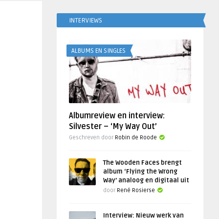
INTERVIEWS
ALBUMS EN SINGLES
Albumreview en interview:
Silvester – ‘My Way Out’
Geschreven door
Robin de Roode
The Wooden Faces brengt
album ‘Flying the Wrong
Way’ analoog en digitaal uit
door
René Rosierse
Interview: Nieuw werk van