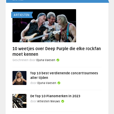
ARTIESTEN
10 weetjes over Deep Purple die elke rockfan
moet kennen
Geschreven door
Djuna Vaesen
Top 10 best verdienende concerttournees
aller tijden
door
Djuna Vaesen
De Top 10 Pianomerken in 2023
door
Artiesten Nieuws