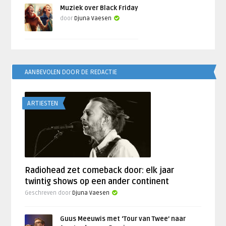
Muziek over Black Friday
door
Djuna Vaesen
AANBEVOLEN DOOR DE REDACTIE
ARTIESTEN
Radiohead zet comeback door: elk jaar
twintig shows op een ander continent
Geschreven door
Djuna Vaesen
Guus Meeuwis met ‘Tour van Twee’ naar