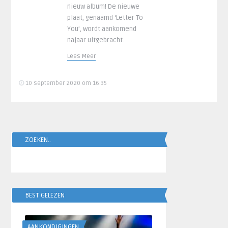
nieuw album! De nieuwe
plaat, genaamd ‘Letter To
You’, wordt aankomend
najaar uitgebracht.
Lees Meer
10 september 2020 om 16:35
ZOEKEN..
BEST GELEZEN
AANKONDIGINGEN