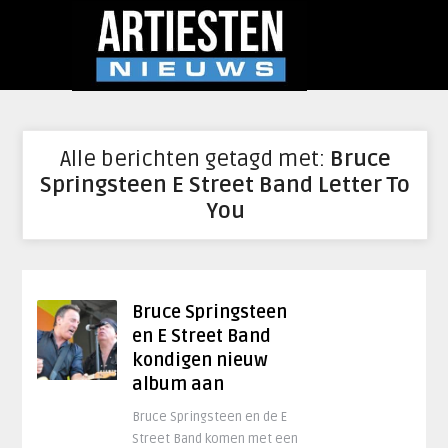
Alle berichten getagd met:
Bruce
Springsteen E Street Band Letter To
You
Bruce Springsteen
en E Street Band
kondigen nieuw
album aan
Bruce Springsteen en de E
Street Band komen met een