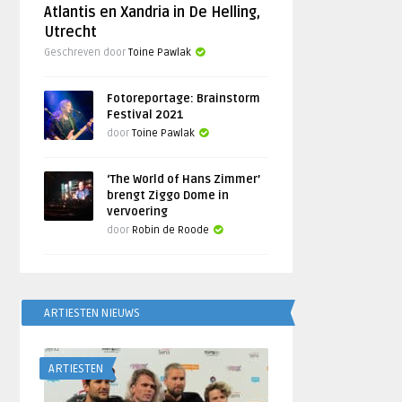
Atlantis en Xandria in De Helling,
Utrecht
Geschreven door
Toine Pawlak
Fotoreportage: Brainstorm
Festival 2021
door
Toine Pawlak
‘The World of Hans Zimmer’
brengt Ziggo Dome in
vervoering
door
Robin de Roode
ARTIESTEN NIEUWS
ARTIESTEN