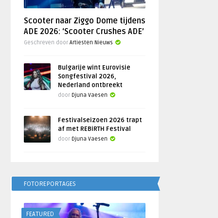
Scooter naar Ziggo Dome tijdens
ADE 2026: ‘Scooter Crushes ADE’
Geschreven door
Artiesten Nieuws
Bulgarije wint Eurovisie
Songfestival 2026,
Nederland ontbreekt
door
Djuna Vaesen
Festivalseizoen 2026 trapt
af met REBiRTH Festival
door
Djuna Vaesen
FOTOREPORTAGES
FEATURED