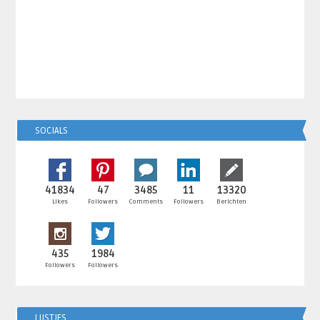
SOCIALS
41834
47
3485
11
13320
Likes
Followers
Comments
Followers
Berichten
435
1984
Followers
Followers
LIJSTJES