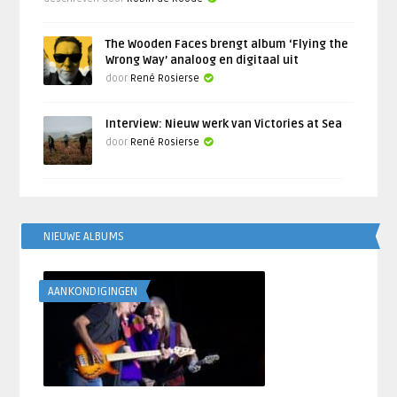
The Wooden Faces brengt album ‘Flying the
Wrong Way’ analoog en digitaal uit
door
René Rosierse
Interview: Nieuw werk van Victories at Sea
door
René Rosierse
NIEUWE ALBUMS
AANKONDIGINGEN