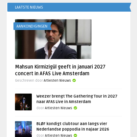
LAATSTE NIEUWS
AANKONDIGINGEN
Mahsun Kirmizigül geeft in januari 2027
concert in AFAS Live Amsterdam
Geschreven door
Artiesten Nieuws
Weezer brengt The Gathering Tour in 2027
naar AFAS Live in Amsterdam
door
Artiesten Nieuws
BLØF kondigt clubtour aan langs vier
Nederlandse poppodia in najaar 2026
door
Artiesten Nieuws