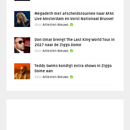
Megadeth met afscheidstournee naar AFAS
Live Amsterdam en Vorst Nationaal Brussel
door
Artiesten Nieuws
Don Omar brengt The Last King World Tour in
2027 naar de Ziggo Dome
door
Artiesten Nieuws
Teddy Swims kondigt extra shows in Ziggo
Dome aan
door
Artiesten Nieuws