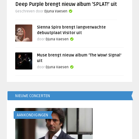
Deep Purple brengt nieuw album ‘SPLAT!’ uit
Geschreven door
Djuna Vaesen
Sienna Spiro brengt langverwachte
debuutplaat Visitor uit
door
Djuna Vaesen
Muse brengt nieuw album ‘The Wow! Signal’
uit
door
Djuna Vaesen
NIEUWE CONCERTEN
AANKONDIGINGEN