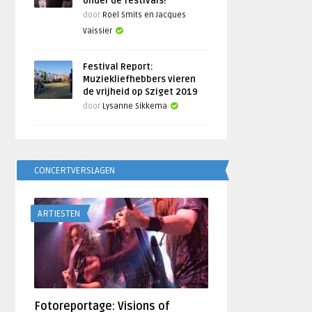
onder de festivals!
door
Roel Smits en Jacques
Vaissier
Festival Report:
Muziekliefhebbers vieren
de vrijheid op Sziget 2019
door
Lysanne Sikkema
CONCERTVERSLAGEN
ARTIESTEN
Fotoreportage: Visions of