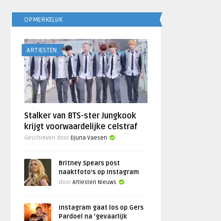
OPMERKELIJK
ARTIESTEN
Stalker van BTS-ster Jungkook
krijgt voorwaardelijke celstraf
Geschreven door
Djuna Vaesen
Britney Spears post
naaktfoto’s op Instagram
door
Artiesten Nieuws
Instagram gaat los op Gers
Pardoel na ‘gevaarlijk