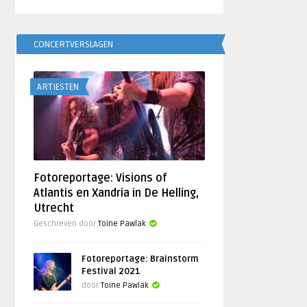
CONCERTVERSLAGEN
ARTIESTEN
Fotoreportage: Visions of
Atlantis en Xandria in De Helling,
Utrecht
Geschreven door
Toine Pawlak
Fotoreportage: Brainstorm
Festival 2021
door
Toine Pawlak