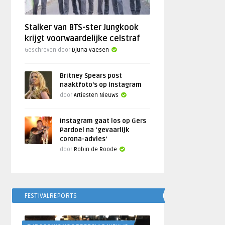
Stalker van BTS-ster Jungkook
krijgt voorwaardelijke celstraf
Geschreven door
Djuna Vaesen
Britney Spears post
naaktfoto’s op Instagram
door
Artiesten Nieuws
Instagram gaat los op Gers
Pardoel na ‘gevaarlijk
corona-advies’
door
Robin de Roode
FESTIVALREPORTS