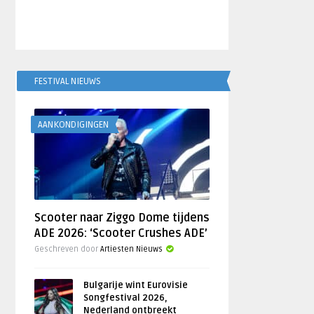
FESTIVAL NIEUWS
AANKONDIGINGEN
Scooter naar Ziggo Dome tijdens
ADE 2026: ‘Scooter Crushes ADE’
Geschreven door
Artiesten Nieuws
Bulgarije wint Eurovisie
Songfestival 2026,
Nederland ontbreekt