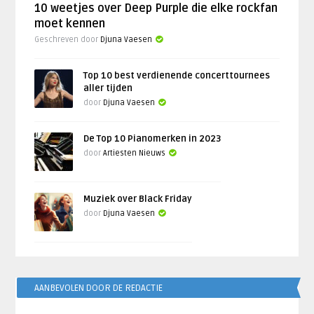
10 weetjes over Deep Purple die elke rockfan
moet kennen
Geschreven door
Djuna Vaesen
Top 10 best verdienende concerttournees
aller tijden
door
Djuna Vaesen
De Top 10 Pianomerken in 2023
door
Artiesten Nieuws
Muziek over Black Friday
door
Djuna Vaesen
AANBEVOLEN DOOR DE REDACTIE