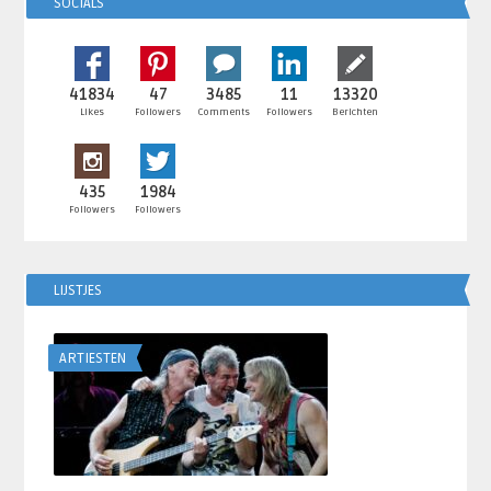
SOCIALS
41834
47
3485
11
13320
Likes
Followers
Comments
Followers
Berichten
435
1984
Followers
Followers
LIJSTJES
ARTIESTEN