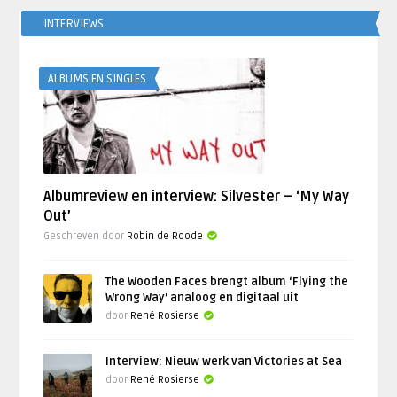
INTERVIEWS
ALBUMS EN SINGLES
Albumreview en interview: Silvester – ‘My Way
Out’
Geschreven door
Robin de Roode
The Wooden Faces brengt album ‘Flying the
Wrong Way’ analoog en digitaal uit
door
René Rosierse
Interview: Nieuw werk van Victories at Sea
door
René Rosierse