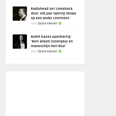
Radiohead zet comeback
door: elk jaar twintig shows
op een ander continent
door
Djuna Vaesen
André Hazes openhartig:
‘Niet alleen rozengeur en
maneschijn met Noa’
door
Djuna Vaesen