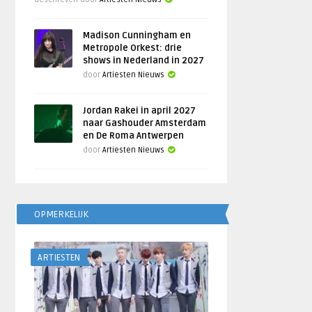
Madison Cunningham en
Metropole Orkest: drie
shows in Nederland in 2027
door
Artiesten Nieuws
Jordan Rakei in april 2027
naar Gashouder Amsterdam
en De Roma Antwerpen
door
Artiesten Nieuws
OPMERKELIJK
ARTIESTEN