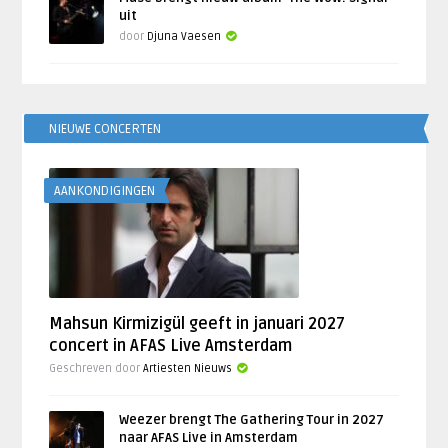
uit
door
Djuna Vaesen
NIEUWE CONCERTEN
AANKONDIGINGEN
Mahsun Kirmizigül geeft in januari 2027
concert in AFAS Live Amsterdam
Geschreven door
Artiesten Nieuws
Weezer brengt The Gathering Tour in 2027
naar AFAS Live in Amsterdam