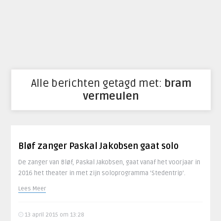
Alle berichten getagd met:
bram
vermeulen
Bløf zanger Paskal Jakobsen gaat solo
De zanger van Bløf, Paskal Jakobsen, gaat vanaf het voorjaar in
2016 het theater in met zijn soloprogramma ‘Stedentrip’.
Lees Meer
13 april 2015 om 13:28