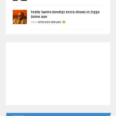
Teddy Swims kondigt extra shows in Ziggo
Dome aan
door
Artiesten Nieuws