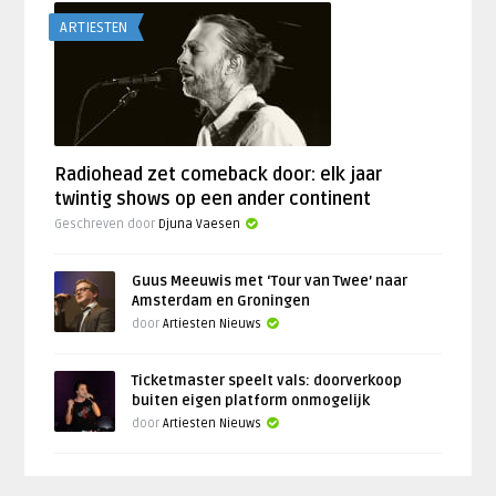
ARTIESTEN
Radiohead zet comeback door: elk jaar
twintig shows op een ander continent
Geschreven door
Djuna Vaesen
Guus Meeuwis met ‘Tour van Twee’ naar
Amsterdam en Groningen
door
Artiesten Nieuws
Ticketmaster speelt vals: doorverkoop
buiten eigen platform onmogelijk
door
Artiesten Nieuws