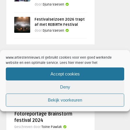
door
Djuna Vaesen
Festivalseizoen 2026 trapt
af met REBiRTH Festival
door
Djuna Vaesen
www.artiestennieuws.nl gebruikt cookies voor een goed werkende
FOTOREPORTAGES
website en een optimale service. Lees hier meer over het
Accept cookies
FEATURED
Deny
Bekijk voorkeuren
Fotoreportage Brainstorm
festival 2024
Geschreven door
Toine Pawlak