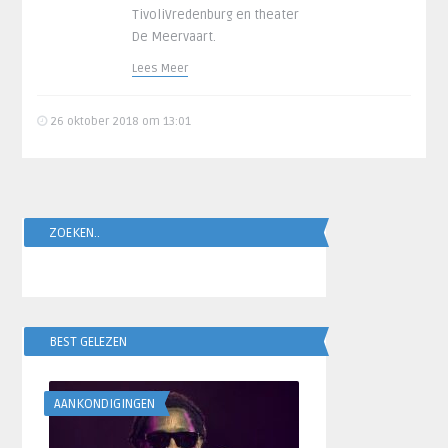
TivoliVredenburg en theater
De Meervaart.
Lees Meer
26 oktober 2018 om 13:01
ZOEKEN..
BEST GELEZEN
AANKONDIGINGEN