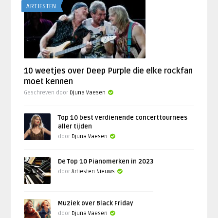
ARTIESTEN
10 weetjes over Deep Purple die elke rockfan
moet kennen
Geschreven door
Djuna Vaesen
Top 10 best verdienende concerttournees
aller tijden
door
Djuna Vaesen
De Top 10 Pianomerken in 2023
door
Artiesten Nieuws
Muziek over Black Friday
door
Djuna Vaesen