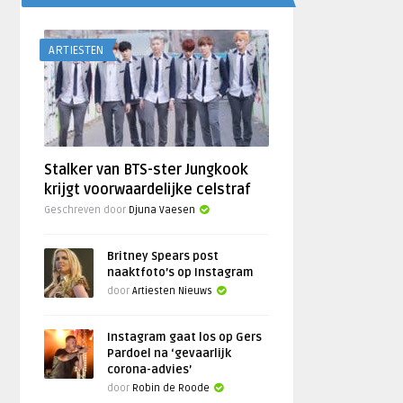
ARTIESTEN
Stalker van BTS-ster Jungkook
krijgt voorwaardelijke celstraf
Geschreven door
Djuna Vaesen
Britney Spears post
naaktfoto’s op Instagram
door
Artiesten Nieuws
Instagram gaat los op Gers
Pardoel na ‘gevaarlijk
corona-advies’
door
Robin de Roode