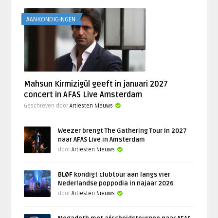
AANKONDIGINGEN
Mahsun Kirmizigül geeft in januari 2027
concert in AFAS Live Amsterdam
Geschreven door
Artiesten Nieuws
Weezer brengt The Gathering Tour in 2027
naar AFAS Live in Amsterdam
door
Artiesten Nieuws
BLØF kondigt clubtour aan langs vier
Nederlandse poppodia in najaar 2026
door
Artiesten Nieuws