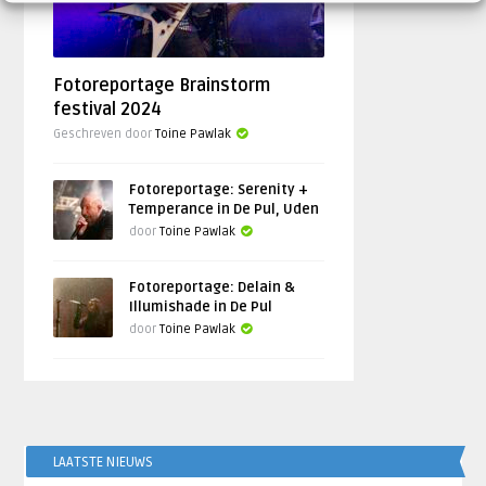
Fotoreportage Brainstorm
festival 2024
Geschreven door
Toine Pawlak
Fotoreportage: Serenity +
Temperance in De Pul, Uden
door
Toine Pawlak
Fotoreportage: Delain &
Illumishade in De Pul
door
Toine Pawlak
LAATSTE NIEUWS