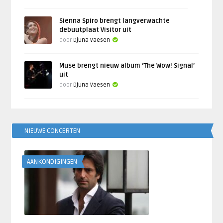
Sienna Spiro brengt langverwachte
debuutplaat Visitor uit
door
Djuna Vaesen
Muse brengt nieuw album ‘The Wow! Signal’
uit
door
Djuna Vaesen
NIEUWE CONCERTEN
AANKONDIGINGEN