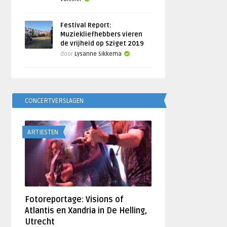
Festival Report:
Muziekliefhebbers vieren
de vrijheid op Sziget 2019
door
Lysanne Sikkema
CONCERTVERSLAGEN
ARTIESTEN
Fotoreportage: Visions of
Atlantis en Xandria in De Helling,
Utrecht