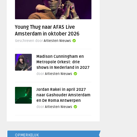
Young Thug naar AFAS Live
Amsterdam in oktober 2026
Geschreven door
Artiesten Nieuws
Madison Cunningham en
Metropole Orkest: drie
shows in Nederland in 2027
door
Artiesten Nieuws
Jordan Rakei in april 2027
naar Gashouder Amsterdam
en De Roma Antwerpen
door
Artiesten Nieuws
OPMERKELIJK