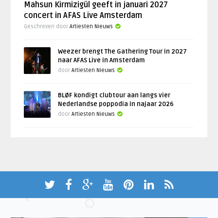
Mahsun Kirmizigül geeft in januari 2027
concert in AFAS Live Amsterdam
Geschreven door
Artiesten Nieuws
Weezer brengt The Gathering Tour in 2027
naar AFAS Live in Amsterdam
door
Artiesten Nieuws
BLØF kondigt clubtour aan langs vier
Nederlandse poppodia in najaar 2026
door
Artiesten Nieuws