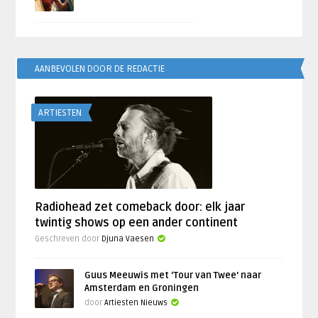
AANBEVOLEN DOOR DE REDACTIE
ARTIESTEN
Radiohead zet comeback door: elk jaar
twintig shows op een ander continent
Geschreven door
Djuna Vaesen
Guus Meeuwis met ‘Tour van Twee’ naar
Amsterdam en Groningen
door
Artiesten Nieuws