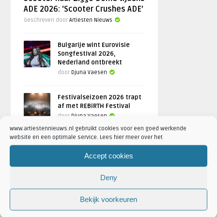
ADE 2026: ‘Scooter Crushes ADE’
Geschreven door
Artiesten Nieuws
Bulgarije wint Eurovisie
Songfestival 2026,
Nederland ontbreekt
door
Djuna Vaesen
Festivalseizoen 2026 trapt
af met REBiRTH Festival
door
Djuna Vaesen
www.artiestennieuws.nl gebruikt cookies voor een goed werkende
website en een optimale service. Lees hier meer over het
Accept cookies
FOTOREPORTAGES
Deny
FEATURED
Bekijk voorkeuren