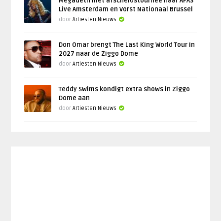
Megadeth met afscheidstournee naar AFAS
Live Amsterdam en Vorst Nationaal Brussel
door
Artiesten Nieuws
Don Omar brengt The Last King World Tour in
2027 naar de Ziggo Dome
door
Artiesten Nieuws
Teddy Swims kondigt extra shows in Ziggo
Dome aan
door
Artiesten Nieuws