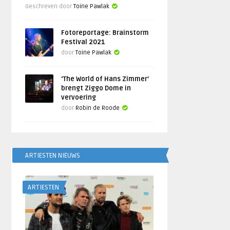
Geschreven door
Toine Pawlak
Fotoreportage: Brainstorm
Festival 2021
door
Toine Pawlak
‘The World of Hans Zimmer’
brengt Ziggo Dome in
vervoering
door
Robin de Roode
ARTIESTEN NIEUWS
ARTIESTEN