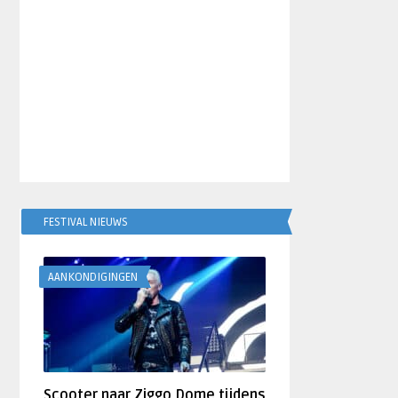
FESTIVAL NIEUWS
AANKONDIGINGEN
Scooter naar Ziggo Dome tijdens