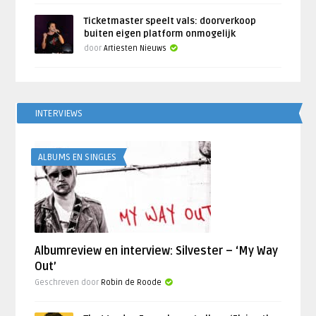
Ticketmaster speelt vals: doorverkoop
buiten eigen platform onmogelijk
door
Artiesten Nieuws
INTERVIEWS
ALBUMS EN SINGLES
Albumreview en interview: Silvester – ‘My Way
Out’
Geschreven door
Robin de Roode