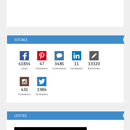
SOCIALS
41834
47
3485
11
13320
Likes
Followers
Comments
Followers
Berichten
435
1984
Followers
Followers
LIJSTJES