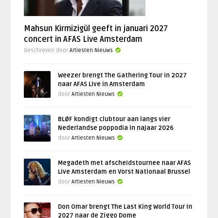
Mahsun Kirmizigül geeft in januari 2027
concert in AFAS Live Amsterdam
Geschreven door
Artiesten Nieuws
Weezer brengt The Gathering Tour in 2027
naar AFAS Live in Amsterdam
door
Artiesten Nieuws
BLØF kondigt clubtour aan langs vier
Nederlandse poppodia in najaar 2026
door
Artiesten Nieuws
Megadeth met afscheidstournee naar AFAS
Live Amsterdam en Vorst Nationaal Brussel
door
Artiesten Nieuws
Don Omar brengt The Last King World Tour in
2027 naar de Ziggo Dome