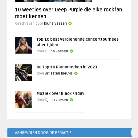
10 weetjes over Deep Purple die elke rockfan
moet kennen
Geschreven door
Djuna Vaesen
Top 10 best verdienende concerttournees
aller tijden
door
Djuna Vaesen
De Top 10 Pianomerken in 2023
door
Artiesten Nieuws
Muziek over Black Friday
door
Djuna Vaesen
AANBEVOLEN DOOR DE REDACTIE