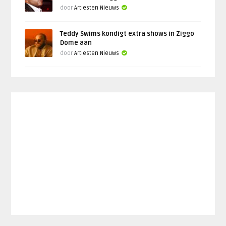
door
Artiesten Nieuws
Teddy Swims kondigt extra shows in Ziggo
Dome aan
door
Artiesten Nieuws