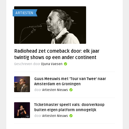
ARTIESTEN
Radiohead zet comeback door: elk jaar
twintig shows op een ander continent
Geschreven door
Djuna Vaesen
Guus Meeuwis met ‘Tour van Twee’ naar
Amsterdam en Groningen
door
Artiesten Nieuws
Ticketmaster speelt vals: doorverkoop
buiten eigen platform onmogelijk
door
Artiesten Nieuws