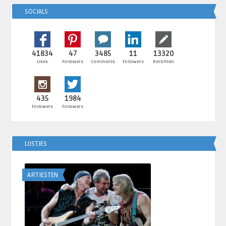
SOCIALS
41834
47
3485
11
13320
Likes
Followers
Comments
Followers
Berichten
435
1984
Followers
Followers
LIJSTJES
ARTIESTEN