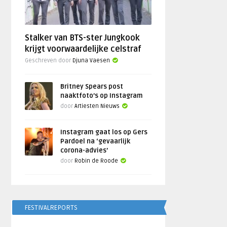
Stalker van BTS-ster Jungkook
krijgt voorwaardelijke celstraf
Geschreven door
Djuna Vaesen
Britney Spears post
naaktfoto’s op Instagram
door
Artiesten Nieuws
Instagram gaat los op Gers
Pardoel na ‘gevaarlijk
corona-advies’
door
Robin de Roode
FESTIVALREPORTS