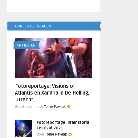
CONCERTVERSLAGEN
ARTIESTEN
Fotoreportage: Visions of
Atlantis en Xandria in De Helling,
Utrecht
Geschreven door
Toine Pawlak
Fotoreportage: Brainstorm
Festival 2021
door
Toine Pawlak