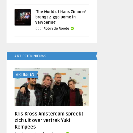
‘The World of Hans Zimmer’
brengt Ziggo Dome in
vervoering
door
Robin de Roode
ARTIESTEN NIEUWS
ARTIESTEN
Kris Kross Amsterdam spreekt
zich uit over vertrek Yuki
Kempees