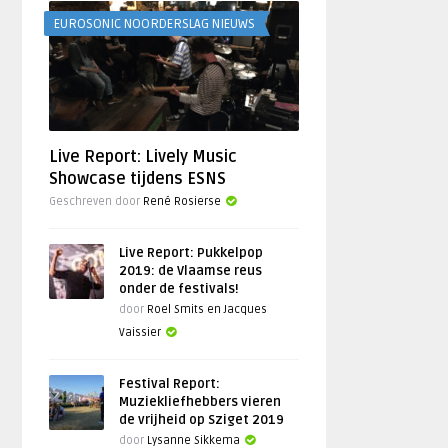
EUROSONIC NOORDERSLAG NIEUWS
Live Report: Lively Music
Showcase tijdens ESNS
Geschreven door
René Rosierse
Live Report: Pukkelpop
2019: de Vlaamse reus
onder de festivals!
door
Roel Smits en Jacques
Vaissier
Festival Report:
Muziekliefhebbers vieren
de vrijheid op Sziget 2019
door
Lysanne Sikkema