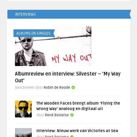
INTERVIEWS
ALBUMS EN SINGLES
Albumreview en interview: Silvester – ‘My Way
Out’
Geschreven door
Robin de Roode
The Wooden Faces brengt album ‘Flying the
Wrong Way’ analoog en digitaal uit
door
René Rosierse
Interview: Nieuw werk van Victories at Sea