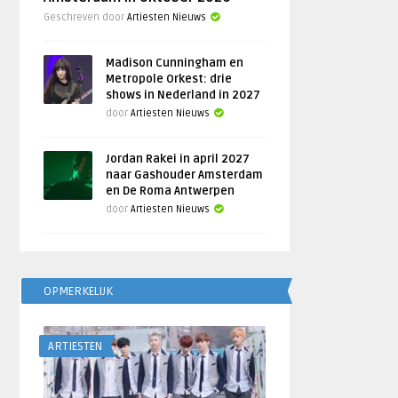
Geschreven door
Artiesten Nieuws
Madison Cunningham en
Metropole Orkest: drie
shows in Nederland in 2027
door
Artiesten Nieuws
Jordan Rakei in april 2027
naar Gashouder Amsterdam
en De Roma Antwerpen
door
Artiesten Nieuws
OPMERKELIJK
ARTIESTEN