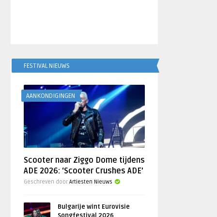
FESTIVAL NIEUWS
AANKONDIGINGEN
Scooter naar Ziggo Dome tijdens
ADE 2026: ‘Scooter Crushes ADE’
Geschreven door
Artiesten Nieuws
Bulgarije wint Eurovisie
Songfestival 2026,