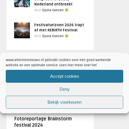
Nederland ontbreekt
door
Djuna Vaesen
Festivalseizoen 2026 trapt
af met REBiRTH Festival
door
Djuna Vaesen
www.artiestennieuws.nl gebruikt cookies voor een goed werkende
FOTOREPORTAGES
website en een optimale service. Lees hier meer over het
Accept cookies
FEATURED
Deny
Bekijk voorkeuren
Fotoreportage Brainstorm
festival 2024