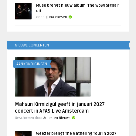
Muse brengt nieuw album ‘The Wow! Signal’
uit
door
Djuna Vaesen
NIEUWE CONCERTEN
AANKONDIGINGEN
Mahsun Kirmizigül geeft in januari 2027
concert in AFAS Live Amsterdam
Geschreven door
Artiesten Nieuws
Weezer brengt The Gathering Tour in 2027