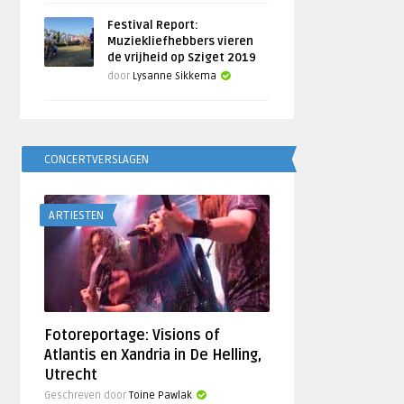
Festival Report:
Muziekliefhebbers vieren
de vrijheid op Sziget 2019
door
Lysanne Sikkema
CONCERTVERSLAGEN
ARTIESTEN
Fotoreportage: Visions of
Atlantis en Xandria in De Helling,
Utrecht
Geschreven door
Toine Pawlak