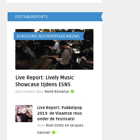
FESTIVALREPORTS
EUROSONIC NOORDERSLAG NIEUWS
Live Report: Lively Music
Showcase tijdens ESNS
Geschreven door
René Rosierse
Live Report: Pukkelpop
2019: de Vlaamse reus
onder de festivals!
door
Roel Smits en Jacques
Vaissier