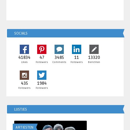
SOCIALS
41834
47
3485
11
13320
Likes
Followers
Comments
Followers
Berichten
435
1984
Followers
Followers
LIJSTJES
ARTIESTEN