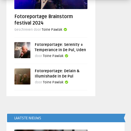
Fotoreportage Brainstorm
festival 2024
Geschreven door
Toine Pawlak
Fotoreportage: Serenity +
Temperance in De Pul, Uden
door
Toine Pawlak
Fotoreportage: Delain &
Illumishade in De Pul
door
Toine Pawlak
LAATSTE NIEUWS