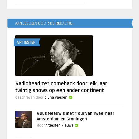
AANBEVOLEN DOOR DE REDACTIE
ARTIESTEN
Radiohead zet comeback door: elk jaar
twintig shows op een ander continent
Geschreven door
Djuna Vaesen
Guus Meeuwis met ‘Tour van Twee’ naar
Amsterdam en Groningen
door
Artiesten Nieuws