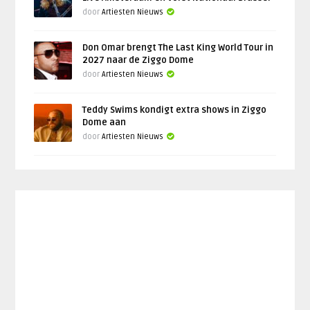
door
Artiesten Nieuws
Don Omar brengt The Last King World Tour in
2027 naar de Ziggo Dome
door
Artiesten Nieuws
Teddy Swims kondigt extra shows in Ziggo
Dome aan
door
Artiesten Nieuws