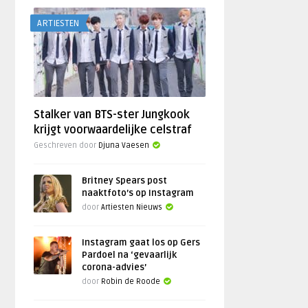
ARTIESTEN
Stalker van BTS-ster Jungkook
krijgt voorwaardelijke celstraf
Geschreven door
Djuna Vaesen
Britney Spears post
naaktfoto’s op Instagram
door
Artiesten Nieuws
Instagram gaat los op Gers
Pardoel na ‘gevaarlijk
corona-advies’
door
Robin de Roode