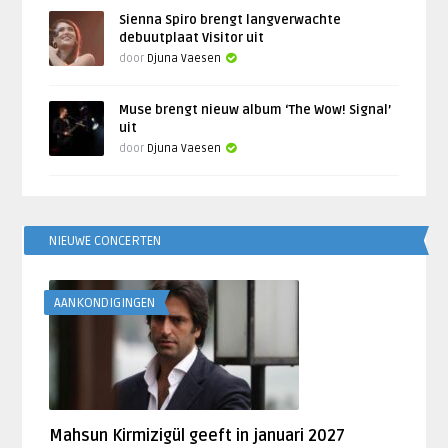
Sienna Spiro brengt langverwachte
debuutplaat Visitor uit
door
Djuna Vaesen
Muse brengt nieuw album ‘The Wow! Signal’
uit
door
Djuna Vaesen
NIEUWE CONCERTEN
AANKONDIGINGEN
Mahsun Kirmizigül geeft in januari 2027