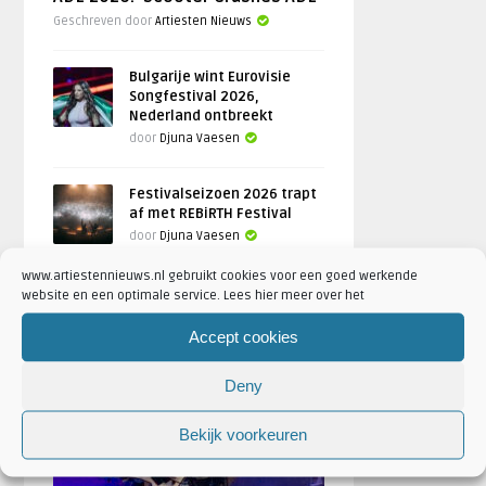
Geschreven door
Artiesten Nieuws
Bulgarije wint Eurovisie
Songfestival 2026,
Nederland ontbreekt
door
Djuna Vaesen
Festivalseizoen 2026 trapt
af met REBiRTH Festival
door
Djuna Vaesen
www.artiestennieuws.nl gebruikt cookies voor een goed werkende
website en een optimale service. Lees hier meer over het
Accept cookies
FOTOREPORTAGES
Deny
FEATURED
Bekijk voorkeuren