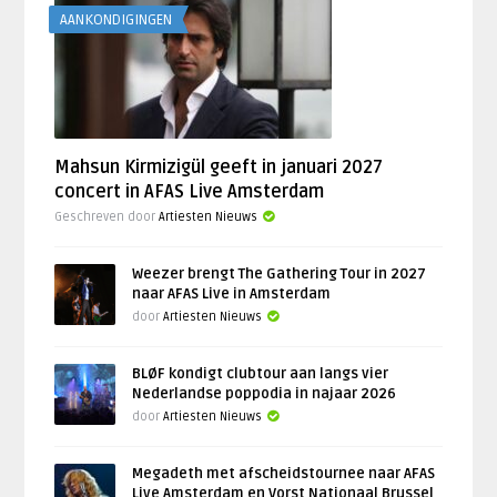
AANKONDIGINGEN
Mahsun Kirmizigül geeft in januari 2027
concert in AFAS Live Amsterdam
Geschreven door
Artiesten Nieuws
Weezer brengt The Gathering Tour in 2027
naar AFAS Live in Amsterdam
door
Artiesten Nieuws
BLØF kondigt clubtour aan langs vier
Nederlandse poppodia in najaar 2026
door
Artiesten Nieuws
Megadeth met afscheidstournee naar AFAS
Live Amsterdam en Vorst Nationaal Brussel