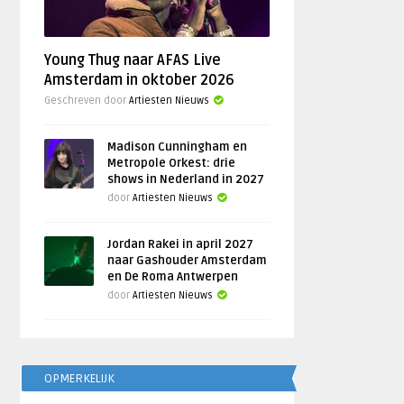
Young Thug naar AFAS Live
Amsterdam in oktober 2026
Geschreven door
Artiesten Nieuws
Madison Cunningham en
Metropole Orkest: drie
shows in Nederland in 2027
door
Artiesten Nieuws
Jordan Rakei in april 2027
naar Gashouder Amsterdam
en De Roma Antwerpen
door
Artiesten Nieuws
OPMERKELIJK