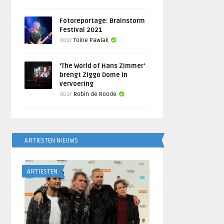
Fotoreportage: Brainstorm
Festival 2021
door
Toine Pawlak
‘The World of Hans Zimmer’
brengt Ziggo Dome in
vervoering
door
Robin de Roode
ARTIESTEN NIEUWS
ARTIESTEN