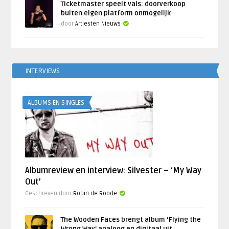
Ticketmaster speelt vals: doorverkoop
buiten eigen platform onmogelijk
door
Artiesten Nieuws
INTERVIEWS
ALBUMS EN SINGLES
Albumreview en interview: Silvester – ‘My Way
Out’
Geschreven door
Robin de Roode
The Wooden Faces brengt album ‘Flying the