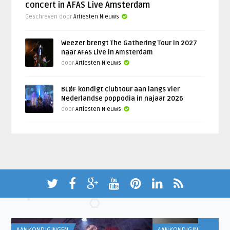
concert in AFAS Live Amsterdam
Geschreven door
Artiesten Nieuws
Weezer brengt The Gathering Tour in 2027
naar AFAS Live in Amsterdam
door
Artiesten Nieuws
BLØF kondigt clubtour aan langs vier
Nederlandse poppodia in najaar 2026
door
Artiesten Nieuws