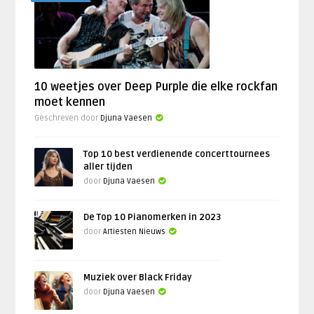
10 weetjes over Deep Purple die elke rockfan
moet kennen
Geschreven door
Djuna Vaesen
Top 10 best verdienende concerttournees
aller tijden
door
Djuna Vaesen
De Top 10 Pianomerken in 2023
door
Artiesten Nieuws
Muziek over Black Friday
door
Djuna Vaesen