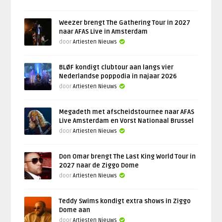
Weezer brengt The Gathering Tour in 2027
naar AFAS Live in Amsterdam
door
Artiesten Nieuws
BLØF kondigt clubtour aan langs vier
Nederlandse poppodia in najaar 2026
door
Artiesten Nieuws
Megadeth met afscheidstournee naar AFAS
Live Amsterdam en Vorst Nationaal Brussel
door
Artiesten Nieuws
Don Omar brengt The Last King World Tour in
2027 naar de Ziggo Dome
door
Artiesten Nieuws
Teddy Swims kondigt extra shows in Ziggo
Dome aan
door
Artiesten Nieuws