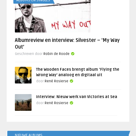
ALBUMS EN SINGLES
Albumreview en interview: Silvester – ‘My Way
Out’
Geschreven door
Robin de Roode
The Wooden Faces brengt album ‘Flying the
Wrong Way’ analoog en digitaal uit
door
René Rosierse
Interview: Nieuw werk van Victories at Sea
door
René Rosierse
NIEUWE ALBUMS