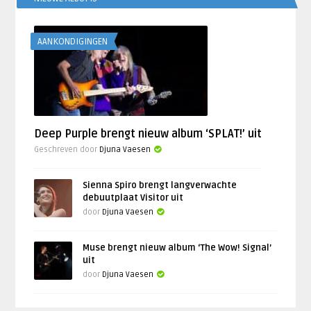
AANKONDIGINGEN
Deep Purple brengt nieuw album ‘SPLAT!’ uit
Geschreven door
Djuna Vaesen
Sienna Spiro brengt langverwachte
debuutplaat Visitor uit
door
Djuna Vaesen
Muse brengt nieuw album ‘The Wow! Signal’
uit
door
Djuna Vaesen