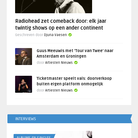
Radiohead zet comeback door: elk jaar
twintig shows op een ander continent
Geschreven door
Djuna Vaesen
Guus Meeuwis met ‘Tour van Twee’ naar
Amsterdam en Groningen
door
Artiesten Nieuws
Ticketmaster speelt vals: doorverkoop
buiten eigen platform onmogelijk
door
Artiesten Nieuws
INTERVIEWS