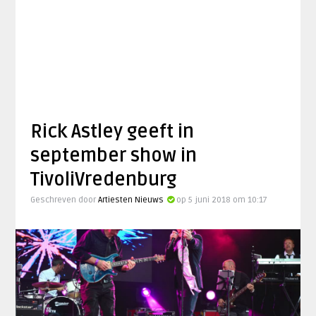
Rick Astley geeft in
september show in
TivoliVredenburg
Geschreven door
Artiesten Nieuws
op 5 juni 2018 om 10:17