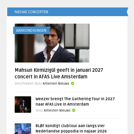
NIEUWE CONCERTEN
AANKONDIGINGEN
Mahsun Kirmizigül geeft in januari 2027
concert in AFAS Live Amsterdam
Geschreven door
Artiesten Nieuws
Weezer brengt The Gathering Tour in 2027
naar AFAS Live in Amsterdam
door
Artiesten Nieuws
BLØF kondigt clubtour aan langs vier
Nederlandse poppodia in najaar 2026