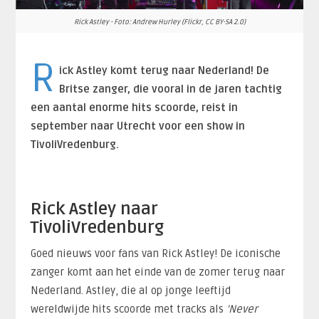
Rick Astley - Foto: Andrew Hurley (Flickr, CC BY-SA 2.0)
R
ick Astley komt terug naar Nederland! De
Britse zanger, die vooral in de jaren tachtig
een aantal enorme hits scoorde, reist in
september naar Utrecht voor een show in
TivoliVredenburg.
Rick Astley naar
TivoliVredenburg
Goed nieuws voor fans van Rick Astley! De iconische
zanger komt aan het einde van de zomer terug naar
Nederland. Astley, die al op jonge leeftijd
wereldwijde hits scoorde met tracks als
‘Never