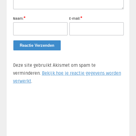
*
*
Naam:
E-mail:
Deze site gebruikt Akismet om spam te
verminderen.
Bekijk hoe je reactie gegevens worden
verwerkt
.