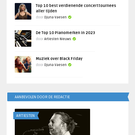
Top 10 best verdienende concerttournees
aller tijden
door
Djuna Vaesen
De Top 10 Pianomerken in 2023
door
Artiesten Nieuws
Muziek over Black Friday
door
Djuna Vaesen
AANBEVOLEN DOOR DE REDACTIE
ARTIESTEN