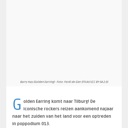
Barry Hay (Golden Earring) - Foto: Ferdi de Gier (Flickr) (CC BY-SA 2.0)
G
olden Earring komt naar Tilburg! De
iconische rockers reizen aankomend najaar
naar het zuiden van het land voor een optreden
in poppodium 013.