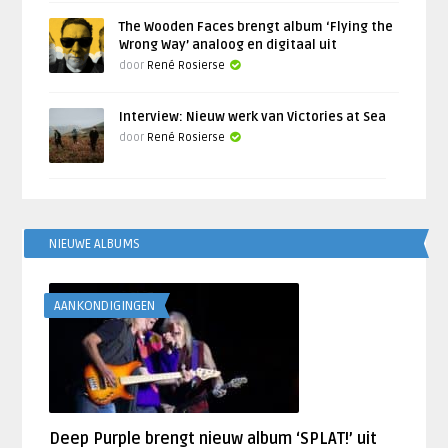
The Wooden Faces brengt album ‘Flying the
Wrong Way’ analoog en digitaal uit
door
René Rosierse
Interview: Nieuw werk van Victories at Sea
door
René Rosierse
NIEUWE ALBUMS
AANKONDIGINGEN
Deep Purple brengt nieuw album ‘SPLAT!’ uit