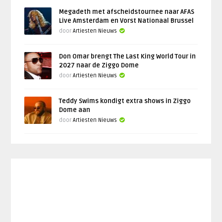
Megadeth met afscheidstournee naar AFAS
Live Amsterdam en Vorst Nationaal Brussel
door
Artiesten Nieuws
Don Omar brengt The Last King World Tour in
2027 naar de Ziggo Dome
door
Artiesten Nieuws
Teddy Swims kondigt extra shows in Ziggo
Dome aan
door
Artiesten Nieuws