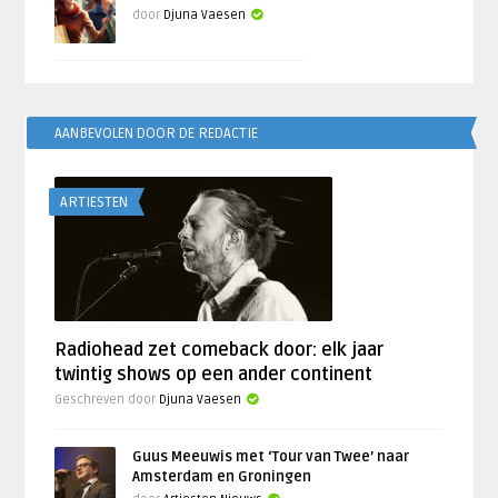
door
Djuna Vaesen
AANBEVOLEN DOOR DE REDACTIE
ARTIESTEN
Radiohead zet comeback door: elk jaar
twintig shows op een ander continent
Geschreven door
Djuna Vaesen
Guus Meeuwis met ‘Tour van Twee’ naar
Amsterdam en Groningen