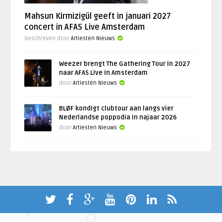
Mahsun Kirmizigül geeft in januari 2027
concert in AFAS Live Amsterdam
Geschreven door
Artiesten Nieuws
Weezer brengt The Gathering Tour in 2027
naar AFAS Live in Amsterdam
door
Artiesten Nieuws
BLØF kondigt clubtour aan langs vier
Nederlandse poppodia in najaar 2026
door
Artiesten Nieuws