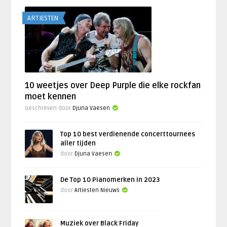
ARTIESTEN
10 weetjes over Deep Purple die elke rockfan
moet kennen
Geschreven door
Djuna Vaesen
Top 10 best verdienende concerttournees
aller tijden
door
Djuna Vaesen
De Top 10 Pianomerken in 2023
door
Artiesten Nieuws
Muziek over Black Friday