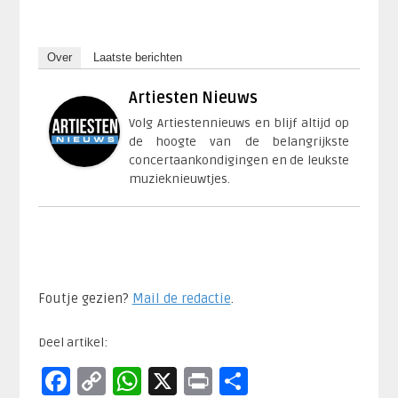
Over
Laatste berichten
Artiesten Nieuws
Volg Artiestennieuws en blijf altijd op
de hoogte van de belangrijkste
concertaankondigingen en de leukste
muzieknieuwtjes.
Foutje gezien?
Mail de redactie
.​
Deel artikel:
Facebook
Copy
WhatsApp
X
Print
Delen