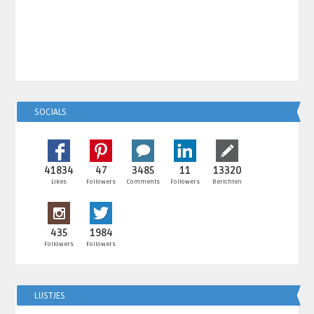
SOCIALS
41834
47
3485
11
13320
Likes
Followers
Comments
Followers
Berichten
435
1984
Followers
Followers
LIJSTJES