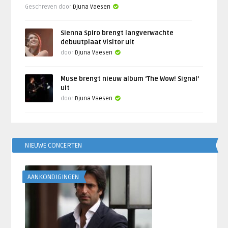
Geschreven door
Djuna Vaesen
Sienna Spiro brengt langverwachte
debuutplaat Visitor uit
door
Djuna Vaesen
Muse brengt nieuw album ‘The Wow! Signal’
uit
door
Djuna Vaesen
NIEUWE CONCERTEN
AANKONDIGINGEN