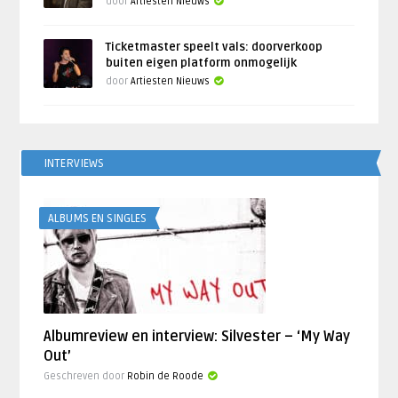
door
Artiesten Nieuws
Ticketmaster speelt vals: doorverkoop
buiten eigen platform onmogelijk
door
Artiesten Nieuws
INTERVIEWS
ALBUMS EN SINGLES
Albumreview en interview: Silvester – ‘My Way
Out’
Geschreven door
Robin de Roode