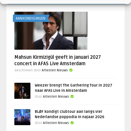
LAATSTE NIEUWS
AANKONDIGINGEN
Mahsun Kirmizigül geeft in januari 2027
concert in AFAS Live Amsterdam
Geschreven door
Artiesten Nieuws
Weezer brengt The Gathering Tour in 2027
naar AFAS Live in Amsterdam
door
Artiesten Nieuws
BLØF kondigt clubtour aan langs vier
Nederlandse poppodia in najaar 2026
door
Artiesten Nieuws