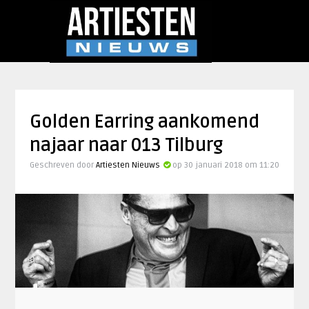
Golden Earring aankomend
najaar naar 013 Tilburg
Geschreven door
Artiesten Nieuws
op 30 januari 2018 om 11:20