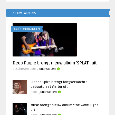
NIEUWE ALBUMS
AANKONDIGINGEN
Deep Purple brengt nieuw album ‘SPLAT!’ uit
Geschreven door
Djuna Vaesen
Sienna Spiro brengt langverwachte
debuutplaat Visitor uit
door
Djuna Vaesen
Muse brengt nieuw album ‘The Wow! Signal’
uit