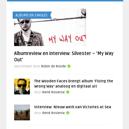
ALBUMS EN SINGLES
Albumreview en interview: Silvester – ‘My Way
Out’
Geschreven door
Robin de Roode
The Wooden Faces brengt album ‘Flying the
Wrong Way’ analoog en digitaal uit
door
René Rosierse
Interview: Nieuw werk van Victories at Sea
door
René Rosierse