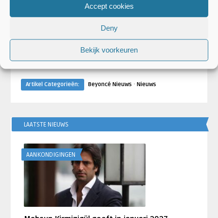
Accept cookies
Deny
Bekijk voorkeuren
·
Artikel Categorieën:
Beyoncé Nieuws
Nieuws
LAATSTE NIEUWS
AANKONDIGINGEN