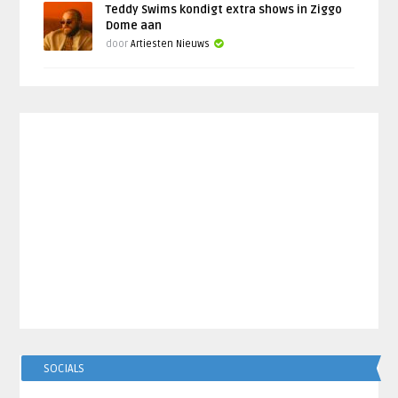
Teddy Swims kondigt extra shows in Ziggo
Dome aan
door
Artiesten Nieuws
SOCIALS