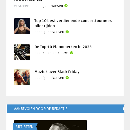
Geschreven door
Djuna Vaesen
Top 10 best verdienende concerttournees
aller tijden
door
Djuna Vaesen
De Top 10 Pianomerken in 2023
door
Artiesten Nieuws
Muziek over Black Friday
door
Djuna Vaesen
AANBEVOLEN DOOR DE REDACTIE
ARTIESTEN