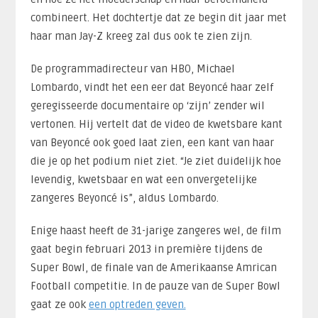
combineert. Het dochtertje dat ze begin dit jaar met
haar man Jay-Z kreeg zal dus ook te zien zijn.
De programmadirecteur van HBO, Michael
Lombardo, vindt het een eer dat Beyoncé haar zelf
geregisseerde documentaire op ‘zijn’ zender wil
vertonen. Hij vertelt dat de video de kwetsbare kant
van Beyoncé ook goed laat zien, een kant van haar
die je op het podium niet ziet. “Je ziet duidelijk hoe
levendig, kwetsbaar en wat een onvergetelijke
zangeres Beyoncé is”, aldus Lombardo.
Enige haast heeft de 31-jarige zangeres wel, de film
gaat begin februari 2013 in première tijdens de
Super Bowl, de finale van de Amerikaanse Amrican
Football competitie. In de pauze van de Super Bowl
gaat ze ook
een optreden geven.