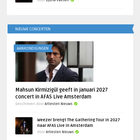
door
Djuna Vaesen
NIEUWE CONCERTEN
AANKONDIGINGEN
Mahsun Kirmizigül geeft in januari 2027
concert in AFAS Live Amsterdam
Geschreven door
Artiesten Nieuws
Weezer brengt The Gathering Tour in 2027
naar AFAS Live in Amsterdam
door
Artiesten Nieuws