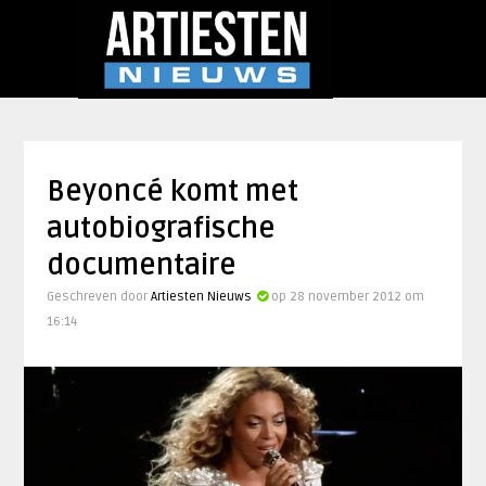
Beyoncé komt met
autobiografische
documentaire
Geschreven door
Artiesten Nieuws
op 28 november 2012 om
16:14