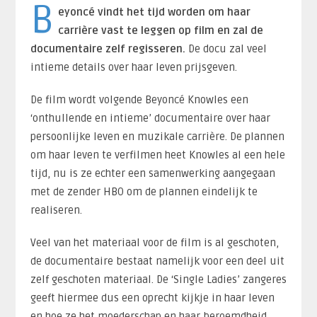
B
eyoncé vindt het tijd worden om haar
carrière vast te leggen op film en zal de
documentaire zelf regisseren.
De docu zal veel
intieme details over haar leven prijsgeven.
De film wordt volgende Beyoncé Knowles een
‘onthullende en intieme’ documentaire over haar
persoonlijke leven en muzikale carrière. De plannen
om haar leven te verfilmen heet Knowles al een hele
tijd, nu is ze echter een samenwerking aangegaan
met de zender HBO om de plannen eindelijk te
realiseren.
Veel van het materiaal voor de film is al geschoten,
de documentaire bestaat namelijk voor een deel uit
zelf geschoten materiaal. De ‘Single Ladies’ zangeres
geeft hiermee dus een oprecht kijkje in haar leven
en hoe ze het moederschap en haar beroemdheid