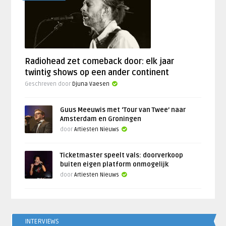
Radiohead zet comeback door: elk jaar
twintig shows op een ander continent
Geschreven door
Djuna Vaesen
Guus Meeuwis met ‘Tour van Twee’ naar
Amsterdam en Groningen
door
Artiesten Nieuws
Ticketmaster speelt vals: doorverkoop
buiten eigen platform onmogelijk
door
Artiesten Nieuws
INTERVIEWS