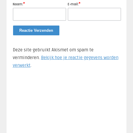
*
*
Naam:
E-mail:
Deze site gebruikt Akismet om spam te
verminderen.
Bekijk hoe je reactie gegevens worden
verwerkt
.