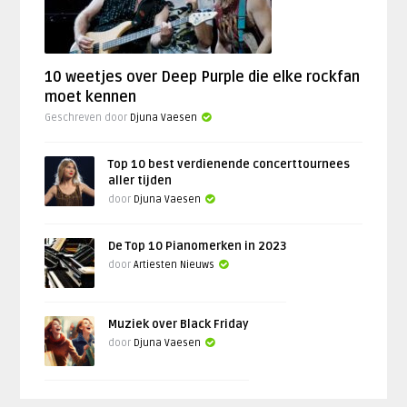
10 weetjes over Deep Purple die elke rockfan
moet kennen
Geschreven door
Djuna Vaesen
Top 10 best verdienende concerttournees
aller tijden
door
Djuna Vaesen
De Top 10 Pianomerken in 2023
door
Artiesten Nieuws
Muziek over Black Friday
door
Djuna Vaesen