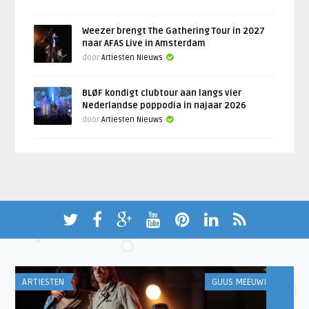
Weezer brengt The Gathering Tour in 2027
naar AFAS Live in Amsterdam
door
Artiesten Nieuws
BLØF kondigt clubtour aan langs vier
Nederlandse poppodia in najaar 2026
door
Artiesten Nieuws
ARTIESTEN
GUUS MEEUWIS NIEUWS