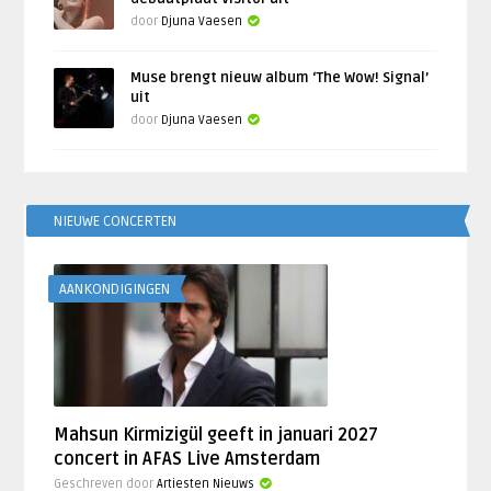
door
Djuna Vaesen
Muse brengt nieuw album ‘The Wow! Signal’
uit
door
Djuna Vaesen
NIEUWE CONCERTEN
AANKONDIGINGEN
Mahsun Kirmizigül geeft in januari 2027
concert in AFAS Live Amsterdam
Geschreven door
Artiesten Nieuws