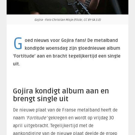
Gojira - Foto Christian Misje (Flickr, CC BY-SA 3.0)
G
oed nieuws voor Gojira fans! De metalband
kondigde woensdag zijn gloednieuwe album
‘Fortitude’ aan en bracht tegelijkertijd een single
uit.
Gojira kondigt album aan en
brengt single uit
De nieuwe plaat van de Franse metalband heeft de
naam
‘Fortitude’
gekregen en wordt op vrijdag 30
april uitgebracht. Tegelijkertijd met de
aankondiging van de nieuwe plaat deelde de groep