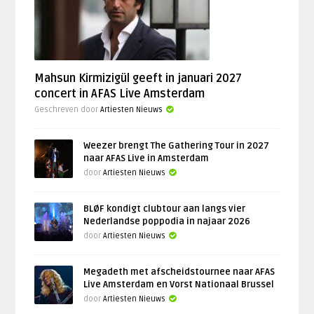
Mahsun Kirmizigül geeft in januari 2027
concert in AFAS Live Amsterdam
Geschreven door
Artiesten Nieuws
Weezer brengt The Gathering Tour in 2027
naar AFAS Live in Amsterdam
door
Artiesten Nieuws
BLØF kondigt clubtour aan langs vier
Nederlandse poppodia in najaar 2026
door
Artiesten Nieuws
Megadeth met afscheidstournee naar AFAS
Live Amsterdam en Vorst Nationaal Brussel
door
Artiesten Nieuws