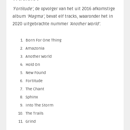
‘Fortitude’
, de opvolger van het uit 2016 afkomstige
album
‘Magma’
, bevat elf tracks, waaronder het in
2020 uitgebrachte nummer
‘Another World’.
Born For One Thing
Amazonia
Another World
Hold On
New Found
Fortitude
The Chant
Sphinx
Into The Storm
The Trails
Grind