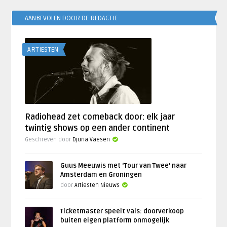
AANBEVOLEN DOOR DE REDACTIE
ARTIESTEN
Radiohead zet comeback door: elk jaar
twintig shows op een ander continent
Geschreven door
Djuna Vaesen
Guus Meeuwis met ‘Tour van Twee’ naar
Amsterdam en Groningen
door
Artiesten Nieuws
Ticketmaster speelt vals: doorverkoop
buiten eigen platform onmogelijk