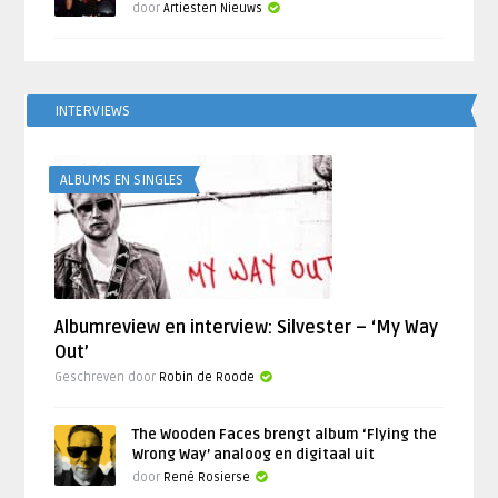
door
Artiesten Nieuws
INTERVIEWS
ALBUMS EN SINGLES
Albumreview en interview: Silvester – ‘My Way
Out’
Geschreven door
Robin de Roode
The Wooden Faces brengt album ‘Flying the
Wrong Way’ analoog en digitaal uit
door
René Rosierse