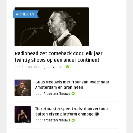
ARTIESTEN
Radiohead zet comeback door: elk jaar
twintig shows op een ander continent
Geschreven door
Djuna Vaesen
Guus Meeuwis met ‘Tour van Twee’ naar
Amsterdam en Groningen
door
Artiesten Nieuws
Ticketmaster speelt vals: doorverkoop
buiten eigen platform onmogelijk
door
Artiesten Nieuws