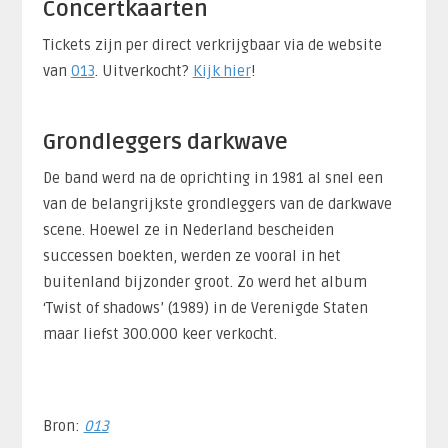
Concertkaarten
Tickets zijn per direct verkrijgbaar via de website
van
013
. Uitverkocht?
Kijk hier
!
Grondleggers darkwave
De band werd na de oprichting in 1981 al snel een
van de belangrijkste grondleggers van de darkwave
scene. Hoewel ze in Nederland bescheiden
successen boekten, werden ze vooral in het
buitenland bijzonder groot. Zo werd het album
‘Twist of shadows’ (1989) in de Verenigde Staten
maar liefst 300.000 keer verkocht.
Bron:
013