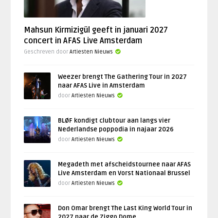
Mahsun Kirmizigül geeft in januari 2027
concert in AFAS Live Amsterdam
Geschreven door
Artiesten Nieuws
Weezer brengt The Gathering Tour in 2027
naar AFAS Live in Amsterdam
door
Artiesten Nieuws
BLØF kondigt clubtour aan langs vier
Nederlandse poppodia in najaar 2026
door
Artiesten Nieuws
Megadeth met afscheidstournee naar AFAS
Live Amsterdam en Vorst Nationaal Brussel
door
Artiesten Nieuws
Don Omar brengt The Last King World Tour in
2027 naar de Ziggo Dome