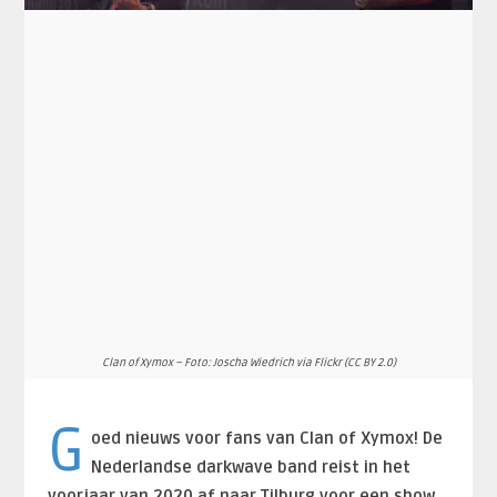
Clan of Xymox – Foto: Joscha Wiedrich via Flickr (CC BY 2.0)
G
oed nieuws voor fans van Clan of Xymox! De
Nederlandse darkwave band reist in het
voorjaar van 2020 af naar Tilburg voor een show