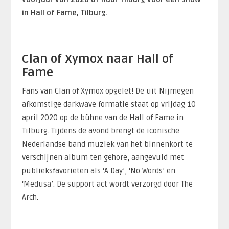
in Hall of Fame, Tilburg.
Clan of Xymox naar Hall of
Fame
Fans van Clan of Xymox opgelet! De uit Nijmegen
afkomstige darkwave formatie staat op vrijdag 10
april 2020 op de bühne van de Hall of Fame in
Tilburg. Tijdens de avond brengt de iconische
Nederlandse band muziek van het binnenkort te
verschijnen album ten gehore, aangevuld met
publieksfavorieten als ‘A Day’, ‘No Words’ en
‘Medusa’. De support act wordt verzorgd door The
Arch.