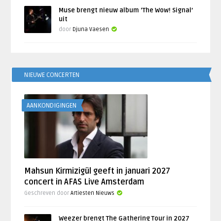
Muse brengt nieuw album ‘The Wow! Signal’
uit
door
Djuna Vaesen
NIEUWE CONCERTEN
AANKONDIGINGEN
Mahsun Kirmizigül geeft in januari 2027
concert in AFAS Live Amsterdam
Geschreven door
Artiesten Nieuws
Weezer brengt The Gathering Tour in 2027