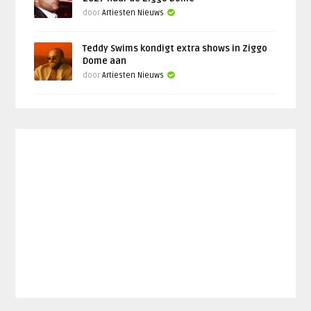
door
Artiesten Nieuws
Teddy Swims kondigt extra shows in Ziggo
Dome aan
door
Artiesten Nieuws