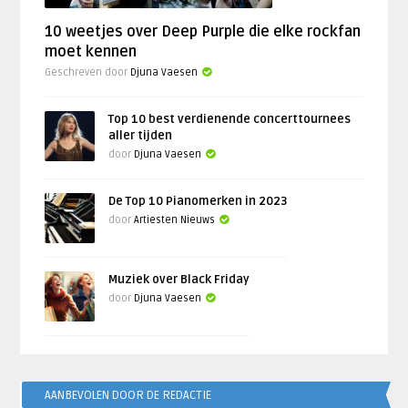
10 weetjes over Deep Purple die elke rockfan
moet kennen
Geschreven door
Djuna Vaesen
Top 10 best verdienende concerttournees
aller tijden
door
Djuna Vaesen
De Top 10 Pianomerken in 2023
door
Artiesten Nieuws
Muziek over Black Friday
door
Djuna Vaesen
AANBEVOLEN DOOR DE REDACTIE