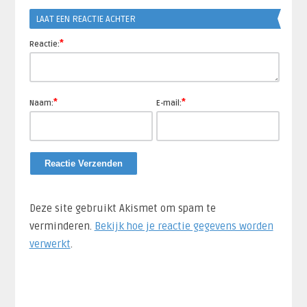
Link
LAAT EEN REACTIE ACHTER
*
Reactie:
*
*
Naam:
E-mail:
Deze site gebruikt Akismet om spam te
verminderen.
Bekijk hoe je reactie gegevens worden
verwerkt
.