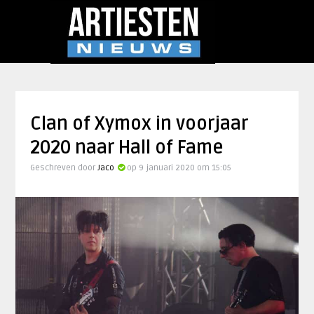
Clan of Xymox in voorjaar
2020 naar Hall of Fame
Geschreven door
Jaco
op 9 januari 2020 om 15:05