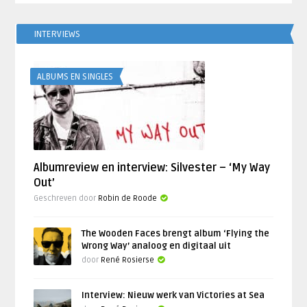
INTERVIEWS
ALBUMS EN SINGLES
Albumreview en interview: Silvester – ‘My Way
Out’
Geschreven door
Robin de Roode
The Wooden Faces brengt album ‘Flying the
Wrong Way’ analoog en digitaal uit
door
René Rosierse
Interview: Nieuw werk van Victories at Sea