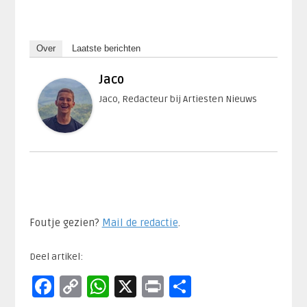
Over
Laatste berichten
Jaco
Jaco, Redacteur bij Artiesten Nieuws
Foutje gezien?
Mail de redactie
.​
Deel artikel:
Facebook
Copy
WhatsApp
X
Print
Delen