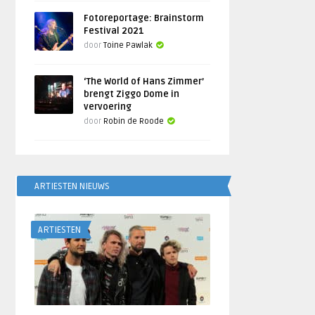
Fotoreportage: Brainstorm
Festival 2021
door
Toine Pawlak
‘The World of Hans Zimmer’
brengt Ziggo Dome in
vervoering
door
Robin de Roode
ARTIESTEN NIEUWS
ARTIESTEN