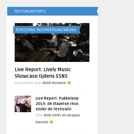
FESTIVALREPORTS
EUROSONIC NOORDERSLAG NIEUWS
Live Report: Lively Music
Showcase tijdens ESNS
Geschreven door
René Rosierse
Live Report: Pukkelpop
2019: de Vlaamse reus
onder de festivals!
door
Roel Smits en Jacques
Vaissier