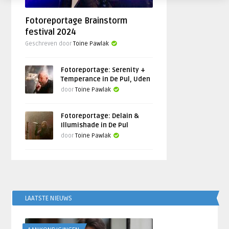
Fotoreportage Brainstorm
festival 2024
Geschreven door
Toine Pawlak
Fotoreportage: Serenity +
Temperance in De Pul, Uden
door
Toine Pawlak
Fotoreportage: Delain &
Illumishade in De Pul
door
Toine Pawlak
LAATSTE NIEUWS