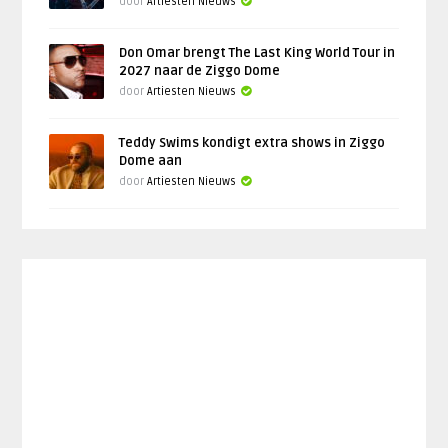
door
Artiesten Nieuws
Don Omar brengt The Last King World Tour in
2027 naar de Ziggo Dome
door
Artiesten Nieuws
Teddy Swims kondigt extra shows in Ziggo
Dome aan
door
Artiesten Nieuws