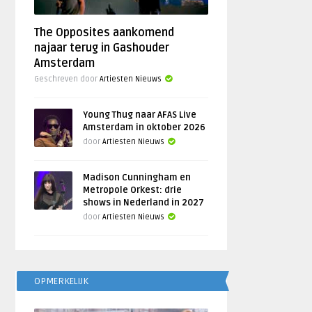
The Opposites aankomend
najaar terug in Gashouder
Amsterdam
Geschreven door
Artiesten Nieuws
Young Thug naar AFAS Live
Amsterdam in oktober 2026
door
Artiesten Nieuws
Madison Cunningham en
Metropole Orkest: drie
shows in Nederland in 2027
door
Artiesten Nieuws
OPMERKELIJK