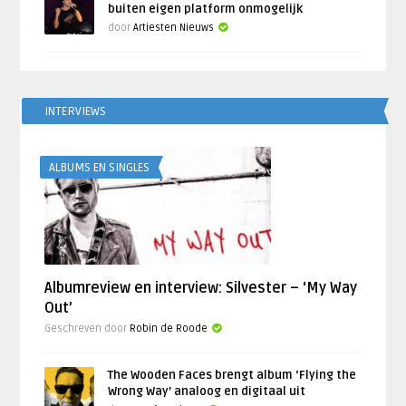
buiten eigen platform onmogelijk
door
Artiesten Nieuws
INTERVIEWS
ALBUMS EN SINGLES
Albumreview en interview: Silvester – ‘My Way
Out’
Geschreven door
Robin de Roode
The Wooden Faces brengt album ‘Flying the
Wrong Way’ analoog en digitaal uit