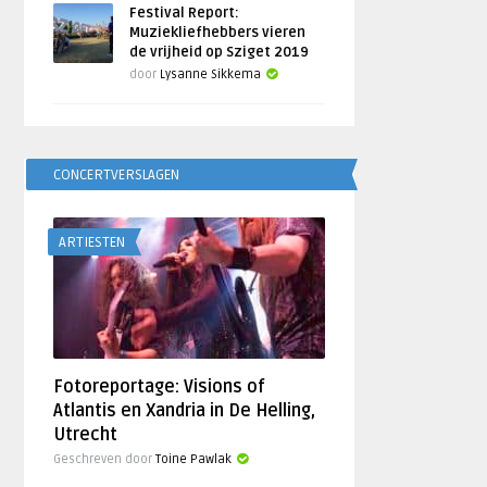
Festival Report:
Muziekliefhebbers vieren
de vrijheid op Sziget 2019
door
Lysanne Sikkema
CONCERTVERSLAGEN
ARTIESTEN
Fotoreportage: Visions of
Atlantis en Xandria in De Helling,
Utrecht
Geschreven door
Toine Pawlak