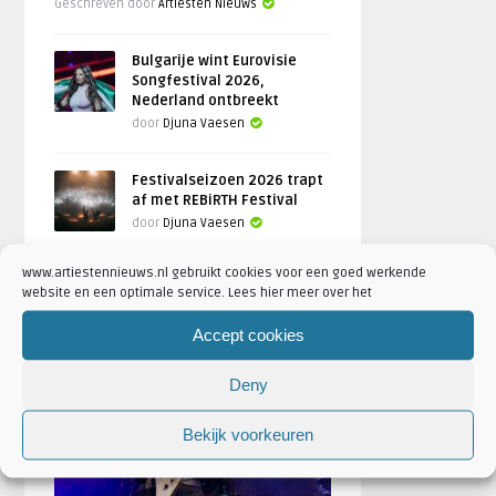
Geschreven door
Artiesten Nieuws
Bulgarije wint Eurovisie
Songfestival 2026,
Nederland ontbreekt
door
Djuna Vaesen
Festivalseizoen 2026 trapt
af met REBiRTH Festival
door
Djuna Vaesen
www.artiestennieuws.nl gebruikt cookies voor een goed werkende
website en een optimale service. Lees hier meer over het
FOTOREPORTAGES
Accept cookies
Deny
FEATURED
Bekijk voorkeuren