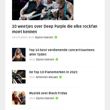
10 weetjes over Deep Purple die elke rockfan
moet kennen
Geschreven door
Djuna Vaesen
Top 10 best verdienende concerttournees
aller tijden
door
Djuna Vaesen
De Top 10 Pianomerken in 2023
door
Artiesten Nieuws
Muziek over Black Friday
door
Djuna Vaesen