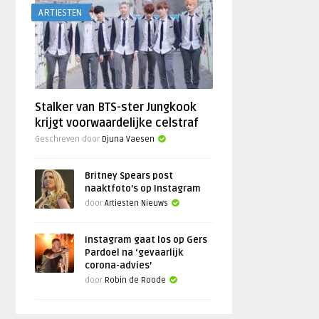
ARTIESTEN
Stalker van BTS-ster Jungkook
krijgt voorwaardelijke celstraf
Geschreven door
Djuna Vaesen
Britney Spears post
naaktfoto’s op Instagram
door
Artiesten Nieuws
Instagram gaat los op Gers
Pardoel na ‘gevaarlijk
corona-advies’
door
Robin de Roode