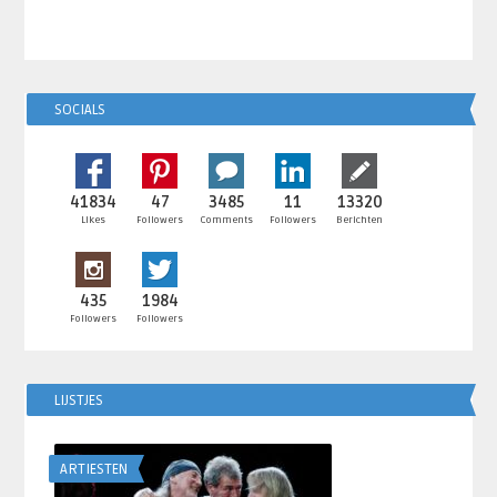
SOCIALS
41834
47
3485
11
13320
Likes
Followers
Comments
Followers
Berichten
435
1984
Followers
Followers
LIJSTJES
ARTIESTEN