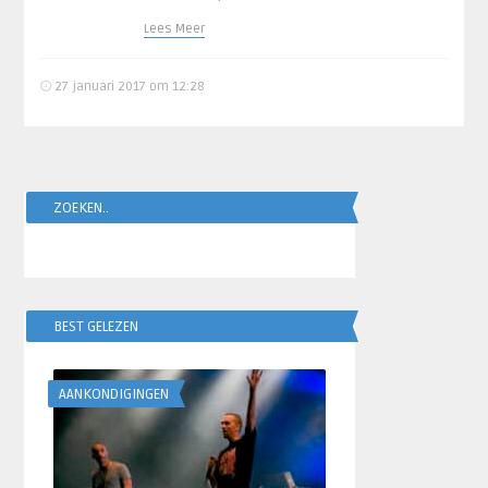
Lees Meer
27 januari 2017 om 12:28
ZOEKEN..
BEST GELEZEN
AANKONDIGINGEN