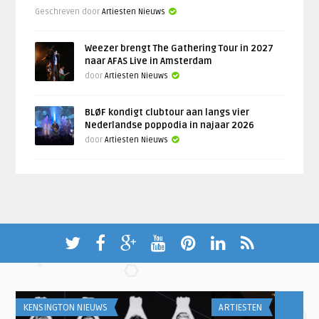
Geschreven door
Artiesten Nieuws
Weezer brengt The Gathering Tour in 2027
naar AFAS Live in Amsterdam
door
Artiesten Nieuws
BLØF kondigt clubtour aan langs vier
Nederlandse poppodia in najaar 2026
door
Artiesten Nieuws
KENSINGTON NIEUWS
ARTIESTEN