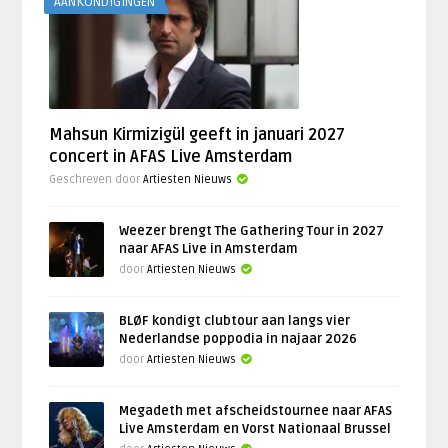
AANKONDIGINGEN
Mahsun Kirmizigül geeft in januari 2027
concert in AFAS Live Amsterdam
Geschreven door
Artiesten Nieuws
Weezer brengt The Gathering Tour in 2027
naar AFAS Live in Amsterdam
door
Artiesten Nieuws
BLØF kondigt clubtour aan langs vier
Nederlandse poppodia in najaar 2026
door
Artiesten Nieuws
Megadeth met afscheidstournee naar AFAS
Live Amsterdam en Vorst Nationaal Brussel