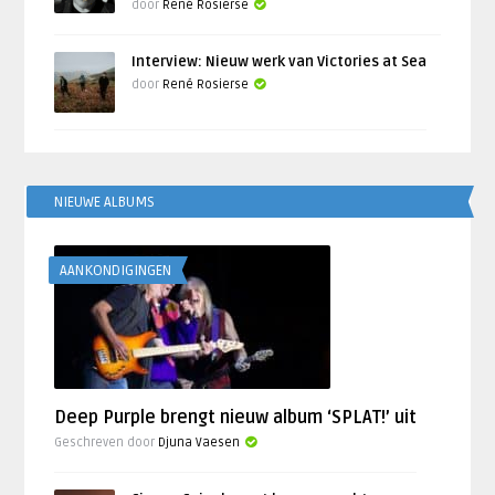
door
René Rosierse
Interview: Nieuw werk van Victories at Sea
door
René Rosierse
NIEUWE ALBUMS
AANKONDIGINGEN
Deep Purple brengt nieuw album ‘SPLAT!’ uit
Geschreven door
Djuna Vaesen