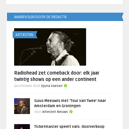
AANBEVOLEN DOOR DE REDACTIE
ARTIESTEN
Radiohead zet comeback door: elk jaar
twintig shows op een ander continent
Geschreven door
Djuna Vaesen
Guus Meeuwis met ‘Tour van Twee’ naar
Amsterdam en Groningen
door
Artiesten Nieuws
Ticketmaster speelt vals: doorverkoop