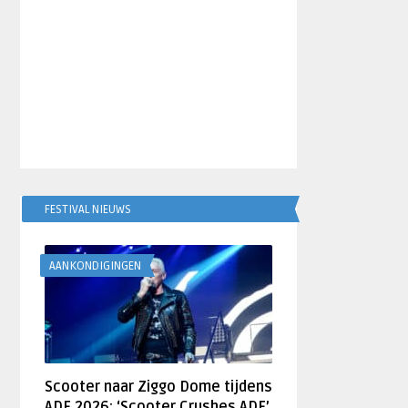
FESTIVAL NIEUWS
AANKONDIGINGEN
Scooter naar Ziggo Dome tijdens
ADE 2026: ‘Scooter Crushes ADE’