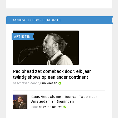
AANBEVOLEN DOOR DE REDACTIE
ARTIESTEN
Radiohead zet comeback door: elk jaar
twintig shows op een ander continent
Geschreven door
Djuna Vaesen
Guus Meeuwis met ‘Tour van Twee’ naar
Amsterdam en Groningen
door
Artiesten Nieuws