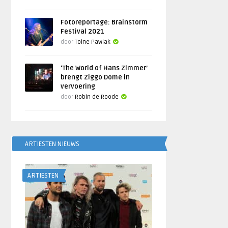
Fotoreportage: Brainstorm
Festival 2021
door
Toine Pawlak
‘The World of Hans Zimmer’
brengt Ziggo Dome in
vervoering
door
Robin de Roode
ARTIESTEN NIEUWS
ARTIESTEN