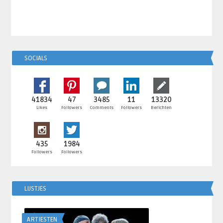
SOCIALS
41834
47
3485
11
13320
Likes
Followers
Comments
Followers
Berichten
435
1984
Followers
Followers
LIJSTJES
ARTIESTEN