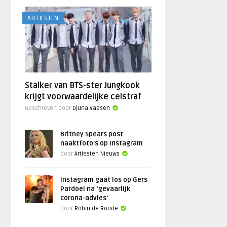
ARTIESTEN
Stalker van BTS-ster Jungkook
krijgt voorwaardelijke celstraf
Geschreven door
Djuna Vaesen
Britney Spears post
naaktfoto’s op Instagram
door
Artiesten Nieuws
Instagram gaat los op Gers
Pardoel na ‘gevaarlijk
corona-advies’
door
Robin de Roode