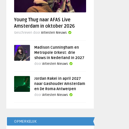
Young Thug naar AFAS Live
Amsterdam in oktober 2026
Geschreven door
Artiesten Nieuws
Madison Cunningham en
Metropole Orkest: drie
shows in Nederland in 2027
door
Artiesten Nieuws
Jordan Rakei in april 2027
naar Gashouder Amsterdam
en De Roma Antwerpen
door
Artiesten Nieuws
OPMERKELIJK