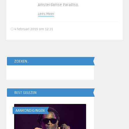
Amsterdamse Paradiso.
Lees Meer
4 februari 2019 om 12:31
ZOEKEN..
BEST GELEZEN
AANKONDIGINGEN