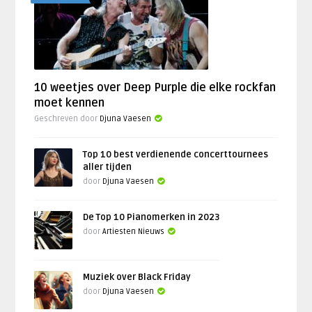
10 weetjes over Deep Purple die elke rockfan
moet kennen
Geschreven door
Djuna Vaesen
Top 10 best verdienende concerttournees
aller tijden
door
Djuna Vaesen
De Top 10 Pianomerken in 2023
door
Artiesten Nieuws
Muziek over Black Friday
door
Djuna Vaesen