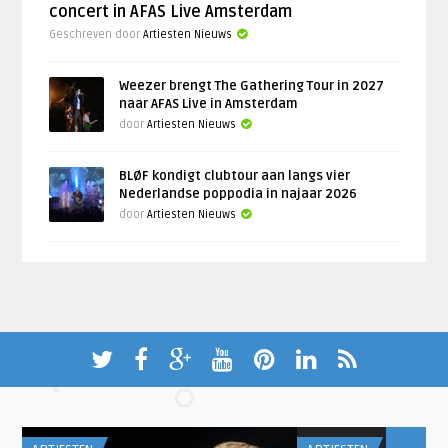
concert in AFAS Live Amsterdam
Geschreven door
Artiesten Nieuws
Weezer brengt The Gathering Tour in 2027
naar AFAS Live in Amsterdam
door
Artiesten Nieuws
BLØF kondigt clubtour aan langs vier
Nederlandse poppodia in najaar 2026
door
Artiesten Nieuws