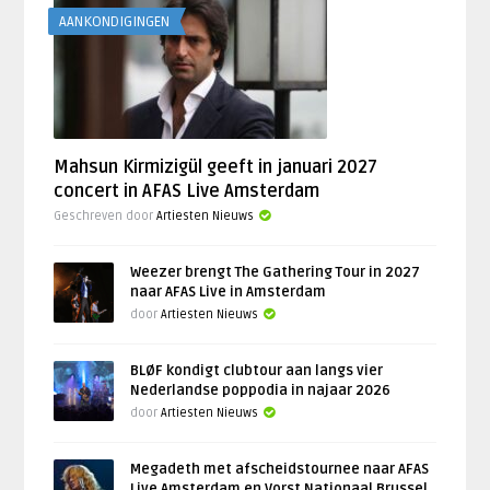
AANKONDIGINGEN
Mahsun Kirmizigül geeft in januari 2027
concert in AFAS Live Amsterdam
Geschreven door
Artiesten Nieuws
Weezer brengt The Gathering Tour in 2027
naar AFAS Live in Amsterdam
door
Artiesten Nieuws
BLØF kondigt clubtour aan langs vier
Nederlandse poppodia in najaar 2026
door
Artiesten Nieuws
Megadeth met afscheidstournee naar AFAS
Live Amsterdam en Vorst Nationaal Brussel