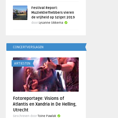
Festival Report:
Muziekliefhebbers vieren
de vrijheid op Sziget 2019
door
Lysanne Sikkema
CONCERTVERSLAGEN
ARTIESTEN
Fotoreportage: Visions of
Atlantis en Xandria in De Helling,
Utrecht
Geschreven door
Toine Pawlak