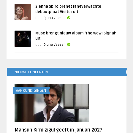
Sienna Spiro brengt langverwachte
debuutplaat Visitor uit
door
Djuna Vaesen
Muse brengt nieuw album ‘The Wow! Signal’
uit
door
Djuna Vaesen
NIEUWE CONCERTEN
AANKONDIGINGEN
Mahsun Kirmizigül geeft in januari 2027