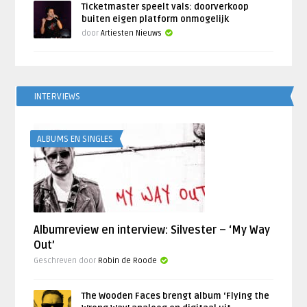
Ticketmaster speelt vals: doorverkoop
buiten eigen platform onmogelijk
door
Artiesten Nieuws
INTERVIEWS
ALBUMS EN SINGLES
Albumreview en interview: Silvester – ‘My Way
Out’
Geschreven door
Robin de Roode
The Wooden Faces brengt album ‘Flying the