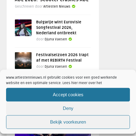
Geschreven door
Artiesten Nieuws
Bulgarije wint Eurovisie
Songfestival 2026,
Nederland ontbreekt
door
Djuna Vaesen
Festivalseizoen 2026 trapt
af met REBiRTH Festival
door
Djuna Vaesen
www.artiestennieuws.nl gebruikt cookies voor een goed werkende
website en een optimale service. Lees hier meer over het
Accept cookies
FOTOREPORTAGES
Deny
FEATURED
Bekijk voorkeuren