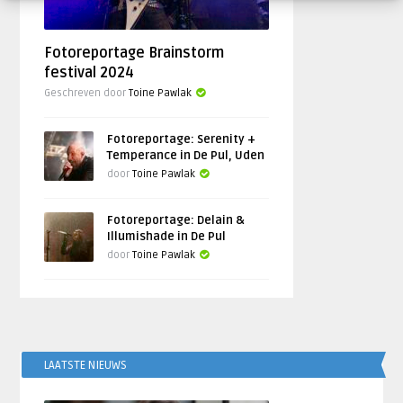
Fotoreportage Brainstorm
festival 2024
Geschreven door
Toine Pawlak
Fotoreportage: Serenity +
Temperance in De Pul, Uden
door
Toine Pawlak
Fotoreportage: Delain &
Illumishade in De Pul
door
Toine Pawlak
LAATSTE NIEUWS