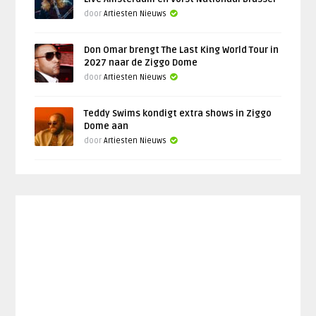
door
Artiesten Nieuws
Don Omar brengt The Last King World Tour in
2027 naar de Ziggo Dome
door
Artiesten Nieuws
Teddy Swims kondigt extra shows in Ziggo
Dome aan
door
Artiesten Nieuws