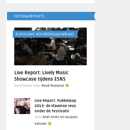
FESTIVALREPORTS
EUROSONIC NOORDERSLAG NIEUWS
Live Report: Lively Music
Showcase tijdens ESNS
Geschreven door
René Rosierse
Live Report: Pukkelpop
2019: de Vlaamse reus
onder de festivals!
door
Roel Smits en Jacques
Vaissier