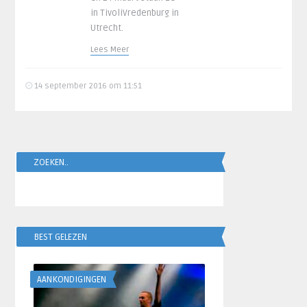
in TivoliVredenburg in
Utrecht.
Lees Meer
14 september 2016 om 11:51
ZOEKEN..
BEST GELEZEN
AANKONDIGINGEN