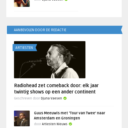
AANBEVOLEN DOOR DE REDACTIE
ARTIESTEN
Radiohead zet comeback door: elk jaar
twintig shows op een ander continent
Geschreven door
Djuna Vaesen
Guus Meeuwis met ‘Tour van Twee’ naar
Amsterdam en Groningen
door
Artiesten Nieuws