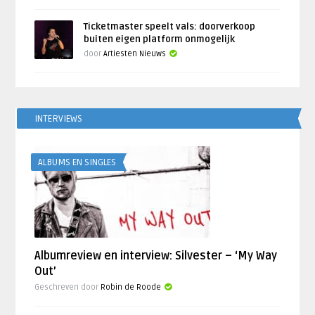
Ticketmaster speelt vals: doorverkoop
buiten eigen platform onmogelijk
door
Artiesten Nieuws
INTERVIEWS
ALBUMS EN SINGLES
Albumreview en interview: Silvester – ‘My Way
Out’
Geschreven door
Robin de Roode