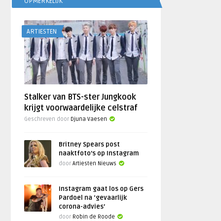
OPMERKELIJK
ARTIESTEN
Stalker van BTS-ster Jungkook
krijgt voorwaardelijke celstraf
Geschreven door
Djuna Vaesen
Britney Spears post
naaktfoto’s op Instagram
door
Artiesten Nieuws
Instagram gaat los op Gers
Pardoel na ‘gevaarlijk
corona-advies’
door
Robin de Roode