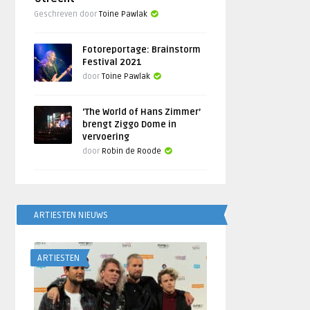
Geschreven door
Toine Pawlak
Fotoreportage: Brainstorm
Festival 2021
door
Toine Pawlak
‘The World of Hans Zimmer’
brengt Ziggo Dome in
vervoering
door
Robin de Roode
ARTIESTEN NIEUWS
ARTIESTEN