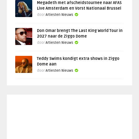
Megadeth met afscheidstournee naar AFAS
Live Amsterdam en Vorst Nationaal Brussel
door
Artiesten Nieuws
Don Omar brengt The Last King World Tour in
2027 naar de Ziggo Dome
door
Artiesten Nieuws
Teddy Swims kondigt extra shows in Ziggo
Dome aan
door
Artiesten Nieuws