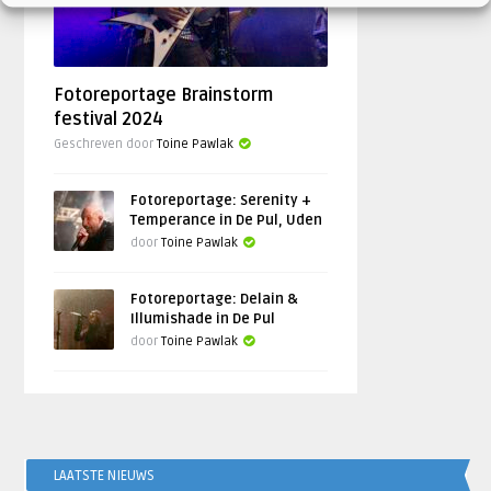
Fotoreportage Brainstorm
festival 2024
Geschreven door
Toine Pawlak
Fotoreportage: Serenity +
Temperance in De Pul, Uden
door
Toine Pawlak
Fotoreportage: Delain &
Illumishade in De Pul
door
Toine Pawlak
LAATSTE NIEUWS