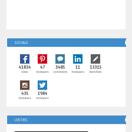
SOCIALS
41834
47
3485
11
13315
Likes
Followers
Comments
Followers
Berichten
435
1984
Followers
Followers
LIJSTJES