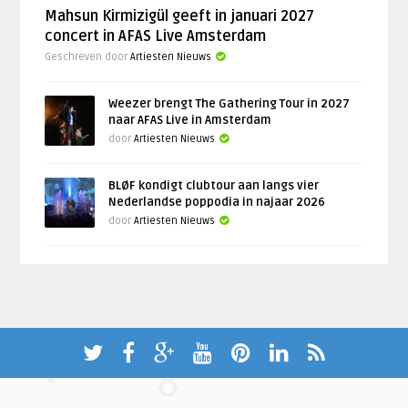
Mahsun Kirmizigül geeft in januari 2027
concert in AFAS Live Amsterdam
Geschreven door
Artiesten Nieuws
Weezer brengt The Gathering Tour in 2027
naar AFAS Live in Amsterdam
door
Artiesten Nieuws
BLØF kondigt clubtour aan langs vier
Nederlandse poppodia in najaar 2026
door
Artiesten Nieuws