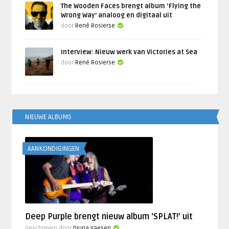
The Wooden Faces brengt album ‘Flying the
Wrong Way’ analoog en digitaal uit
door
René Rosierse
Interview: Nieuw werk van Victories at Sea
door
René Rosierse
NIEUWE ALBUMS
AANKONDIGINGEN
Deep Purple brengt nieuw album ‘SPLAT!’ uit
Geschreven door
Djuna Vaesen