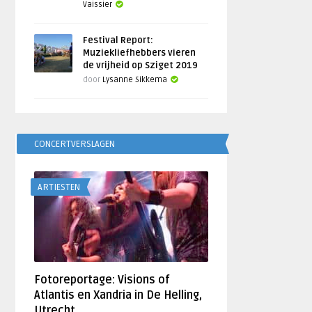
Vaissier
Festival Report:
Muziekliefhebbers vieren
de vrijheid op Sziget 2019
door
Lysanne Sikkema
CONCERTVERSLAGEN
ARTIESTEN
Fotoreportage: Visions of
Atlantis en Xandria in De Helling,
Utrecht