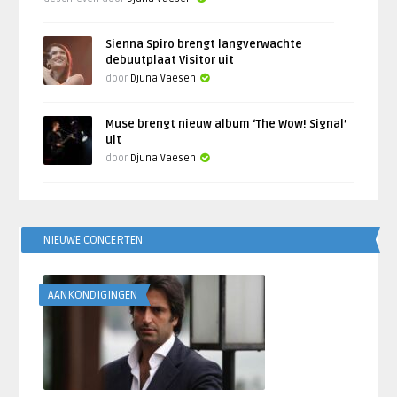
Sienna Spiro brengt langverwachte
debuutplaat Visitor uit
door
Djuna Vaesen
Muse brengt nieuw album ‘The Wow! Signal’
uit
door
Djuna Vaesen
NIEUWE CONCERTEN
AANKONDIGINGEN