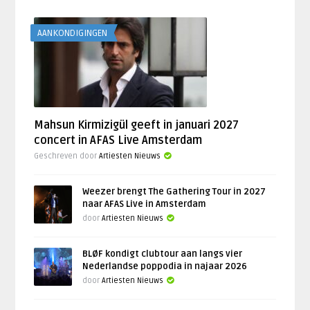
AANKONDIGINGEN
Mahsun Kirmizigül geeft in januari 2027
concert in AFAS Live Amsterdam
Geschreven door
Artiesten Nieuws
Weezer brengt The Gathering Tour in 2027
naar AFAS Live in Amsterdam
door
Artiesten Nieuws
BLØF kondigt clubtour aan langs vier
Nederlandse poppodia in najaar 2026
door
Artiesten Nieuws