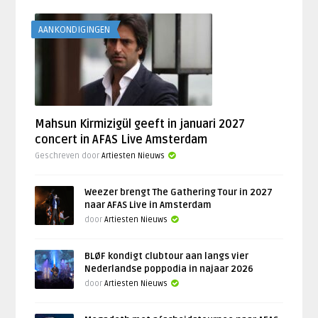
AANKONDIGINGEN
Mahsun Kirmizigül geeft in januari 2027
concert in AFAS Live Amsterdam
Geschreven door
Artiesten Nieuws
Weezer brengt The Gathering Tour in 2027
naar AFAS Live in Amsterdam
door
Artiesten Nieuws
BLØF kondigt clubtour aan langs vier
Nederlandse poppodia in najaar 2026
door
Artiesten Nieuws