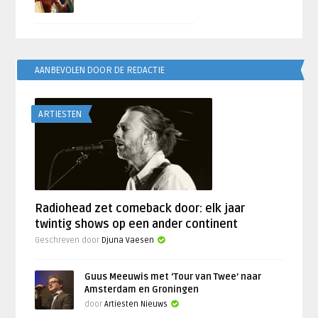
AANBEVOLEN DOOR DE REDACTIE
ARTIESTEN
Radiohead zet comeback door: elk jaar
twintig shows op een ander continent
Geschreven door
Djuna Vaesen
Guus Meeuwis met ‘Tour van Twee’ naar
Amsterdam en Groningen
door
Artiesten Nieuws