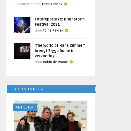
Geschreven door
Toine Pawlak
Fotoreportage: Brainstorm
Festival 2021
door
Toine Pawlak
‘The World of Hans Zimmer’
brengt Ziggo Dome in
vervoering
door
Robin de Roode
ARTIESTEN NIEUWS
ARTIESTEN