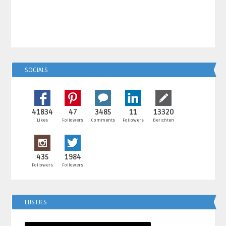
SOCIALS
41834
47
3485
11
13320
Likes
Followers
Comments
Followers
Berichten
435
1984
Followers
Followers
LIJSTJES