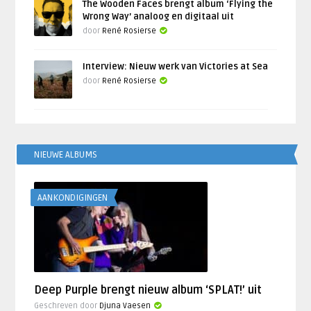
The Wooden Faces brengt album ‘Flying the
Wrong Way’ analoog en digitaal uit
door
René Rosierse
Interview: Nieuw werk van Victories at Sea
door
René Rosierse
NIEUWE ALBUMS
AANKONDIGINGEN
Deep Purple brengt nieuw album ‘SPLAT!’ uit
Geschreven door
Djuna Vaesen