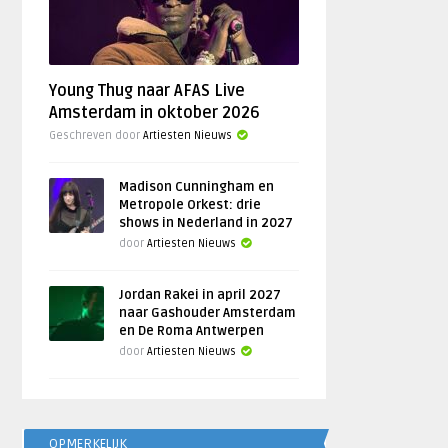
Young Thug naar AFAS Live
Amsterdam in oktober 2026
Geschreven door
Artiesten Nieuws
Madison Cunningham en
Metropole Orkest: drie
shows in Nederland in 2027
door
Artiesten Nieuws
Jordan Rakei in april 2027
naar Gashouder Amsterdam
en De Roma Antwerpen
door
Artiesten Nieuws
OPMERKELIJK