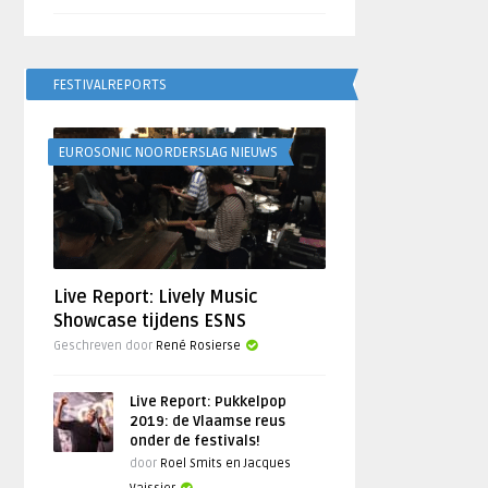
FESTIVALREPORTS
EUROSONIC NOORDERSLAG NIEUWS
Live Report: Lively Music
Showcase tijdens ESNS
Geschreven door
René Rosierse
Live Report: Pukkelpop
2019: de Vlaamse reus
onder de festivals!
door
Roel Smits en Jacques