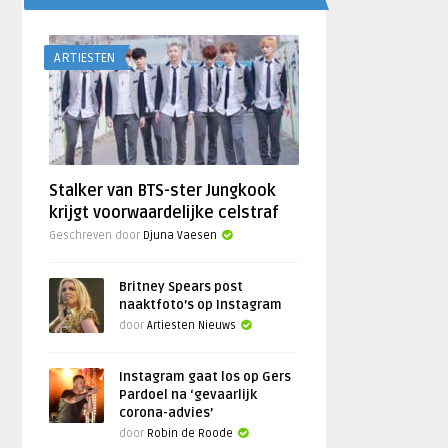
ARTIESTEN
Stalker van BTS-ster Jungkook
krijgt voorwaardelijke celstraf
Geschreven door
Djuna Vaesen
Britney Spears post
naaktfoto’s op Instagram
door
Artiesten Nieuws
Instagram gaat los op Gers
Pardoel na ‘gevaarlijk
corona-advies’
door
Robin de Roode