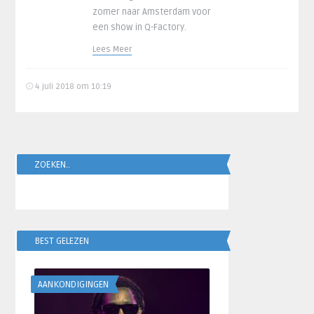
zomer naar Amsterdam voor
een show in Q-Factory.
Lees Meer
4 juli 2018 om 10:19
ZOEKEN..
BEST GELEZEN
AANKONDIGINGEN