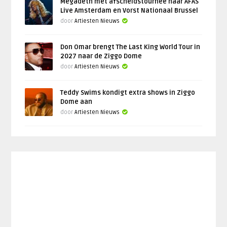
Megadeth met afscheidstournee naar AFAS
Live Amsterdam en Vorst Nationaal Brussel
door
Artiesten Nieuws
Don Omar brengt The Last King World Tour in
2027 naar de Ziggo Dome
door
Artiesten Nieuws
Teddy Swims kondigt extra shows in Ziggo
Dome aan
door
Artiesten Nieuws