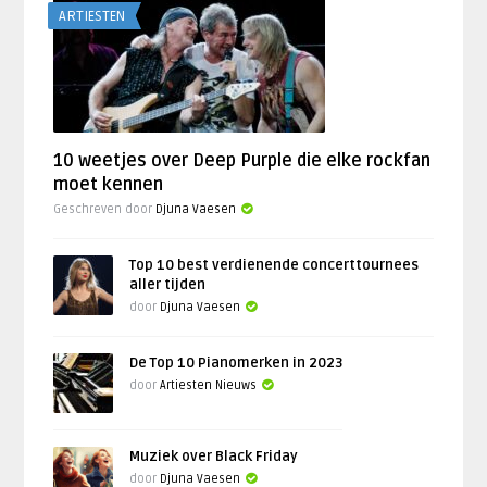
ARTIESTEN
10 weetjes over Deep Purple die elke rockfan
moet kennen
Geschreven door
Djuna Vaesen
Top 10 best verdienende concerttournees
aller tijden
door
Djuna Vaesen
De Top 10 Pianomerken in 2023
door
Artiesten Nieuws
Muziek over Black Friday
door
Djuna Vaesen