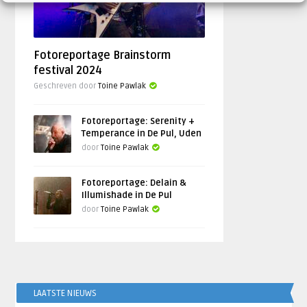
Fotoreportage Brainstorm
festival 2024
Geschreven door
Toine Pawlak
Fotoreportage: Serenity +
Temperance in De Pul, Uden
door
Toine Pawlak
Fotoreportage: Delain &
Illumishade in De Pul
door
Toine Pawlak
LAATSTE NIEUWS