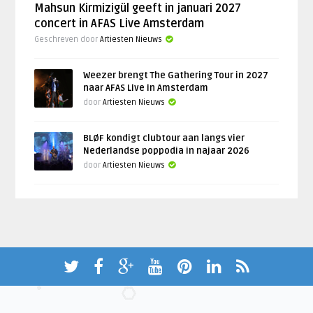
Mahsun Kirmizigül geeft in januari 2027
concert in AFAS Live Amsterdam
Geschreven door
Artiesten Nieuws
Weezer brengt The Gathering Tour in 2027
naar AFAS Live in Amsterdam
door
Artiesten Nieuws
BLØF kondigt clubtour aan langs vier
Nederlandse poppodia in najaar 2026
door
Artiesten Nieuws