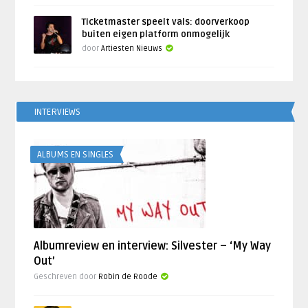
Ticketmaster speelt vals: doorverkoop
buiten eigen platform onmogelijk
door
Artiesten Nieuws
INTERVIEWS
ALBUMS EN SINGLES
Albumreview en interview: Silvester – ‘My Way
Out’
Geschreven door
Robin de Roode