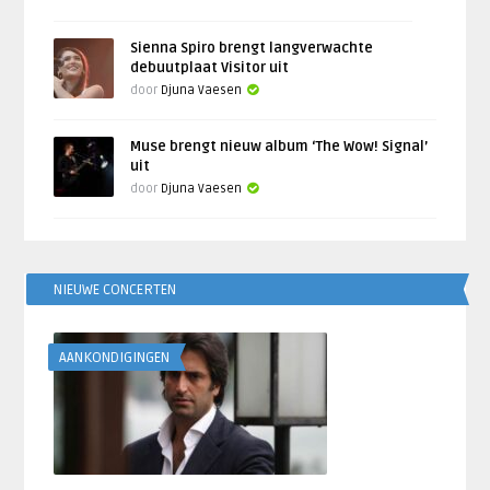
Sienna Spiro brengt langverwachte
debuutplaat Visitor uit
door
Djuna Vaesen
Muse brengt nieuw album ‘The Wow! Signal’
uit
door
Djuna Vaesen
NIEUWE CONCERTEN
AANKONDIGINGEN