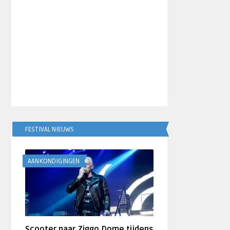
FESTIVAL NIEUWS
AANKONDIGINGEN
Scooter naar Ziggo Dome tijdens