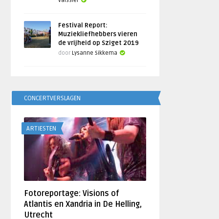
Vaissier
Festival Report:
Muziekliefhebbers vieren
de vrijheid op Sziget 2019
door
Lysanne Sikkema
CONCERTVERSLAGEN
ARTIESTEN
Fotoreportage: Visions of
Atlantis en Xandria in De Helling,
Utrecht