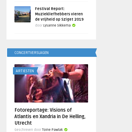
Festival Report:
Muziekliefhebbers vieren
de vrijheid op Sziget 2019
door
Lysanne Sikkema
CONCERTVERSLAGEN
ARTIESTEN
Fotoreportage: Visions of
Atlantis en Xandria in De Helling,
Utrecht
Geschreven door
Toine Pawlak