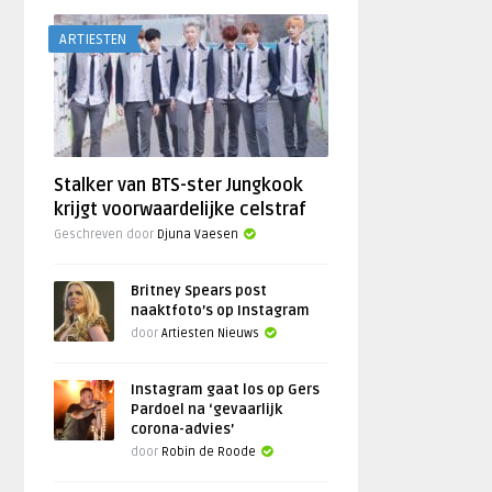
ARTIESTEN
Stalker van BTS-ster Jungkook
krijgt voorwaardelijke celstraf
Geschreven door
Djuna Vaesen
Britney Spears post
naaktfoto’s op Instagram
door
Artiesten Nieuws
Instagram gaat los op Gers
Pardoel na ‘gevaarlijk
corona-advies’
door
Robin de Roode