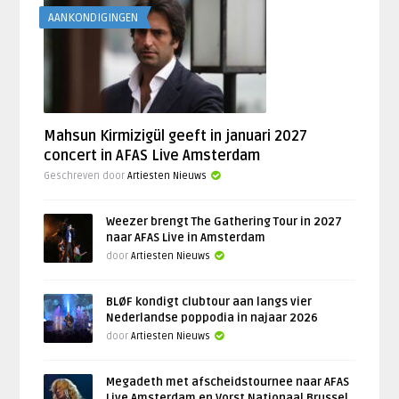
AANKONDIGINGEN
Mahsun Kirmizigül geeft in januari 2027
concert in AFAS Live Amsterdam
Geschreven door
Artiesten Nieuws
Weezer brengt The Gathering Tour in 2027
naar AFAS Live in Amsterdam
door
Artiesten Nieuws
BLØF kondigt clubtour aan langs vier
Nederlandse poppodia in najaar 2026
door
Artiesten Nieuws
Megadeth met afscheidstournee naar AFAS
Live Amsterdam en Vorst Nationaal Brussel