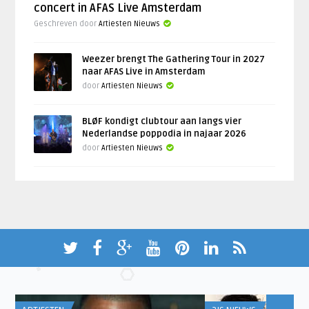
concert in AFAS Live Amsterdam
Geschreven door
Artiesten Nieuws
Weezer brengt The Gathering Tour in 2027
naar AFAS Live in Amsterdam
door
Artiesten Nieuws
BLØF kondigt clubtour aan langs vier
Nederlandse poppodia in najaar 2026
door
Artiesten Nieuws