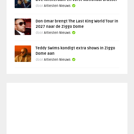
door
Artiesten Nieuws
Don Omar brengt The Last King World Tour in
2027 naar de Ziggo Dome
door
Artiesten Nieuws
Teddy Swims kondigt extra shows in Ziggo
Dome aan
door
Artiesten Nieuws