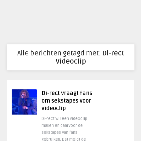
Alle berichten getagd met:
Di-rect
Videoclip
Di-rect vraagt fans
om sekstapes voor
videoclip
Di-rect wil een videoclip
maken en daarvoor de
sekstapes van fans
gebruiken. Dat meldt de