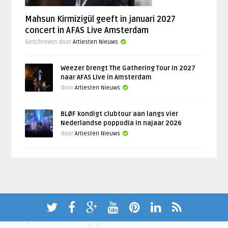
Mahsun Kirmizigül geeft in januari 2027
concert in AFAS Live Amsterdam
Geschreven door
Artiesten Nieuws
Weezer brengt The Gathering Tour in 2027
naar AFAS Live in Amsterdam
door
Artiesten Nieuws
BLØF kondigt clubtour aan langs vier
Nederlandse poppodia in najaar 2026
door
Artiesten Nieuws