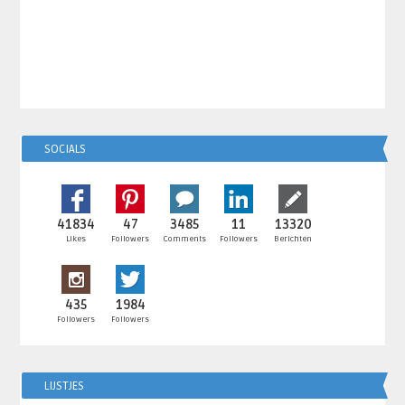
SOCIALS
41834
47
3485
11
13320
Likes
Followers
Comments
Followers
Berichten
435
1984
Followers
Followers
LIJSTJES