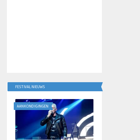
FESTIVAL NIEUWS
AANKONDIGINGEN