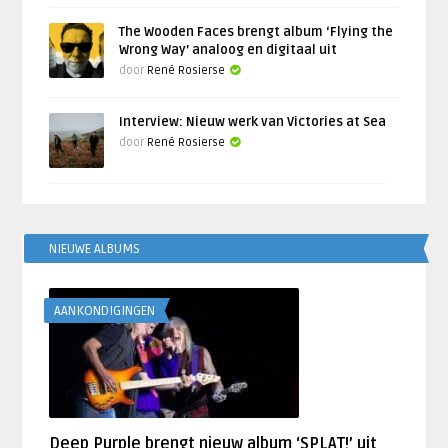
The Wooden Faces brengt album ‘Flying the
Wrong Way’ analoog en digitaal uit
door
René Rosierse
Interview: Nieuw werk van Victories at Sea
door
René Rosierse
NIEUWE ALBUMS
AANKONDIGINGEN
Deep Purple brengt nieuw album ‘SPLAT!’ uit