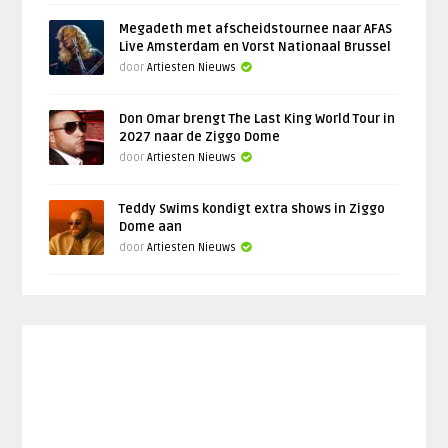
Megadeth met afscheidstournee naar AFAS
Live Amsterdam en Vorst Nationaal Brussel
door
Artiesten Nieuws
Don Omar brengt The Last King World Tour in
2027 naar de Ziggo Dome
door
Artiesten Nieuws
Teddy Swims kondigt extra shows in Ziggo
Dome aan
door
Artiesten Nieuws