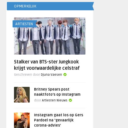
OPMERKELIJK
ARTIESTEN
Stalker van BTS-ster Jungkook
krijgt voorwaardelijke celstraf
Geschreven door
Djuna Vaesen
Britney Spears post
naaktfoto’s op Instagram
door
Artiesten Nieuws
Instagram gaat los op Gers
Pardoel na ‘gevaarlijk
corona-advies’