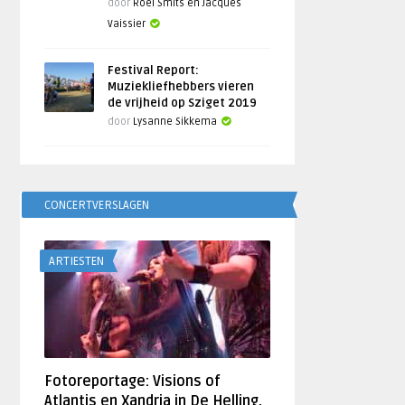
door
Roel Smits en Jacques
Vaissier
Festival Report:
Muziekliefhebbers vieren
de vrijheid op Sziget 2019
door
Lysanne Sikkema
CONCERTVERSLAGEN
ARTIESTEN
Fotoreportage: Visions of
Atlantis en Xandria in De Helling,