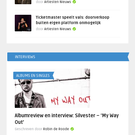
door
Artiesten Nieuws
Ticketmaster speelt vals: doorverkoop
buiten eigen platform onmogelijk
door
Artiesten Nieuws
INTERVIEWS
ALBUMS EN SINGLES
Albumreview en interview: Silvester – ‘My Way
Out’
Geschreven door
Robin de Roode