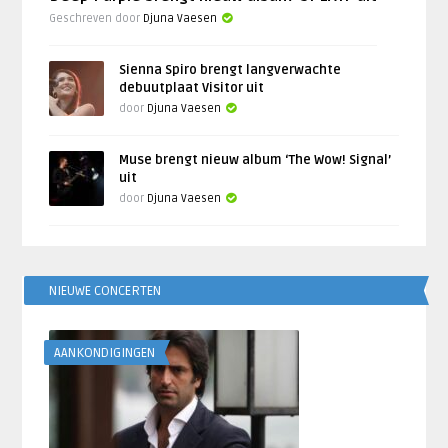
Geschreven door
Djuna Vaesen
Sienna Spiro brengt langverwachte
debuutplaat Visitor uit
door
Djuna Vaesen
Muse brengt nieuw album ‘The Wow! Signal’
uit
door
Djuna Vaesen
NIEUWE CONCERTEN
AANKONDIGINGEN