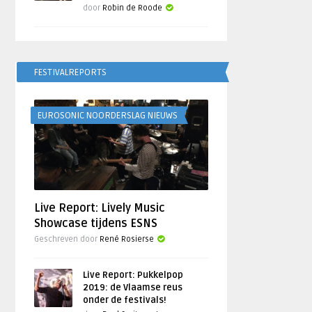
door
Robin de Roode
FESTIVALREPORTS
EUROSONIC NOORDERSLAG NIEUWS
Live Report: Lively Music
Showcase tijdens ESNS
Geschreven door
René Rosierse
Live Report: Pukkelpop
2019: de Vlaamse reus
onder de festivals!