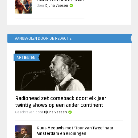
door
Djuna Vaesen
AANBEVOLEN DOOR DE REDACTIE
ARTIESTEN
Radiohead zet comeback door: elk jaar
twintig shows op een ander continent
Geschreven door
Djuna Vaesen
Guus Meeuwis met ‘Tour van Twee’ naar
Amsterdam en Groningen