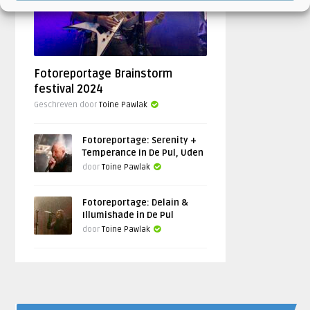
Fotoreportage Brainstorm
festival 2024
Geschreven door
Toine Pawlak
Fotoreportage: Serenity +
Temperance in De Pul, Uden
door
Toine Pawlak
Fotoreportage: Delain &
Illumishade in De Pul
door
Toine Pawlak