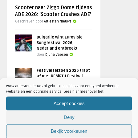
Scooter naar Ziggo Dome tijdens
ADE 2026: ‘Scooter Crushes ADE’
Geschreven door
Artiesten Nieuws
Bulgarije wint Eurovisie
Songfestival 2026,
Nederland ontbreekt
door
Djuna Vaesen
Festivalseizoen 2026 trapt
af met REBiRTH Festival
door
Djuna Vaesen
www.artiestennieuws.nl gebruikt cookies voor een goed werkende
website en een optimale service. Lees hier meer over het
Accept cookies
FOTOREPORTAGES
Deny
FEATURED
Bekijk voorkeuren