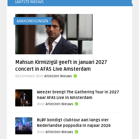
LAATSTE NIEUWS
AANKONDIGINGEN
Mahsun Kirmizigül geeft in januari 2027
concert in AFAS Live Amsterdam
Geschreven door
Artiesten Nieuws
Weezer brengt The Gathering Tour in 2027
naar AFAS Live in Amsterdam
door
Artiesten Nieuws
BLØF kondigt clubtour aan langs vier
Nederlandse poppodia in najaar 2026
door
Artiesten Nieuws