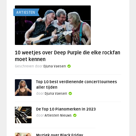
ARTIESTEN
10 weetjes over Deep Purple die elke rockfan
moet kennen
Geschreven door
Djuna Vaesen
Top 10 best verdienende concerttournees
aller tijden
door
Djuna Vaesen
De Top 10 Pianomerken in 2023
door
Artiesten Nieuws
Muziek over Black Friday