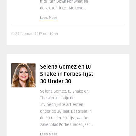
hits Turn Down For What en
de grote hit Let Me Love ..
Lees Meer
22 februari 2017 om 10:44
Selena Gomez en DJ
Snake in Forbes-lijst
30 Under 30
Selena Gomez, DJ Snake en
The Weeknd zijn de
invloedrijkste artiesten
onder de 30 jaar. Dat staat in
de 30 Under 30-lijst wat het
zakenblad Forbes ieder jaar ..
Lees Meer