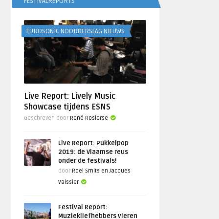
FESTIVALREPORTS
EUROSONIC NOORDERSLAG NIEUWS
Live Report: Lively Music
Showcase tijdens ESNS
Geschreven door
René Rosierse
Live Report: Pukkelpop
2019: de Vlaamse reus
onder de festivals!
door
Roel Smits en Jacques
Vaissier
Festival Report:
Muziekliefhebbers vieren