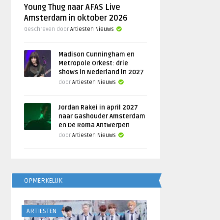
Young Thug naar AFAS Live
Amsterdam in oktober 2026
Geschreven door
Artiesten Nieuws
Madison Cunningham en
Metropole Orkest: drie
shows in Nederland in 2027
door
Artiesten Nieuws
Jordan Rakei in april 2027
naar Gashouder Amsterdam
en De Roma Antwerpen
door
Artiesten Nieuws
OPMERKELIJK
ARTIESTEN