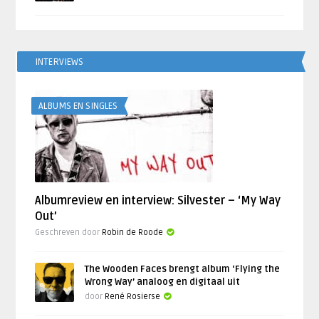
INTERVIEWS
ALBUMS EN SINGLES
Albumreview en interview: Silvester – ‘My Way
Out’
Geschreven door
Robin de Roode
The Wooden Faces brengt album ‘Flying the
Wrong Way’ analoog en digitaal uit
door
René Rosierse