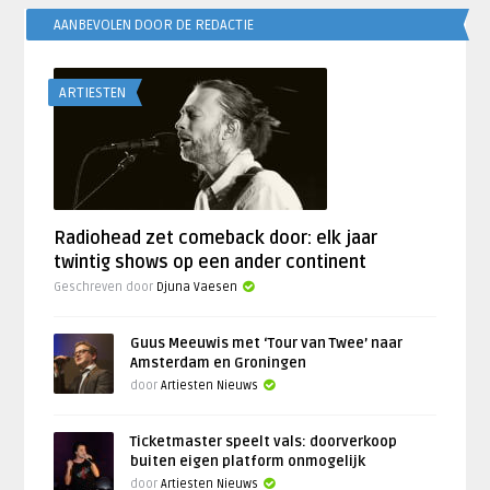
AANBEVOLEN DOOR DE REDACTIE
ARTIESTEN
Radiohead zet comeback door: elk jaar
twintig shows op een ander continent
Geschreven door
Djuna Vaesen
Guus Meeuwis met ‘Tour van Twee’ naar
Amsterdam en Groningen
door
Artiesten Nieuws
Ticketmaster speelt vals: doorverkoop
buiten eigen platform onmogelijk
door
Artiesten Nieuws