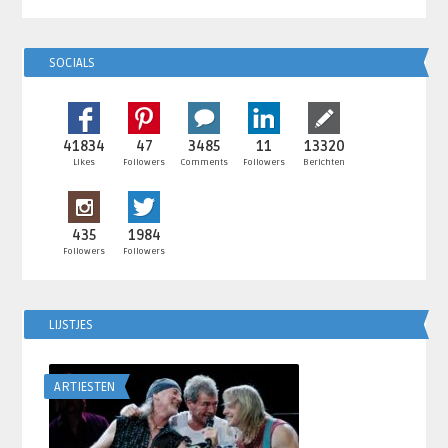
SOCIALS
41834
47
3485
11
13320
Likes
Followers
Comments
Followers
Berichten
435
1984
Followers
Followers
LIJSTJES
ARTIESTEN