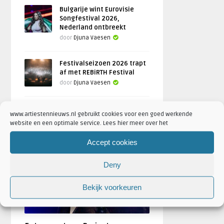
Bulgarije wint Eurovisie
Songfestival 2026,
Nederland ontbreekt
door
Djuna Vaesen
Festivalseizoen 2026 trapt
af met REBiRTH Festival
door
Djuna Vaesen
www.artiestennieuws.nl gebruikt cookies voor een goed werkende
website en een optimale service. Lees hier meer over het
FOTOREPORTAGES
Accept cookies
FEATURED
Deny
Bekijk voorkeuren