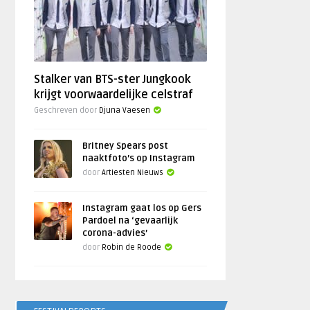
Stalker van BTS-ster Jungkook
krijgt voorwaardelijke celstraf
Geschreven door
Djuna Vaesen
Britney Spears post
naaktfoto’s op Instagram
door
Artiesten Nieuws
Instagram gaat los op Gers
Pardoel na ‘gevaarlijk
corona-advies’
door
Robin de Roode