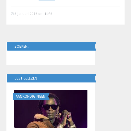
5 januari 2016 om 11:45
ZOEKEN..
BEST GELEZEN
AANKONDIGINGEN