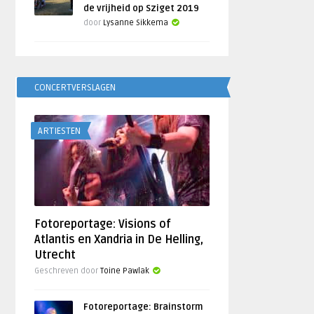
de vrijheid op Sziget 2019
door
Lysanne Sikkema
CONCERTVERSLAGEN
ARTIESTEN
Fotoreportage: Visions of
Atlantis en Xandria in De Helling,
Utrecht
Geschreven door
Toine Pawlak
Fotoreportage: Brainstorm