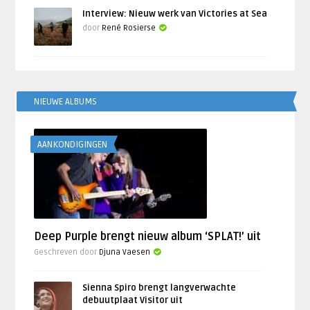
Interview: Nieuw werk van Victories at Sea
door
René Rosierse
NIEUWE ALBUMS
AANKONDIGINGEN
Deep Purple brengt nieuw album ‘SPLAT!’ uit
Geschreven door
Djuna Vaesen
Sienna Spiro brengt langverwachte
debuutplaat Visitor uit