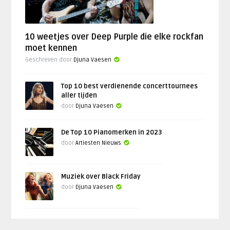
10 weetjes over Deep Purple die elke rockfan
moet kennen
Geschreven door
Djuna Vaesen
Top 10 best verdienende concerttournees
aller tijden
door
Djuna Vaesen
De Top 10 Pianomerken in 2023
door
Artiesten Nieuws
Muziek over Black Friday
door
Djuna Vaesen