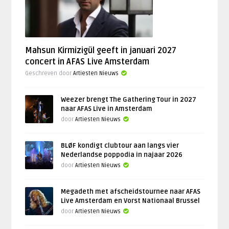
Mahsun Kirmizigül geeft in januari 2027
concert in AFAS Live Amsterdam
Geschreven door
Artiesten Nieuws
Weezer brengt The Gathering Tour in 2027
naar AFAS Live in Amsterdam
door
Artiesten Nieuws
BLØF kondigt clubtour aan langs vier
Nederlandse poppodia in najaar 2026
door
Artiesten Nieuws
Megadeth met afscheidstournee naar AFAS
Live Amsterdam en Vorst Nationaal Brussel
door
Artiesten Nieuws