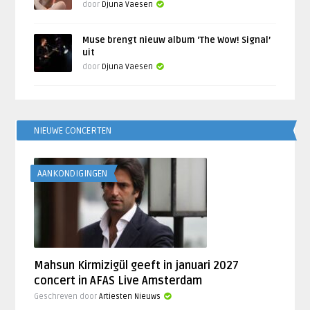
door
Djuna Vaesen
Muse brengt nieuw album ‘The Wow! Signal’
uit
door
Djuna Vaesen
NIEUWE CONCERTEN
AANKONDIGINGEN
Mahsun Kirmizigül geeft in januari 2027
concert in AFAS Live Amsterdam
Geschreven door
Artiesten Nieuws