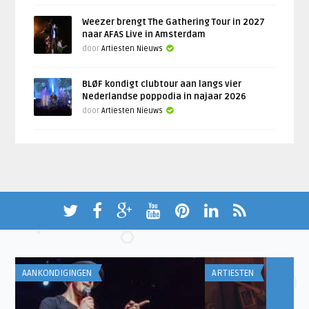
Weezer brengt The Gathering Tour in 2027
naar AFAS Live in Amsterdam
door
Artiesten Nieuws
BLØF kondigt clubtour aan langs vier
Nederlandse poppodia in najaar 2026
door
Artiesten Nieuws
AANKONDIGINGEN
ARTIESTEN