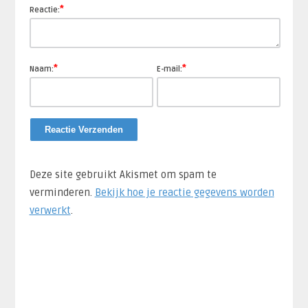
*
Reactie:
*
*
Naam:
E-mail:
Deze site gebruikt Akismet om spam te
verminderen.
Bekijk hoe je reactie gegevens worden
verwerkt
.