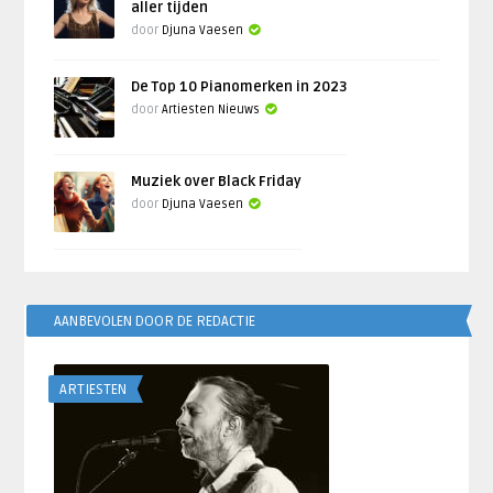
aller tijden
door
Djuna Vaesen
De Top 10 Pianomerken in 2023
door
Artiesten Nieuws
Muziek over Black Friday
door
Djuna Vaesen
AANBEVOLEN DOOR DE REDACTIE
ARTIESTEN