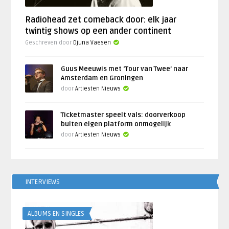
Radiohead zet comeback door: elk jaar
twintig shows op een ander continent
Geschreven door
Djuna Vaesen
Guus Meeuwis met ‘Tour van Twee’ naar
Amsterdam en Groningen
door
Artiesten Nieuws
Ticketmaster speelt vals: doorverkoop
buiten eigen platform onmogelijk
door
Artiesten Nieuws
INTERVIEWS
ALBUMS EN SINGLES