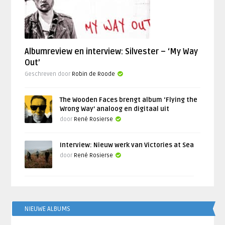
Albumreview en interview: Silvester – ‘My Way
Out’
Geschreven door
Robin de Roode
The Wooden Faces brengt album ‘Flying the
Wrong Way’ analoog en digitaal uit
door
René Rosierse
Interview: Nieuw werk van Victories at Sea
door
René Rosierse
NIEUWE ALBUMS