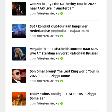
Weezer brengt The Gathering Tour in 2027
naar AFAS Live in Amsterdam
door
Artiesten Nieuws
BLØF kondigt clubtour aan langs vier
Nederlandse poppodia in najaar 2026
door
Artiesten Nieuws
Megadeth met afscheidstournee naar AFAS
Live Amsterdam en Vorst Nationaal Brussel
door
Artiesten Nieuws
Don Omar brengt The Last King World Tour in
2027 naar de Ziggo Dome
door
Artiesten Nieuws
Teddy Swims kondigt extra shows in Ziggo
Dome aan
door
Artiesten Nieuws