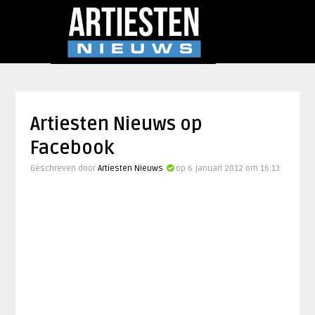
Artiesten Nieuws op
Facebook
Geschreven door
Artiesten Nieuws
op 6 januari 2012 om 16:13