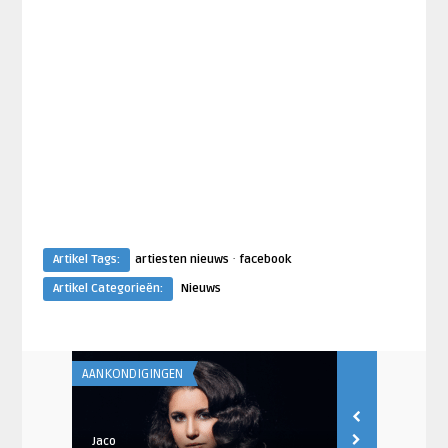
·
Artikel Tags:
artiesten nieuws
facebook
Artikel Categorieën:
Nieuws
AANKONDIGINGEN
AANKONDIGING
Jaco
Jaco