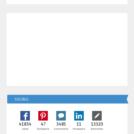
SOCIALS
41834
47
3485
11
13320
Likes
Followers
Comments
Followers
Berichten