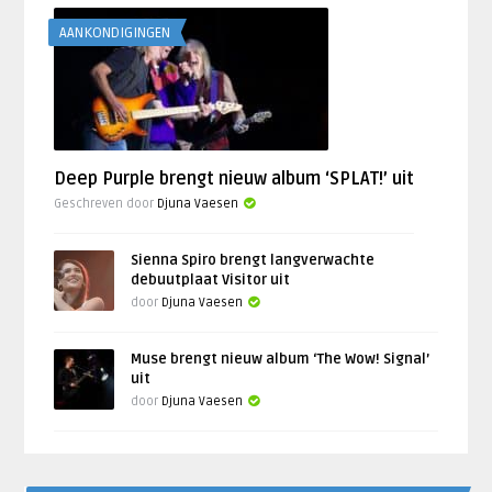
AANKONDIGINGEN
Deep Purple brengt nieuw album ‘SPLAT!’ uit
Geschreven door
Djuna Vaesen
Sienna Spiro brengt langverwachte
debuutplaat Visitor uit
door
Djuna Vaesen
Muse brengt nieuw album ‘The Wow! Signal’
uit
door
Djuna Vaesen