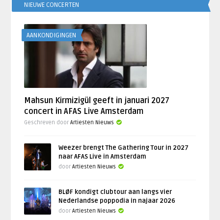
NIEUWE CONCERTEN
AANKONDIGINGEN
Mahsun Kirmizigül geeft in januari 2027
concert in AFAS Live Amsterdam
Geschreven door
Artiesten Nieuws
Weezer brengt The Gathering Tour in 2027
naar AFAS Live in Amsterdam
door
Artiesten Nieuws
BLØF kondigt clubtour aan langs vier
Nederlandse poppodia in najaar 2026
door
Artiesten Nieuws