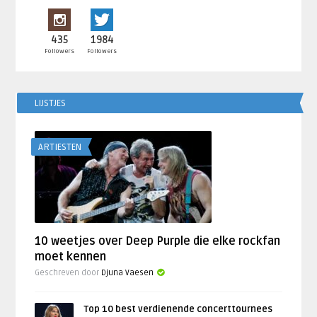
435
1984
Followers
Followers
LIJSTJES
ARTIESTEN
10 weetjes over Deep Purple die elke rockfan
moet kennen
Geschreven door
Djuna Vaesen
Top 10 best verdienende concerttournees