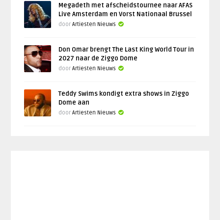
Megadeth met afscheidstournee naar AFAS
Live Amsterdam en Vorst Nationaal Brussel
door
Artiesten Nieuws
Don Omar brengt The Last King World Tour in
2027 naar de Ziggo Dome
door
Artiesten Nieuws
Teddy Swims kondigt extra shows in Ziggo
Dome aan
door
Artiesten Nieuws