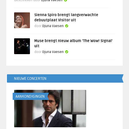
Geschreven door
Djuna Vaesen
Sienna Spiro brengt langverwachte
debuutplaat Visitor uit
door
Djuna Vaesen
Muse brengt nieuw album ‘The Wow! Signal’
uit
door
Djuna Vaesen
NIEUWE CONCERTEN
AANKONDIGINGEN