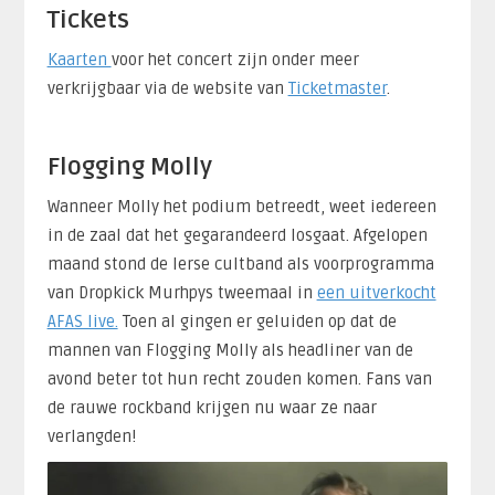
Tickets
Kaarten
voor het concert zijn onder meer
verkrijgbaar via de website van
Ticketmaster
.
Flogging Molly
Wanneer Molly het podium betreedt, weet iedereen
in de zaal dat het gegarandeerd losgaat. Afgelopen
maand stond de Ierse cultband als voorprogramma
van Dropkick Murhpys tweemaal in
een uitverkocht
AFAS live.
Toen al gingen er geluiden op dat de
mannen van Flogging Molly als headliner van de
avond beter tot hun recht zouden komen. Fans van
de rauwe rockband krijgen nu waar ze naar
verlangden!