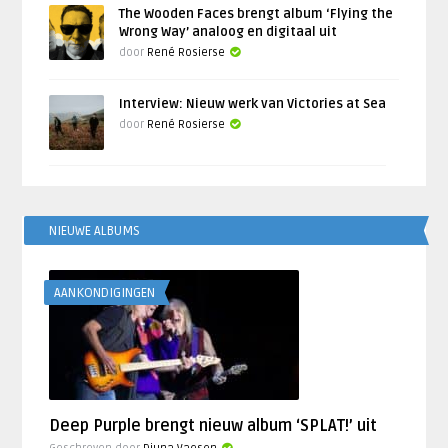
The Wooden Faces brengt album ‘Flying the
Wrong Way’ analoog en digitaal uit
door
René Rosierse
Interview: Nieuw werk van Victories at Sea
door
René Rosierse
NIEUWE ALBUMS
AANKONDIGINGEN
Deep Purple brengt nieuw album ‘SPLAT!’ uit