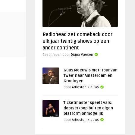
Radiohead zet comeback door:
elk jaar twintig shows op een
ander continent
Geschreven door
Djuna Vaesen
Guus Meeuwis met ‘Tour van
Twee’ naar Amsterdam en
Groningen
door
Artiesten Nieuws
Ticketmaster speelt vals:
doorverkoop buiten eigen
platform onmogelijk
door
Artiesten Nieuws