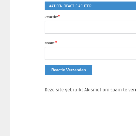
LAAT EEN REACTIE ACHTER
*
Reactie:
*
Naam:
Deze site gebruikt Akismet om spam te ve