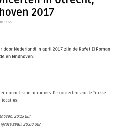
ncerten in Utrecht,
dhoven 2017
om 11:55
 door Nederland! In april 2017 zijn de Rafet El Roman
de en Eindhoven.
 der romantische nummers. De concerten van de Turkse
 locaties:
dhoven, 20:15 uur
(grote zaal), 20:00 uur