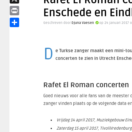
Rafet El Roman co
X
Enschede en Ein
Print
Geschreven door
Djuna Vaesen
op 24 januari 2017 
Delen
D
e Turkse zanger maakt een mini-tour
concerten te zien in Utrecht Ensche
Rafet El Roman concerten
Goed nieuws voor alle fans van de meester
zanger vinden plaats op de volgende data en
Vrijdag 14 april 2017, Muziekgebouw Ein
Zaterdag 15 april 2017, TivoliVredenburg 