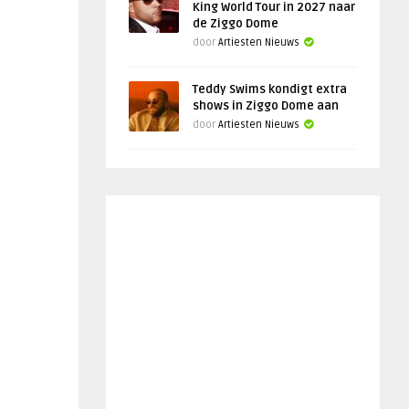
King World Tour in 2027 naar
de Ziggo Dome
door
Artiesten Nieuws
Teddy Swims kondigt extra
shows in Ziggo Dome aan
door
Artiesten Nieuws