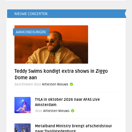
NIEUWE CONCERTEN
AANKONDIGINGEN
Teddy Swims kondigt extra shows in Ziggo
Dome aan
Geschreven door
Artiesten Nieuws
TYLA in oktober 2026 naar AFAS Live
Amsterdam
door
Artiesten Nieuws
Metalband Ministry brengt afscheidstour
naar TivoliVredenburg