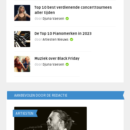
Top 10 best verdienende concerttournees
aller tijden
door
Djuna Vaesen
De Top 10 Pianomerken in 2023
door
Artiesten Nieuws
Muziek over Black Friday
door
Djuna Vaesen
AANBEVOLEN DOOR DE REDACTIE
ARTIESTEN