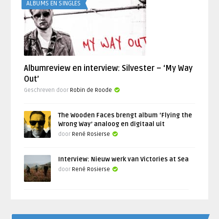
ALBUMS EN SINGLES
Albumreview en interview: Silvester – ‘My Way
Out’
Geschreven door
Robin de Roode
The Wooden Faces brengt album ‘Flying the
Wrong Way’ analoog en digitaal uit
door
René Rosierse
Interview: Nieuw werk van Victories at Sea
door
René Rosierse