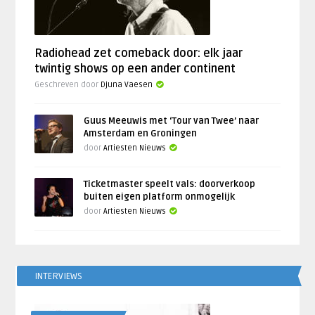
Radiohead zet comeback door: elk jaar
twintig shows op een ander continent
Geschreven door
Djuna Vaesen
Guus Meeuwis met ‘Tour van Twee’ naar
Amsterdam en Groningen
door
Artiesten Nieuws
Ticketmaster speelt vals: doorverkoop
buiten eigen platform onmogelijk
door
Artiesten Nieuws
INTERVIEWS