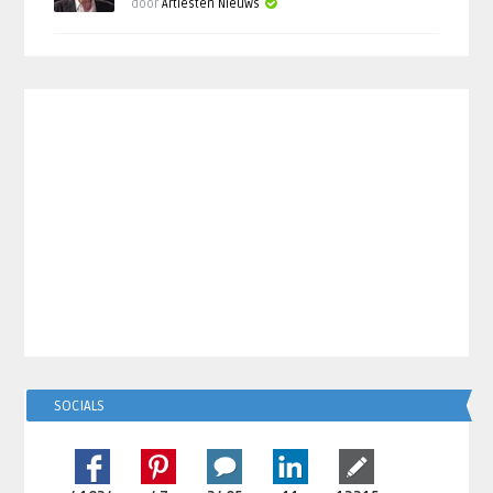
door
Artiesten Nieuws
SOCIALS