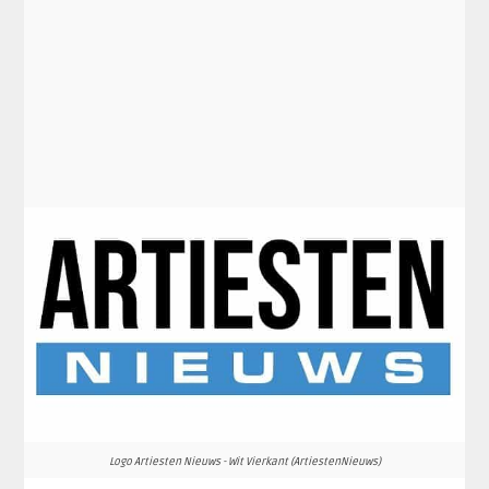
Logo Artiesten Nieuws - Wit Vierkant (ArtiestenNieuws)