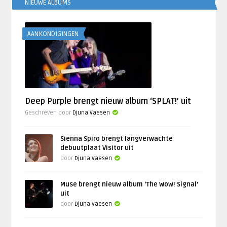
NIEUWE ALBUMS
AANKONDIGINGEN
Deep Purple brengt nieuw album ‘SPLAT!’ uit
Geschreven door
Djuna Vaesen
Sienna Spiro brengt langverwachte
debuutplaat Visitor uit
door
Djuna Vaesen
Muse brengt nieuw album ‘The Wow! Signal’
uit
door
Djuna Vaesen