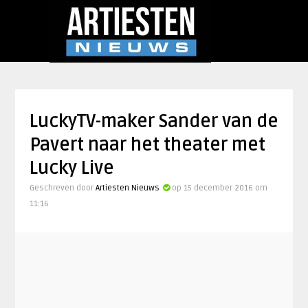
LuckyTV-maker Sander van de
Pavert naar het theater met
Lucky Live
Geschreven door
Artiesten Nieuws
op 15 december 2016 om
11:16