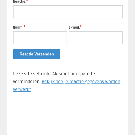
*
Reactie:
*
*
Naam:
E-mail:
Deze site gebruikt Akismet om spam te
verminderen.
Bekijk hoe je reactie gegevens worden
verwerkt
.