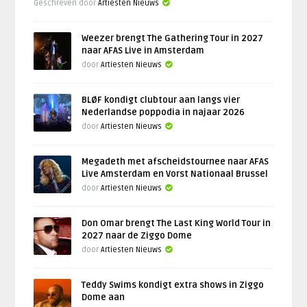
Geschreven door
Artiesten Nieuws
Weezer brengt The Gathering Tour in 2027
naar AFAS Live in Amsterdam
door
Artiesten Nieuws
BLØF kondigt clubtour aan langs vier
Nederlandse poppodia in najaar 2026
door
Artiesten Nieuws
Megadeth met afscheidstournee naar AFAS
Live Amsterdam en Vorst Nationaal Brussel
door
Artiesten Nieuws
Don Omar brengt The Last King World Tour in
2027 naar de Ziggo Dome
door
Artiesten Nieuws
Teddy Swims kondigt extra shows in Ziggo
Dome aan