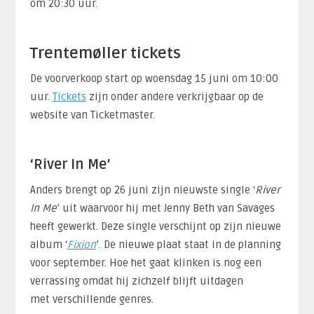
om 20:30 uur.
Trentemøller tickets
De voorverkoop start op woensdag 15 juni om 10:00
uur.
Tickets
zijn onder andere verkrijgbaar op de
website van Ticketmaster.
‘River In Me’
Anders brengt op 26 juni zijn nieuwste single ‘
River
In Me
’ uit waarvoor hij met Jenny Beth van Savages
heeft gewerkt. Deze single verschijnt op zijn nieuwe
album ‘
Fixion
’. De nieuwe plaat staat in de planning
voor september. Hoe het gaat klinken is nog een
verrassing omdat hij zichzelf blijft uitdagen
met verschillende genres.