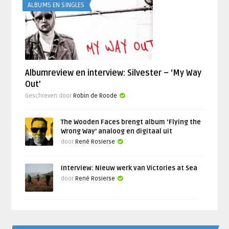
ALBUMS EN SINGLES
Albumreview en interview: Silvester – ‘My Way
Out’
Geschreven door
Robin de Roode
The Wooden Faces brengt album ‘Flying the
Wrong Way’ analoog en digitaal uit
door
René Rosierse
Interview: Nieuw werk van Victories at Sea
door
René Rosierse