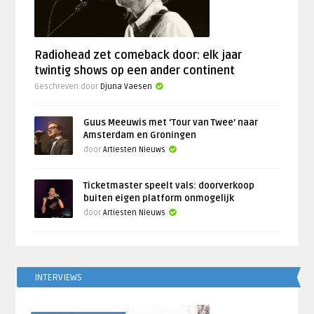
Radiohead zet comeback door: elk jaar
twintig shows op een ander continent
Geschreven door
Djuna Vaesen
Guus Meeuwis met ‘Tour van Twee’ naar
Amsterdam en Groningen
door
Artiesten Nieuws
Ticketmaster speelt vals: doorverkoop
buiten eigen platform onmogelijk
door
Artiesten Nieuws
INTERVIEWS