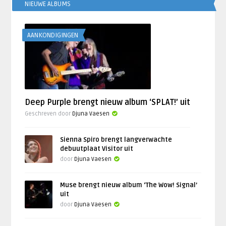
NIEUWE ALBUMS
AANKONDIGINGEN
Deep Purple brengt nieuw album ‘SPLAT!’ uit
Geschreven door
Djuna Vaesen
Sienna Spiro brengt langverwachte
debuutplaat Visitor uit
door
Djuna Vaesen
Muse brengt nieuw album ‘The Wow! Signal’
uit
door
Djuna Vaesen