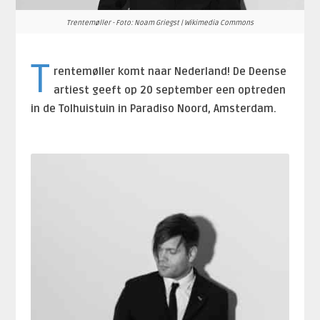
Trentemøller - Foto: Noam Griegst | Wikimedia Commons
T
rentemøller komt naar Nederland! De Deense
artiest geeft op 20 september een optreden
in de Tolhuistuin in Paradiso Noord, Amsterdam.