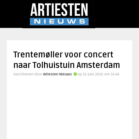
Trentemøller voor concert
naar Tolhuistuin Amsterdam
Geschreven door
Artiesten Nieuws
op 13 juni 2016 om 14:46