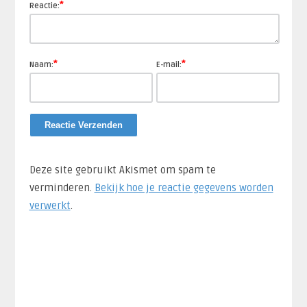
*
Reactie:
*
*
Naam:
E-mail:
Deze site gebruikt Akismet om spam te
verminderen.
Bekijk hoe je reactie gegevens worden
verwerkt
.