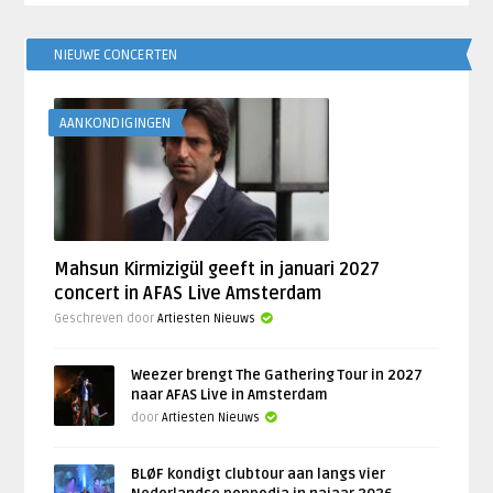
NIEUWE CONCERTEN
AANKONDIGINGEN
Mahsun Kirmizigül geeft in januari 2027
concert in AFAS Live Amsterdam
Geschreven door
Artiesten Nieuws
Weezer brengt The Gathering Tour in 2027
naar AFAS Live in Amsterdam
door
Artiesten Nieuws
BLØF kondigt clubtour aan langs vier