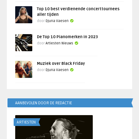
Top 10 best verdienende concerttournees
aller tijden
door
Djuna Vaesen
De Top 10 Pianomerken in 2023
door
Artiesten Nieuws
Muziek over Black Friday
door
Djuna Vaesen
AANBEVOLEN DOOR DE REDACTIE
ARTIESTEN