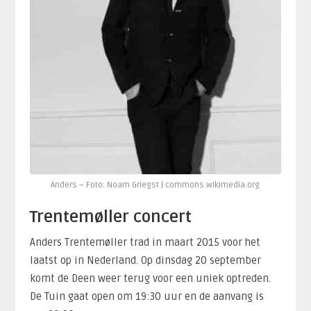
Anders – Foto: Noam Griegst | commons.wikimedia.org
Trentemøller concert
Anders Trentemøller trad in maart 2015 voor het
laatst op in Nederland. Op dinsdag 20 september
komt de Deen weer terug voor een uniek optreden.
De Tuin gaat open om 19:30 uur en de aanvang is