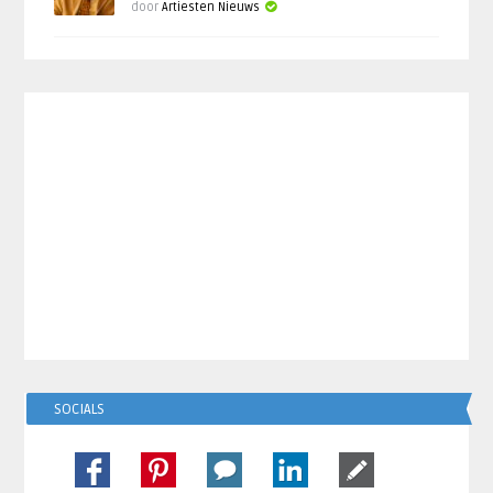
door
Artiesten Nieuws
SOCIALS