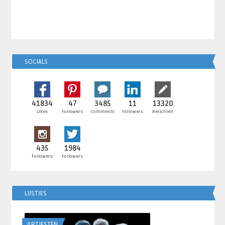
SOCIALS
41834
47
3485
11
13320
Likes
Followers
Comments
Followers
Berichten
435
1984
Followers
Followers
LIJSTJES
ARTIESTEN