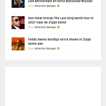
Live Amsterdam en Vorst Nationaal Brussel
door
Artiesten Nieuws
Don Omar brengt The Last King World Tour in
2027 naar de Ziggo Dome
door
Artiesten Nieuws
Teddy Swims kondigt extra shows in Ziggo
Dome aan
door
Artiesten Nieuws