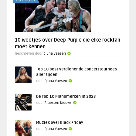
10 weetjes over Deep Purple die elke rockfan
moet kennen
Geschreven door
Djuna Vaesen
Top 10 best verdienende concerttournees
aller tijden
door
Djuna Vaesen
De Top 10 Pianomerken in 2023
door
Artiesten Nieuws
Muziek over Black Friday
door
Djuna Vaesen