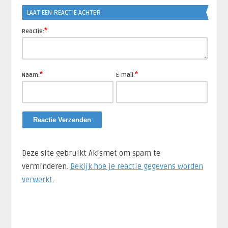
LAAT EEN REACTIE ACHTER
*
Reactie:
*
*
Naam:
E-mail:
Deze site gebruikt Akismet om spam te
verminderen.
Bekijk hoe je reactie gegevens worden
verwerkt
.