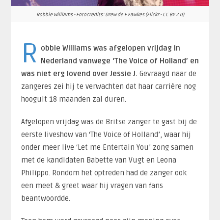
Robbie Williams - Fotocredits: Drew de F Fawkes (Flickr - CC BY 2.0)
R
obbie Williams was afgelopen vrijdag in
Nederland vanwege ‘The Voice of Holland’ en
was niet erg lovend over Jessie J.
Gevraagd naar de
zangeres zei hij te verwachten dat haar carrière nog
hooguit 18 maanden zal duren.
Afgelopen vrijdag was de Britse zanger te gast bij de
eerste liveshow van ‘The Voice of Holland’, waar hij
onder meer live ‘Let me Entertain You’ zong samen
met de kandidaten Babette van Vugt en Leona
Philippo. Rondom het optreden had de zanger ook
een meet & greet waar hij vragen van fans
beantwoordde.