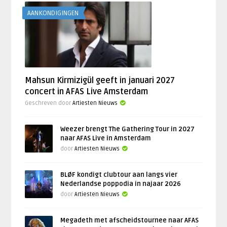
AANKONDIGINGEN
Mahsun Kirmizigül geeft in januari 2027
concert in AFAS Live Amsterdam
Geschreven door
Artiesten Nieuws
Weezer brengt The Gathering Tour in 2027
naar AFAS Live in Amsterdam
door
Artiesten Nieuws
BLØF kondigt clubtour aan langs vier
Nederlandse poppodia in najaar 2026
door
Artiesten Nieuws
Megadeth met afscheidstournee naar AFAS