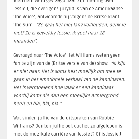
Toen hem werd gevraagd naar zijn mening over
Jessie J, die overigens jurylid is van de Amerikaanse
‘The Voice’, antwoordde hij volgens de Britse krant
‘The Sun’:
“Ze gaat het niet lang volhouden, denk je
niet? Ze is geweldig Jessie, ik geef haar 18
maanden”.
Gevraagd naar ‘The Voice’ liet Williams weten geen
fan te zijn van de (Britse versie van de) show.
“Ik kijk
er niet naar. Het is soms best moeilijk om mee te
gaan in het emotionele verhaal van de kandidaten.
Het is vermoeiend hoe vaak er een kandidaat
voorbij komt die dan een moeilijke achtergrond
heeft en bla, bla, bla.”
Wat vinden jullie van de uitspraken van Robbie
Williams? Denken jullie ook dat het zo afgelopen is
met de muzikale carrière van Jessie J? Of is Jessie J