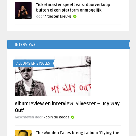
Ticketmaster speelt vals: doorverkoop
buiten eigen platform onmogelijk
door
Artiesten Nieuws
INTERVIEWS
ALBUMS EN SINGLES
Albumreview en interview: Silvester – ‘My Way
Out’
Geschreven door
Robin de Roode
The Wooden Faces brengt album ‘Flying the