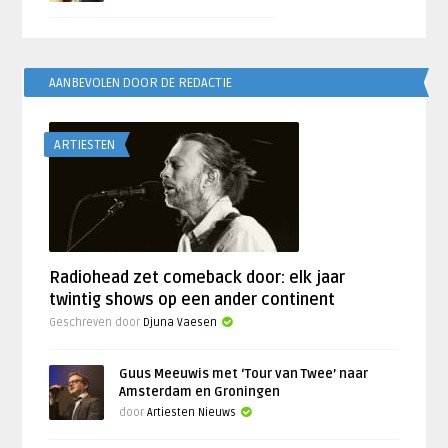
AANBEVOLEN DOOR DE REDACTIE
ARTIESTEN
Radiohead zet comeback door: elk jaar
twintig shows op een ander continent
Geschreven door
Djuna Vaesen
Guus Meeuwis met ‘Tour van Twee’ naar
Amsterdam en Groningen
door
Artiesten Nieuws