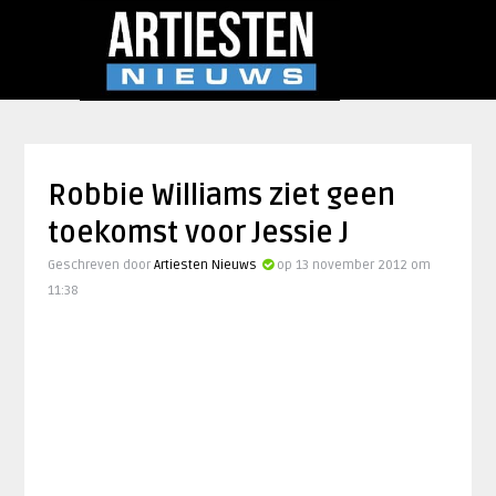
Robbie Williams ziet geen
toekomst voor Jessie J
Geschreven door
Artiesten Nieuws
op 13 november 2012 om
11:38