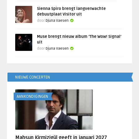
Sienna Spiro brengt langverwachte
debuutplaat Visitor uit
door
Djuna Vaesen
Muse brengt nieuw album ‘The Wow! Signal’
uit
door
Djuna Vaesen
NIEUWE CONCERTEN
AANKONDIGINGEN
Mahsun Kirmizigül geeft in januari 2027