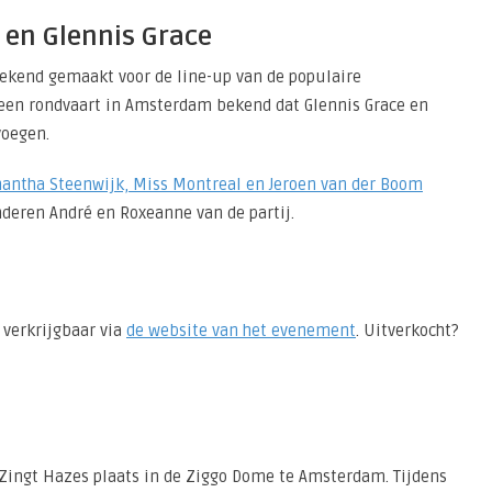
 en Glennis Grace
kend gemaakt voor de line-up van de populaire
 een rondvaart in Amsterdam bekend dat Glennis Grace en
voegen.
mantha Steenwijk, Miss Montreal en Jeroen van der Boom
nderen André en Roxeanne van de partij.
 verkrijgbaar via
de website van het evenement
. Uitverkocht?
d Zingt Hazes plaats in de Ziggo Dome te Amsterdam. Tijdens