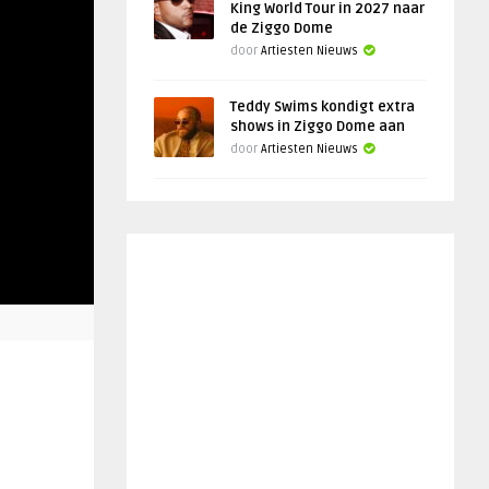
King World Tour in 2027 naar
de Ziggo Dome
door
Artiesten Nieuws
Teddy Swims kondigt extra
shows in Ziggo Dome aan
door
Artiesten Nieuws