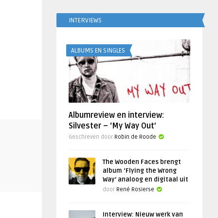
INTERVIEWS
ALBUMS EN SINGLES
Albumreview en interview:
Silvester – ‘My Way Out’
Geschreven door
Robin de Roode
The Wooden Faces brengt
album ‘Flying the Wrong
Way’ analoog en digitaal uit
door
René Rosierse
Interview: Nieuw werk van