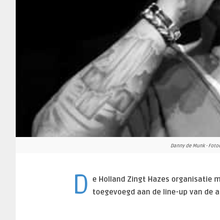
Danny de Munk - Foto
D
e Holland Zingt Hazes organisatie 
toegevoegd aan de line-up van de a