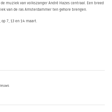
 de muziek van volkszanger André Hazes centraal. Een breed
ziek van de ras Amsterdammer ten gehore brengen.
, op 7, 13 en 14 maart.
Nieuws