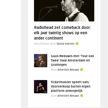
Radiohead zet comeback door:
elk jaar twintig shows op een
ander continent
Geschreven door
Djuna Vaesen
Guus Meeuwis met ‘Tour van
Twee’ naar Amsterdam en
Groningen
door
Artiesten Nieuws
Ticketmaster speelt vals:
doorverkoop buiten eigen
platform onmogelijk
door
Artiesten Nieuws