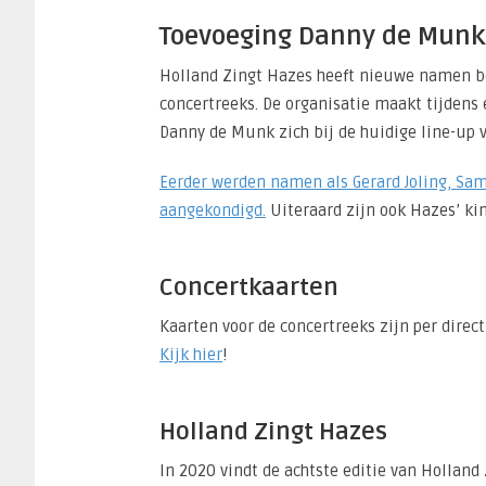
Toevoeging Danny de Munk
Holland Zingt Hazes heeft nieuwe namen be
concertreeks. De organisatie maakt tijdens
Danny de Munk zich bij de huidige line-up 
Eerder werden namen als Gerard Joling, Sa
aangekondigd.
Uiteraard zijn ook Hazes’ ki
Concertkaarten
Kaarten voor de concertreeks zijn per direct
Kijk hier
!
Holland Zingt Hazes
In 2020 vindt de achtste editie van Hollan