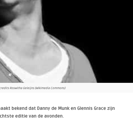
credits Roswitha Geleijns (Wikimedia Commons)
maakt bekend dat Danny de Munk en Glennis Grace zijn
chtste editie van de avonden.