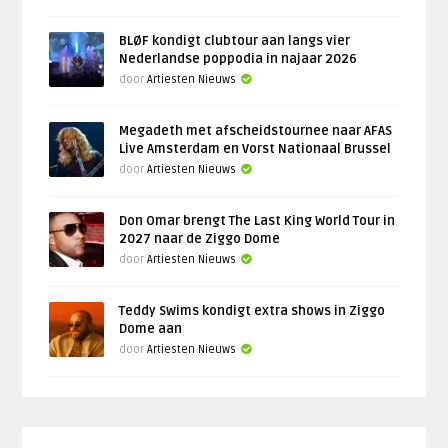
BLØF kondigt clubtour aan langs vier
Nederlandse poppodia in najaar 2026
door
Artiesten Nieuws
Megadeth met afscheidstournee naar AFAS
Live Amsterdam en Vorst Nationaal Brussel
door
Artiesten Nieuws
Don Omar brengt The Last King World Tour in
2027 naar de Ziggo Dome
door
Artiesten Nieuws
Teddy Swims kondigt extra shows in Ziggo
Dome aan
door
Artiesten Nieuws