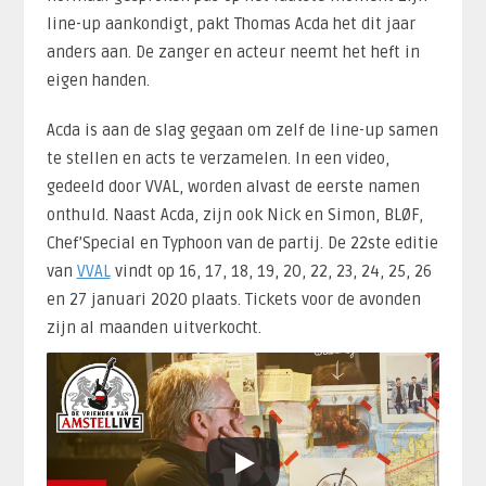
line-up aankondigt, pakt Thomas Acda het dit jaar
anders aan. De zanger en acteur neemt het heft in
eigen handen.
Acda is aan de slag gegaan om zelf de line-up samen
te stellen en acts te verzamelen. In een video,
gedeeld door VVAL, worden alvast de eerste namen
onthuld. Naast Acda, zijn ook Nick en Simon, BLØF,
Chef’Special en Typhoon van de partij. De 22ste editie
van
VVAL
vindt op 16, 17, 18, 19, 20, 22, 23, 24, 25, 26
en 27 januari 2020 plaats. Tickets voor de avonden
zijn al maanden uitverkocht.