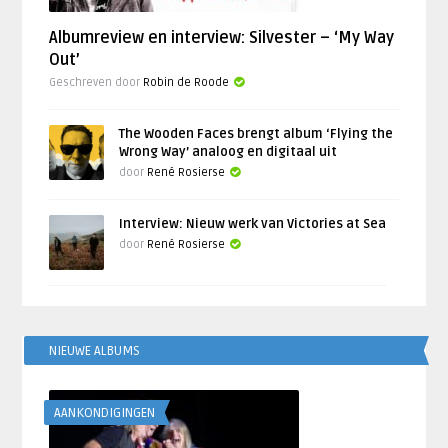
Albumreview en interview: Silvester – ‘My Way
Out’
Geschreven door
Robin de Roode
The Wooden Faces brengt album ‘Flying the
Wrong Way’ analoog en digitaal uit
door
René Rosierse
Interview: Nieuw werk van Victories at Sea
door
René Rosierse
NIEUWE ALBUMS
AANKONDIGINGEN