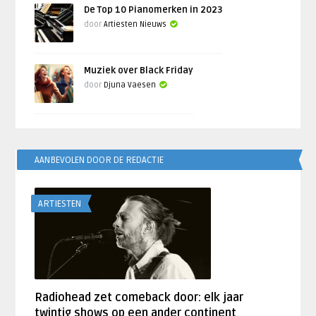
De Top 10 Pianomerken in 2023
door
Artiesten Nieuws
Muziek over Black Friday
door
Djuna Vaesen
AANBEVOLEN DOOR DE REDACTIE
ARTIESTEN
Radiohead zet comeback door: elk jaar
twintig shows op een ander continent