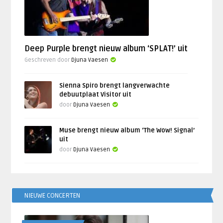
Deep Purple brengt nieuw album ‘SPLAT!’ uit
Geschreven door
Djuna Vaesen
Sienna Spiro brengt langverwachte
debuutplaat Visitor uit
door
Djuna Vaesen
Muse brengt nieuw album ‘The Wow! Signal’
uit
door
Djuna Vaesen
NIEUWE CONCERTEN