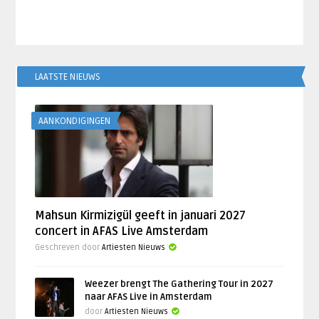
LAATSTE NIEUWS
AANKONDIGINGEN
Mahsun Kirmizigül geeft in januari 2027
concert in AFAS Live Amsterdam
Geschreven door
Artiesten Nieuws
Weezer brengt The Gathering Tour in 2027
naar AFAS Live in Amsterdam
door
Artiesten Nieuws