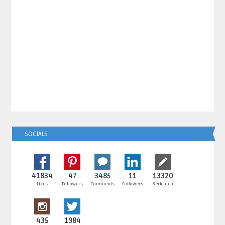
SOCIALS
41834
47
3485
11
13320
Likes
Followers
Comments
Followers
Berichten
435
1984