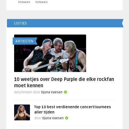
Followers
Followers
LIJSTJES
ARTIESTEN
10 weetjes over Deep Purple die elke rockfan
moet kennen
Geschreven door
Djuna Vaesen
Top 10 best verdienende concerttournees
aller tijden
door
Djuna Vaesen