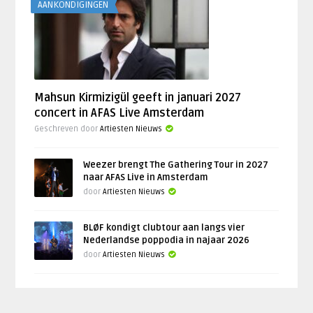
AANKONDIGINGEN
Mahsun Kirmizigül geeft in januari 2027
concert in AFAS Live Amsterdam
Geschreven door
Artiesten Nieuws
Weezer brengt The Gathering Tour in 2027
naar AFAS Live in Amsterdam
door
Artiesten Nieuws
BLØF kondigt clubtour aan langs vier
Nederlandse poppodia in najaar 2026
door
Artiesten Nieuws