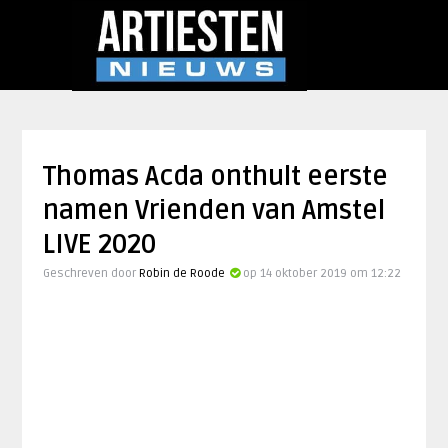
Thomas Acda onthult eerste
namen Vrienden van Amstel
LIVE 2020
Geschreven door
Robin de Roode
op 14 oktober 2019 om 12:22