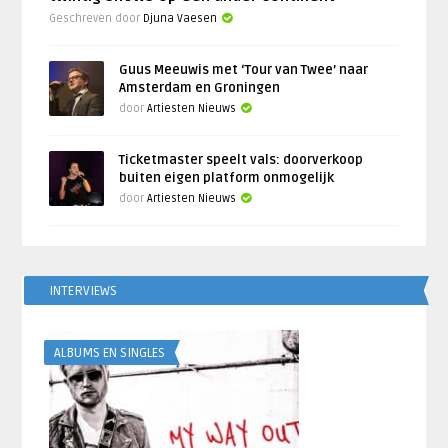
Geschreven door
Djuna Vaesen
Guus Meeuwis met ‘Tour van Twee’ naar
Amsterdam en Groningen
door
Artiesten Nieuws
Ticketmaster speelt vals: doorverkoop
buiten eigen platform onmogelijk
door
Artiesten Nieuws
INTERVIEWS
ALBUMS EN SINGLES