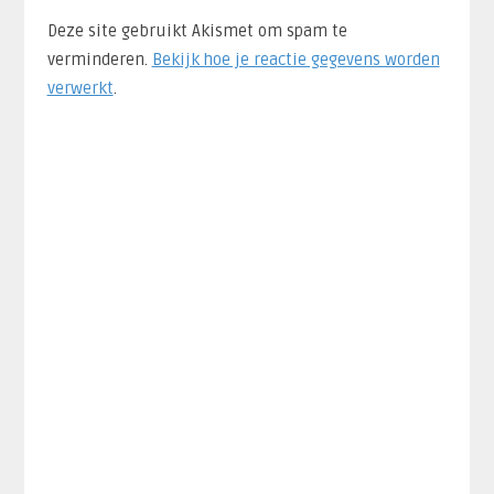
Deze site gebruikt Akismet om spam te
verminderen.
Bekijk hoe je reactie gegevens worden
verwerkt
.