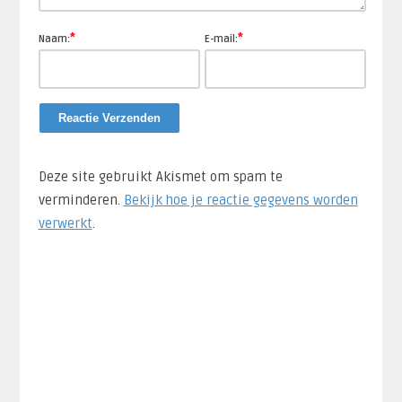
*
*
Naam:
E-mail:
Deze site gebruikt Akismet om spam te
verminderen.
Bekijk hoe je reactie gegevens worden
verwerkt
.