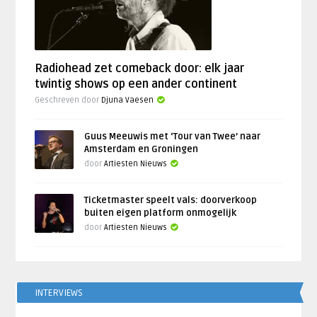
Radiohead zet comeback door: elk jaar
twintig shows op een ander continent
Geschreven door
Djuna Vaesen
Guus Meeuwis met ‘Tour van Twee’ naar
Amsterdam en Groningen
door
Artiesten Nieuws
Ticketmaster speelt vals: doorverkoop
buiten eigen platform onmogelijk
door
Artiesten Nieuws
INTERVIEWS