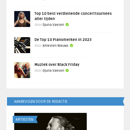
Top 10 best verdienende concerttournees
aller tijden
door
Djuna Vaesen
De Top 10 Pianomerken in 2023
door
Artiesten Nieuws
Muziek over Black Friday
door
Djuna Vaesen
AANBEVOLEN DOOR DE REDACTIE
ARTIESTEN