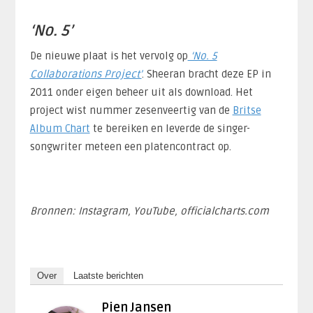
‘No. 5’
De nieuwe plaat is het vervolg op
‘No. 5
Collaborations Project’
. Sheeran bracht deze EP in
2011 onder eigen beheer uit als download. Het
project wist nummer zesenveertig van de
Britse
Album Chart
te bereiken en leverde de singer-
songwriter meteen een platencontract op.
Bronnen: Instagram, YouTube, officialcharts.com
Over
Laatste berichten
Pien Jansen