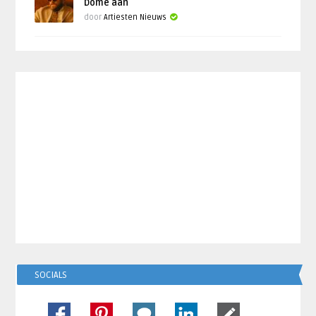
Dome aan
door
Artiesten Nieuws
SOCIALS