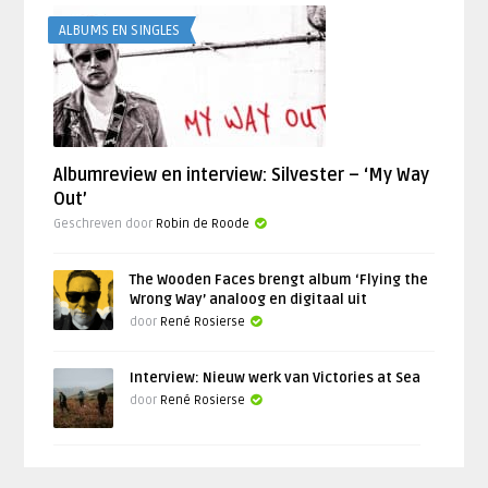
ALBUMS EN SINGLES
Albumreview en interview: Silvester – ‘My Way
Out’
Geschreven door
Robin de Roode
The Wooden Faces brengt album ‘Flying the
Wrong Way’ analoog en digitaal uit
door
René Rosierse
Interview: Nieuw werk van Victories at Sea
door
René Rosierse