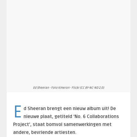
Ed Sheeran - Foto Kmeron - Flickr (CC BY-NC-ND 2.0)
E
d Sheeran brengt een nieuw album uit! De
nieuwe plaat, getiteld ‘No. 6 Collaborations
Project’, staat bomvol samenwerkingen met
andere, bevriende artiesten.