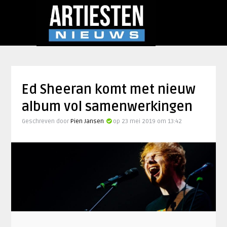
Ed Sheeran komt met nieuw
album vol samenwerkingen
Geschreven door
Pien Jansen
op 23 mei 2019 om 13:42