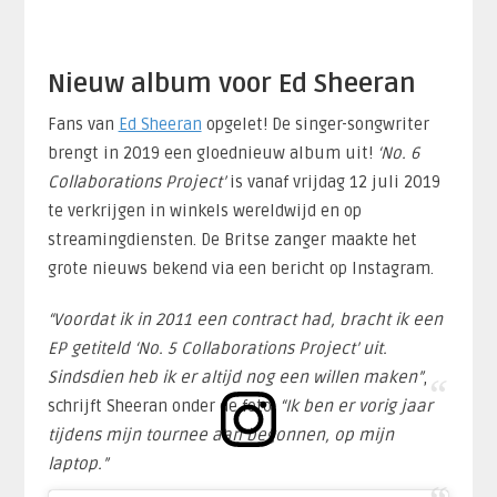
Nieuw album voor Ed Sheeran
Fans van
Ed Sheeran
opgelet! De singer-songwriter
brengt in 2019 een gloednieuw album uit!
‘No. 6
Collaborations Project’
is vanaf vrijdag 12 juli 2019
te verkrijgen in winkels wereldwijd en op
streamingdiensten. De Britse zanger maakte het
grote nieuws bekend via een bericht op Instagram.
“Voordat ik in 2011 een contract had, bracht ik een
EP getiteld ‘No. 5 Collaborations Project’ uit.
Sindsdien heb ik er altijd nog een willen maken”
,
schrijft Sheeran onder de foto.
“Ik ben er vorig jaar
tijdens mijn tournee aan begonnen, op mijn
laptop.”