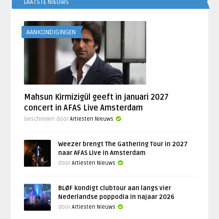
LAATSTE NIEUWS
AANKONDIGINGEN
Mahsun Kirmizigül geeft in januari 2027
concert in AFAS Live Amsterdam
Geschreven door
Artiesten Nieuws
Weezer brengt The Gathering Tour in 2027
naar AFAS Live in Amsterdam
door
Artiesten Nieuws
BLØF kondigt clubtour aan langs vier
Nederlandse poppodia in najaar 2026
door
Artiesten Nieuws