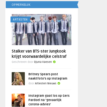
OPMERKELIJK
ARTIESTEN
Stalker van BTS-ster Jungkook
krijgt voorwaardelijke celstraf
Geschreven door
Djuna Vaesen
Britney Spears post
naaktfoto’s op Instagram
door
Artiesten Nieuws
Instagram gaat los op Gers
Pardoel na ‘gevaarlijk
corona-advies’