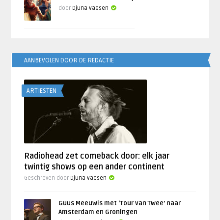
door
Djuna Vaesen
AANBEVOLEN DOOR DE REDACTIE
ARTIESTEN
Radiohead zet comeback door: elk jaar
twintig shows op een ander continent
Geschreven door
Djuna Vaesen
Guus Meeuwis met ‘Tour van Twee’ naar
Amsterdam en Groningen