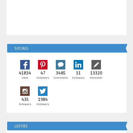
SOCIALS
41834
47
3485
11
13320
Likes
Followers
Comments
Followers
Berichten
435
1984
Followers
Followers
LIJSTJES