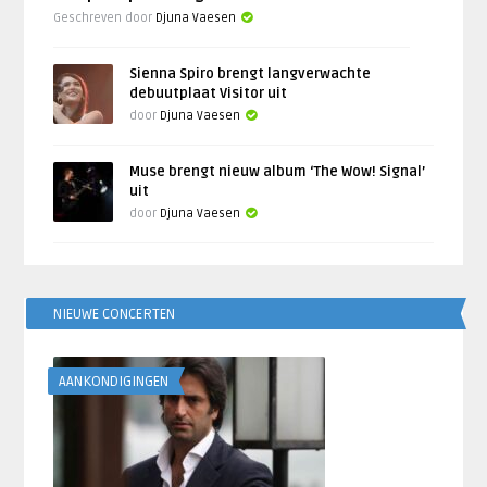
Geschreven door
Djuna Vaesen
Sienna Spiro brengt langverwachte
debuutplaat Visitor uit
door
Djuna Vaesen
Muse brengt nieuw album ‘The Wow! Signal’
uit
door
Djuna Vaesen
NIEUWE CONCERTEN
AANKONDIGINGEN