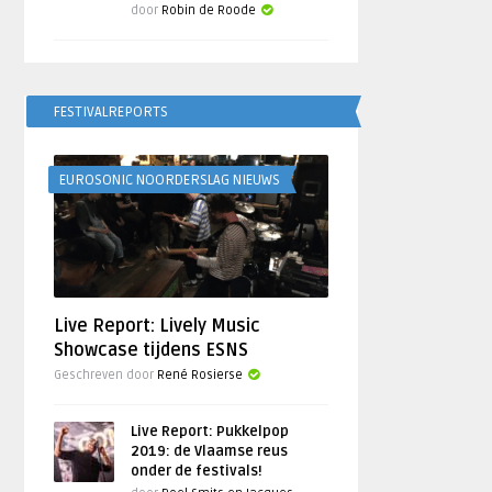
door
Robin de Roode
FESTIVALREPORTS
EUROSONIC NOORDERSLAG NIEUWS
Live Report: Lively Music
Showcase tijdens ESNS
Geschreven door
René Rosierse
Live Report: Pukkelpop
2019: de Vlaamse reus
onder de festivals!