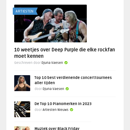
ARTIESTEN
10 weetjes over Deep Purple die elke rockfan
moet kennen
Geschreven door
Djuna Vaesen
Top 10 best verdienende concerttournees
aller tijden
door
Djuna Vaesen
De Top 10 Pianomerken in 2023
door
Artiesten Nieuws
Muziek over Black Friday