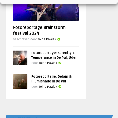
Fotoreportage Brainstorm
festival 2024
Geschreven door
Toine Pawlak
Fotoreportage: Serenity +
Temperance in De Pul, Uden
door
Toine Pawlak
Fotoreportage: Delain &
Illumishade in De Pul
door
Toine Pawlak