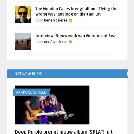
The Wooden Faces brengt album ‘Flying the
Wrong Way’ analoog en digitaal uit
door
René Rosierse
Interview: Nieuw werk van Victories at Sea
door
René Rosierse
NIEUWE ALBUMS
AANKONDIGINGEN
Deep Purple brengt nieuw album ‘SPLAT!’ uit