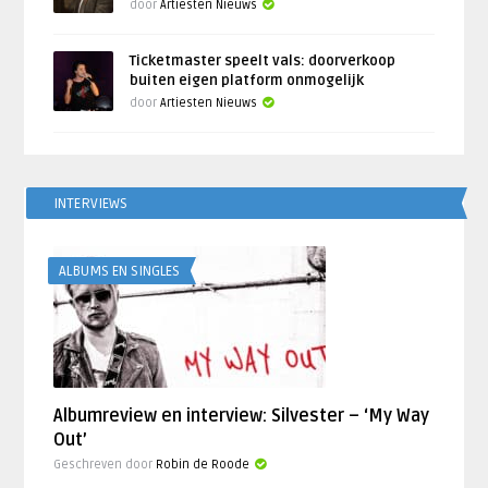
door
Artiesten Nieuws
Ticketmaster speelt vals: doorverkoop
buiten eigen platform onmogelijk
door
Artiesten Nieuws
INTERVIEWS
ALBUMS EN SINGLES
Albumreview en interview: Silvester – ‘My Way
Out’
Geschreven door
Robin de Roode