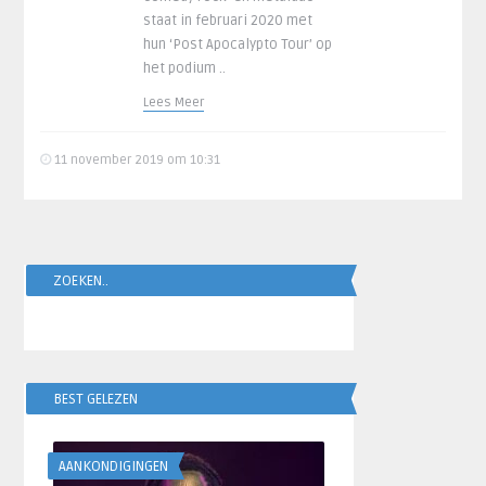
staat in februari 2020 met
hun ‘Post Apocalypto Tour’ op
het podium ..
Lees Meer
11 november 2019 om 10:31
ZOEKEN..
BEST GELEZEN
AANKONDIGINGEN