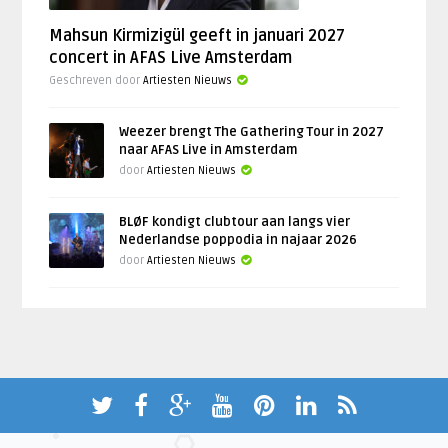
Mahsun Kirmizigül geeft in januari 2027
concert in AFAS Live Amsterdam
Geschreven door
Artiesten Nieuws
Weezer brengt The Gathering Tour in 2027
naar AFAS Live in Amsterdam
door
Artiesten Nieuws
BLØF kondigt clubtour aan langs vier
Nederlandse poppodia in najaar 2026
door
Artiesten Nieuws