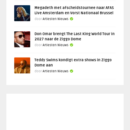
Megadeth met afscheidstournee naar AFAS
Live Amsterdam en Vorst Nationaal Brussel
door
Artiesten Nieuws
Don Omar brengt The Last King World Tour in
2027 naar de Ziggo Dome
door
Artiesten Nieuws
Teddy Swims kondigt extra shows in Ziggo
Dome aan
door
Artiesten Nieuws