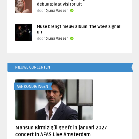
debuutplaat Visitor uit
door
Djuna Vaesen
Muse brengt nieuw album ‘The Wow! Signal’
uit
door
Djuna Vaesen
NIEUWE CONCERTEN
AANKONDIGINGEN
Mahsun Kirmizigül geeft in januari 2027
concert in AFAS Live Amsterdam