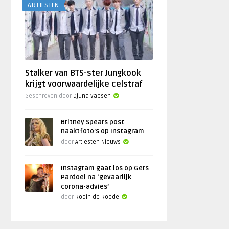
ARTIESTEN
Stalker van BTS-ster Jungkook
krijgt voorwaardelijke celstraf
Geschreven door
Djuna Vaesen
Britney Spears post
naaktfoto’s op Instagram
door
Artiesten Nieuws
Instagram gaat los op Gers
Pardoel na ‘gevaarlijk
corona-advies’
door
Robin de Roode