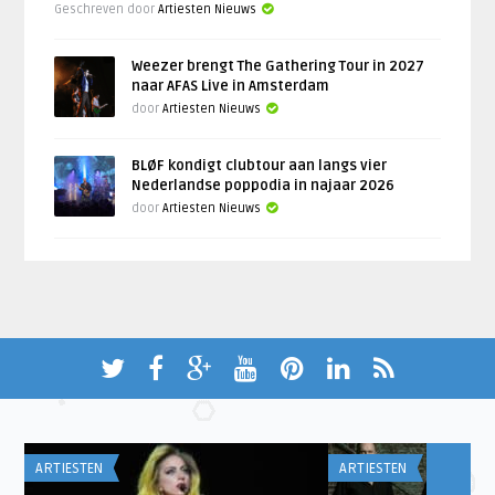
Geschreven door
Artiesten Nieuws
Weezer brengt The Gathering Tour in 2027
naar AFAS Live in Amsterdam
door
Artiesten Nieuws
BLØF kondigt clubtour aan langs vier
Nederlandse poppodia in najaar 2026
door
Artiesten Nieuws
ARTIESTEN
ARTIESTEN