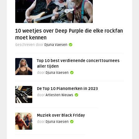
10 weetjes over Deep Purple die elke rockfan
moet kennen
Geschreven door
Djuna Vaesen
Top 10 best verdienende concerttournees
aller tijden
door
Djuna Vaesen
De Top 10 Pianomerken in 2023
door
Artiesten Nieuws
Muziek over Black Friday
door
Djuna Vaesen