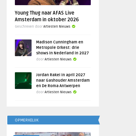
Young Thug naar AFAS Live
Amsterdam in oktober 2026
Geschreven door
Artiesten Nieuws
Madison Cunningham en
Metropole Orkest: drie
shows in Nederland in 2027
door
Artiesten Nieuws
Jordan Rakei in april 2027
naar Gashouder Amsterdam
en De Roma Antwerpen
door
Artiesten Nieuws
OPMERKELIJK