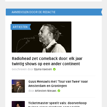
AANBEVOLEN DOOR DE REDACTIE
ARTIESTEN
Radiohead zet comeback door: elk jaar
twintig shows op een ander continent
Geschreven door
Djuna Vaesen
Guus Meeuwis met ‘Tour van Twee’ naar
Amsterdam en Groningen
door
Artiesten Nieuws
Ticketmaster speelt vals: doorverkoop