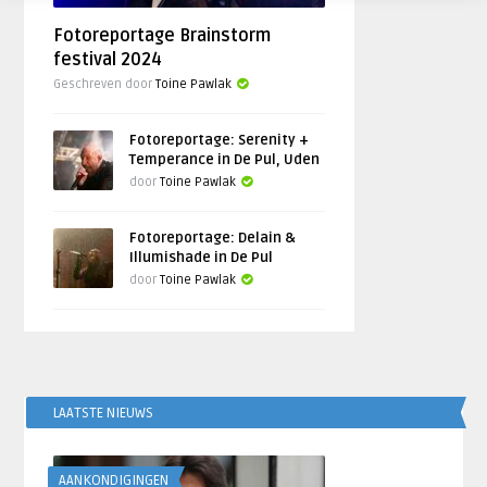
Fotoreportage Brainstorm
festival 2024
Geschreven door
Toine Pawlak
Fotoreportage: Serenity +
Temperance in De Pul, Uden
door
Toine Pawlak
Fotoreportage: Delain &
Illumishade in De Pul
door
Toine Pawlak
LAATSTE NIEUWS
AANKONDIGINGEN