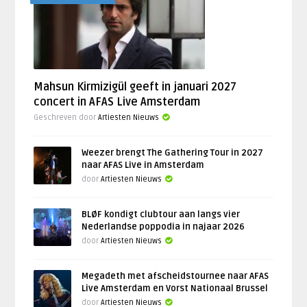
Mahsun Kirmizigül geeft in januari 2027
concert in AFAS Live Amsterdam
Geschreven door
Artiesten Nieuws
Weezer brengt The Gathering Tour in 2027
naar AFAS Live in Amsterdam
door
Artiesten Nieuws
BLØF kondigt clubtour aan langs vier
Nederlandse poppodia in najaar 2026
door
Artiesten Nieuws
Megadeth met afscheidstournee naar AFAS
Live Amsterdam en Vorst Nationaal Brussel
door
Artiesten Nieuws