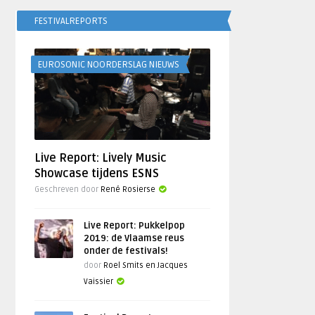
FESTIVALREPORTS
EUROSONIC NOORDERSLAG NIEUWS
Live Report: Lively Music
Showcase tijdens ESNS
Geschreven door
René Rosierse
Live Report: Pukkelpop
2019: de Vlaamse reus
onder de festivals!
door
Roel Smits en Jacques
Vaissier