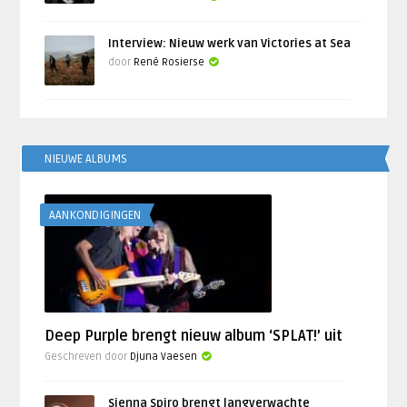
Interview: Nieuw werk van Victories at Sea
door
René Rosierse
NIEUWE ALBUMS
AANKONDIGINGEN
Deep Purple brengt nieuw album ‘SPLAT!’ uit
Geschreven door
Djuna Vaesen
Sienna Spiro brengt langverwachte