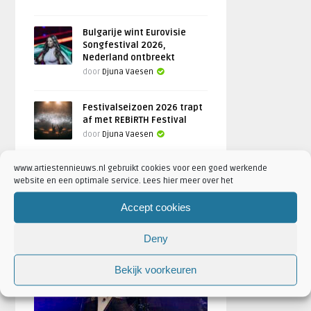
Bulgarije wint Eurovisie
Songfestival 2026,
Nederland ontbreekt
door
Djuna Vaesen
Festivalseizoen 2026 trapt
af met REBiRTH Festival
door
Djuna Vaesen
www.artiestennieuws.nl gebruikt cookies voor een goed werkende
website en een optimale service. Lees hier meer over het
FOTOREPORTAGES
Accept cookies
Deny
FEATURED
Bekijk voorkeuren