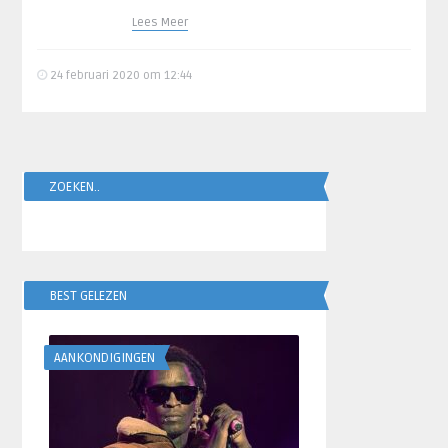
Lees Meer
24 februari 2020 om 12:44
ZOEKEN..
BEST GELEZEN
AANKONDIGINGEN