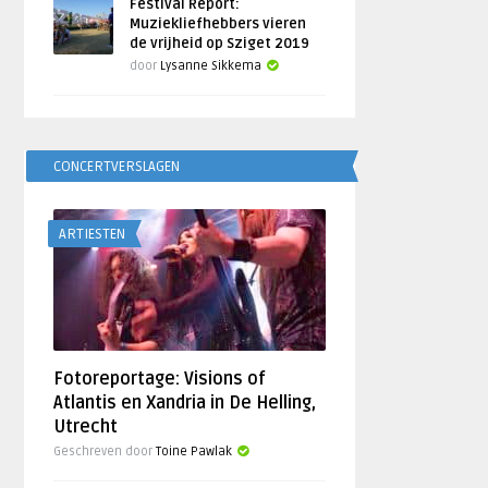
Festival Report:
Muziekliefhebbers vieren
de vrijheid op Sziget 2019
door
Lysanne Sikkema
CONCERTVERSLAGEN
ARTIESTEN
Fotoreportage: Visions of
Atlantis en Xandria in De Helling,
Utrecht
Geschreven door
Toine Pawlak