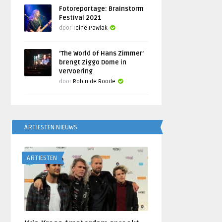
Fotoreportage: Brainstorm
Festival 2021
door
Toine Pawlak
‘The World of Hans Zimmer’
brengt Ziggo Dome in
vervoering
door
Robin de Roode
ARTIESTEN NIEUWS
ARTIESTEN