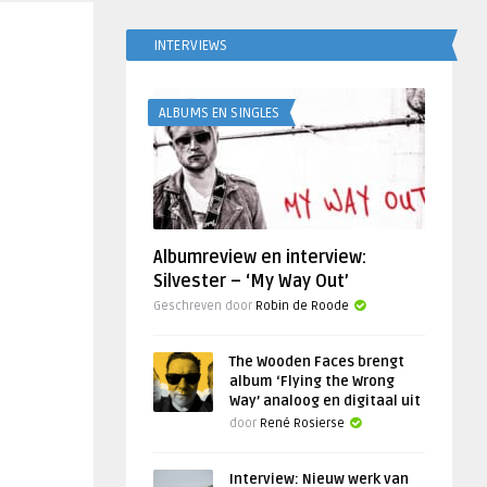
INTERVIEWS
ALBUMS EN SINGLES
Albumreview en interview:
Silvester – ‘My Way Out’
Geschreven door
Robin de Roode
The Wooden Faces brengt
album ‘Flying the Wrong
Way’ analoog en digitaal uit
door
René Rosierse
Interview: Nieuw werk van