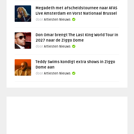
Megadeth met afscheidstournee naar AFAS
Live Amsterdam en Vorst Nationaal Brussel
door
Artiesten Nieuws
Don Omar brengt The Last King World Tour in
2027 naar de Ziggo Dome
door
Artiesten Nieuws
Teddy Swims kondigt extra shows in Ziggo
Dome aan
door
Artiesten Nieuws