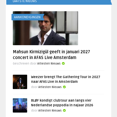
LAATSTE NIEUWS
AANKONDIGINGEN
Mahsun Kirmizigül geeft in januari 2027
concert in AFAS Live Amsterdam
Geschreven door
Artiesten Nieuws
Weezer brengt The Gathering Tour in 2027
naar AFAS Live in Amsterdam
door
Artiesten Nieuws
BLØF kondigt clubtour aan langs vier
Nederlandse poppodia in najaar 2026
door
Artiesten Nieuws