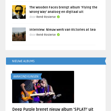
The Wooden Faces brengt album ‘Flying the
Wrong Way’ analoog en digitaal uit
door
René Rosierse
Interview: Nieuw werk van Victories at Sea
door
René Rosierse
NIEUWE ALBUMS
AANKONDIGINGEN
Deep Purple brengt nieuw album ‘SPLAT!’ uit