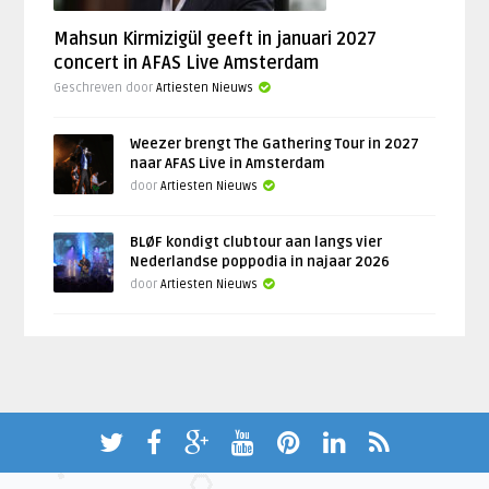
Mahsun Kirmizigül geeft in januari 2027
concert in AFAS Live Amsterdam
Geschreven door
Artiesten Nieuws
Weezer brengt The Gathering Tour in 2027
naar AFAS Live in Amsterdam
door
Artiesten Nieuws
BLØF kondigt clubtour aan langs vier
Nederlandse poppodia in najaar 2026
door
Artiesten Nieuws