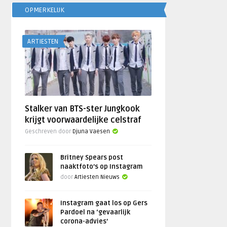
OPMERKELIJK
ARTIESTEN
Stalker van BTS-ster Jungkook
krijgt voorwaardelijke celstraf
Geschreven door
Djuna Vaesen
Britney Spears post
naaktfoto’s op Instagram
door
Artiesten Nieuws
Instagram gaat los op Gers
Pardoel na ‘gevaarlijk
corona-advies’