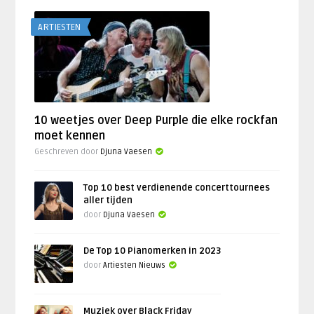
ARTIESTEN
10 weetjes over Deep Purple die elke rockfan
moet kennen
Geschreven door
Djuna Vaesen
Top 10 best verdienende concerttournees
aller tijden
door
Djuna Vaesen
De Top 10 Pianomerken in 2023
door
Artiesten Nieuws
Muziek over Black Friday