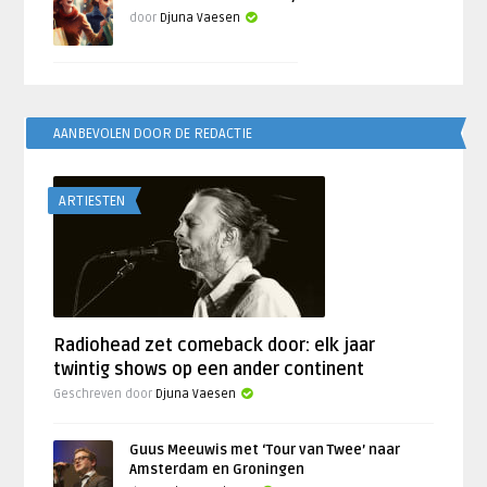
door
Djuna Vaesen
AANBEVOLEN DOOR DE REDACTIE
ARTIESTEN
Radiohead zet comeback door: elk jaar
twintig shows op een ander continent
Geschreven door
Djuna Vaesen
Guus Meeuwis met ‘Tour van Twee’ naar
Amsterdam en Groningen