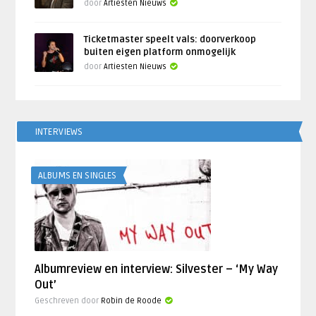
door
Artiesten Nieuws
Ticketmaster speelt vals: doorverkoop
buiten eigen platform onmogelijk
door
Artiesten Nieuws
INTERVIEWS
ALBUMS EN SINGLES
Albumreview en interview: Silvester – ‘My Way
Out’
Geschreven door
Robin de Roode