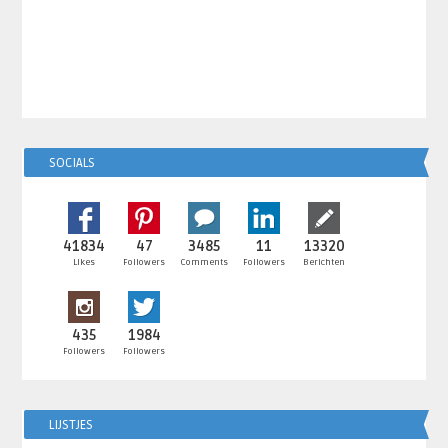
SOCIALS
41834
47
3485
11
13320
Likes
Followers
Comments
Followers
Berichten
435
1984
Followers
Followers
LIJSTJES