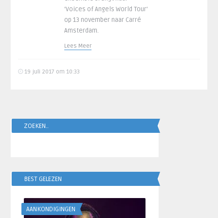
‘Voices of Angels World Tour’
op 13 november naar Carré
Amsterdam.
Lees Meer
19 juli 2017 om 10:33
ZOEKEN..
BEST GELEZEN
AANKONDIGINGEN