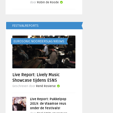
door
Robin de Roode
FESTIVALREPORTS
EUROSONIC NOORDERSLAG NIEUWS
Live Report: Lively Music
Showcase tijdens ESNS
Geschreven door
René Rosierse
Live Report: Pukkelpop
2019: de Vlaamse reus
onder de festivals!