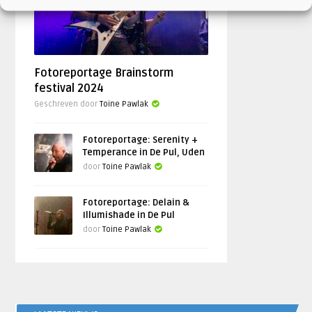
Fotoreportage Brainstorm
festival 2024
Geschreven door
Toine Pawlak
Fotoreportage: Serenity +
Temperance in De Pul, Uden
door
Toine Pawlak
Fotoreportage: Delain &
Illumishade in De Pul
door
Toine Pawlak