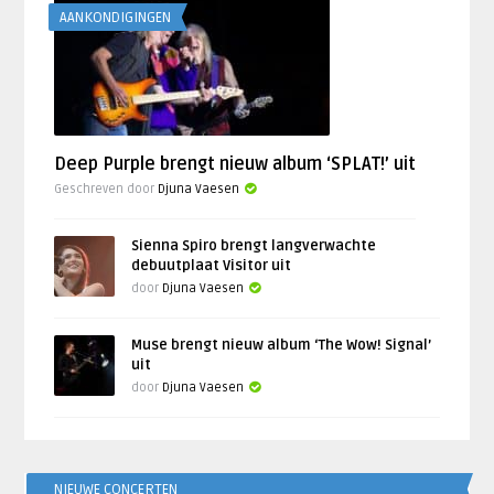
AANKONDIGINGEN
Deep Purple brengt nieuw album ‘SPLAT!’ uit
Geschreven door
Djuna Vaesen
Sienna Spiro brengt langverwachte
debuutplaat Visitor uit
door
Djuna Vaesen
Muse brengt nieuw album ‘The Wow! Signal’
uit
door
Djuna Vaesen
NIEUWE CONCERTEN