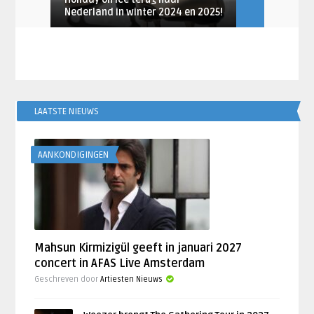
Nederland in winter 2024 en 2025!
in Rotterda
LAATSTE NIEUWS
AANKONDIGINGEN
Mahsun Kirmizigül geeft in januari 2027
concert in AFAS Live Amsterdam
Geschreven door
Artiesten Nieuws