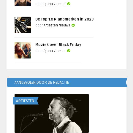
door
Djuna Vaesen
De Top 10 Pianomerken in 2023
door
Artiesten Nieuws
Muziek over Black Friday
door
Djuna Vaesen
AANBEVOLEN DOOR DE REDACTIE
ARTIESTEN