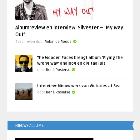
Albumreview en interview: Silvester – ‘My Way
Out’
Geschreven door
Robin de Roode
The Wooden Faces brengt album ‘Flying the
Wrong Way’ analoog en digitaal uit
door
René Rosierse
Interview: Nieuw werk van Victories at Sea
door
René Rosierse
NIEUWE ALBUMS