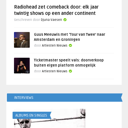
Radiohead zet comeback door: elk jaar
twintig shows op een ander continent
Geschreven door
Djuna Vaesen
Guus Meeuwis met ‘Tour van Twee’ naar
Amsterdam en Groningen
door
Artiesten Nieuws
Ticketmaster speelt vals: doorverkoop
buiten eigen platform onmogelijk
door
Artiesten Nieuws
INTERVIEWS
ALBUMS EN SINGLES