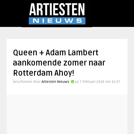
Queen + Adam Lambert
aankomende zomer naar
Rotterdam Ahoy!
Geschreven door
Artiesten Nieuws
op 7 februari 2018 om 10:07