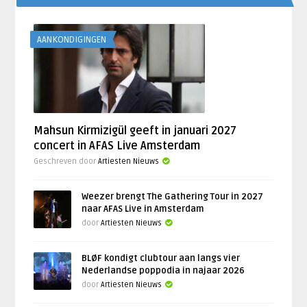
AANKONDIGINGEN
Mahsun Kirmizigül geeft in januari 2027
concert in AFAS Live Amsterdam
Geschreven door
Artiesten Nieuws
Weezer brengt The Gathering Tour in 2027
naar AFAS Live in Amsterdam
door
Artiesten Nieuws
BLØF kondigt clubtour aan langs vier
Nederlandse poppodia in najaar 2026
door
Artiesten Nieuws