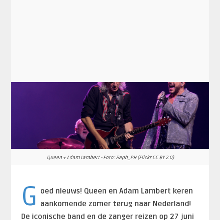
Queen + Adam Lambert - Foto: Raph_PH (Flickr CC BY 2.0)
G
oed nieuws! Queen en Adam Lambert keren
aankomende zomer terug naar Nederland!
De iconische band en de zanger reizen op 27 juni