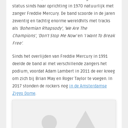
status sinds haar oprichting in 1970 natuurlijk met
zanger Freddie Mercury. De band scoorde in de jaren
zeventig en tachtig enorme wereldhits met tracks
als
‘Bohemian Rhapsody’
,
‘We Are The
Champions’
,
‘Don’t Stop Me Now’
en
‘I Want To Break
Free’
.
Sinds het overlijden van Freddie Mercury in 1991
deelde de band al met verschillende zangers het
podium, voordat Adam Lambert in 2011 de eer kreeg
om zich bij Brian May en Roger Taylor te voegen. In
2017 stonden de rockers nog
in de Amsterdamse
Ziggo Dome
.