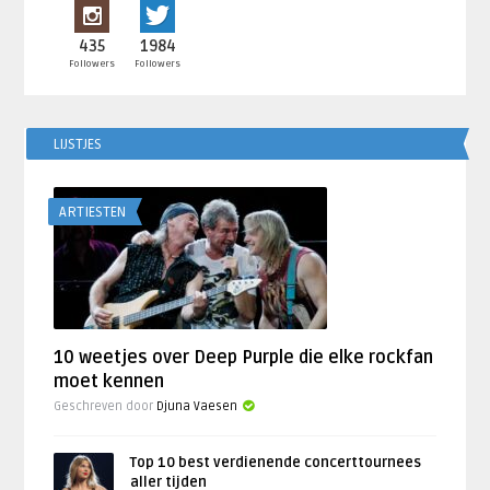
435
1984
Followers
Followers
LIJSTJES
ARTIESTEN
10 weetjes over Deep Purple die elke rockfan
moet kennen
Geschreven door
Djuna Vaesen
Top 10 best verdienende concerttournees
aller tijden