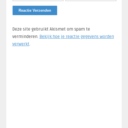
Deze site gebruikt Akismet om spam te
verminderen.
Bekijk hoe je reactie gegevens worden
verwerkt
.