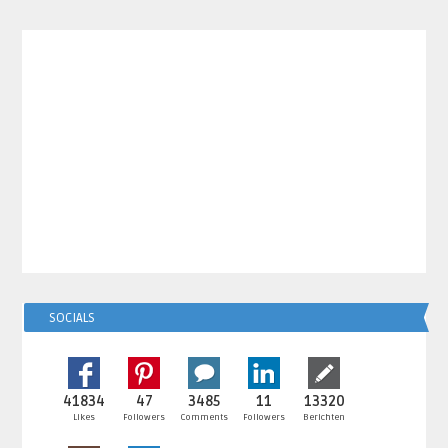
SOCIALS
41834
47
3485
11
13320
Likes
Followers
Comments
Followers
Berichten