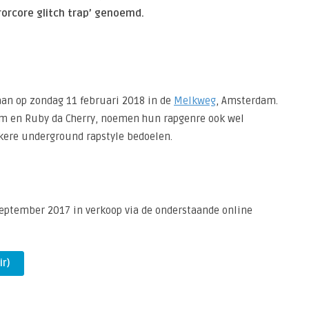
orcore glitch trap’ genoemd.
aan op zondag 11 februari 2018 in de
Melkweg
, Amsterdam.
im en Ruby da Cherry, noemen hun rapgenre ook wel
nkere underground rapstyle bedoelen.
 september 2017 in verkoop via de onderstaande online
ir)