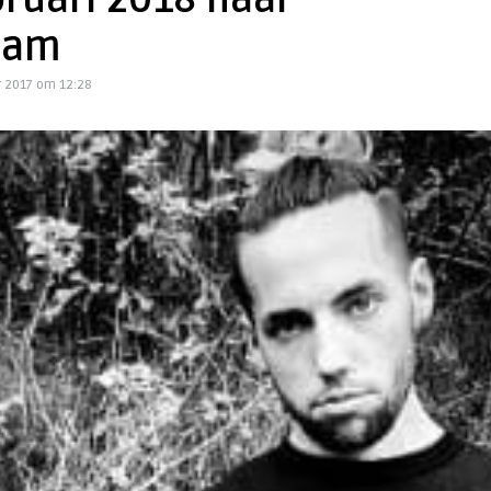
bruari 2018 naar
dam
 2017 om 12:28