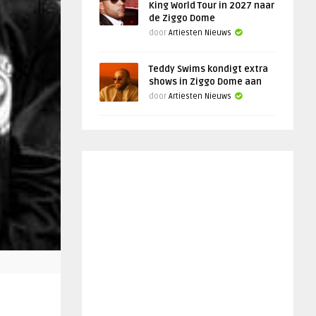
King World Tour in 2027 naar
de Ziggo Dome
door
Artiesten Nieuws
Teddy Swims kondigt extra
shows in Ziggo Dome aan
door
Artiesten Nieuws