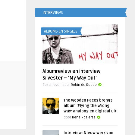
INTERVIEWS
ALBUMS EN SINGLES
Albumreview en interview:
Silvester – ‘My Way Out’
Geschreven door
Robin de Roode
The Wooden Faces brengt
album ‘Flying the Wrong
Way’ analoog en digitaal uit
door
René Rosierse
Interview: Nieuw werk van