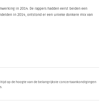
nwerking in 2014. De rappers hadden eerst beiden een
ndelden in 2014, ontstond er een unieke donkere mix van
 altijd op de hoogte van de belangrijkste concertaankondigingen
s.