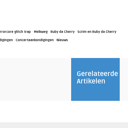
·
·
·
rrorcore glitch trap
Melkweg
Ruby da Cherry
Scrim en Ruby da Cherry
·
·
digingen
Concertaankondigingen
Nieuws
Gerelateerde
Artikelen