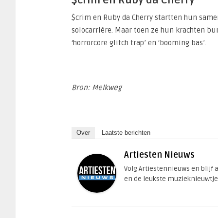
$crim en Ruby da Cherry startten hun same
solocarrière. Maar toen ze hun krachten bu
‘horrorcore glitch trap’ en ‘booming bas’.
Bron: Melkweg
Over
Laatste berichten
Artiesten Nieuws
Volg Artiestennieuws en blijf
en de leukste muzieknieuwtje