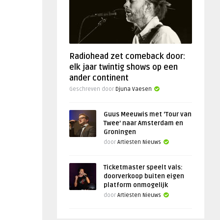
Radiohead zet comeback door:
elk jaar twintig shows op een
ander continent
Geschreven door
Djuna Vaesen
Guus Meeuwis met ‘Tour van
Twee’ naar Amsterdam en
Groningen
door
Artiesten Nieuws
Ticketmaster speelt vals:
doorverkoop buiten eigen
platform onmogelijk
door
Artiesten Nieuws