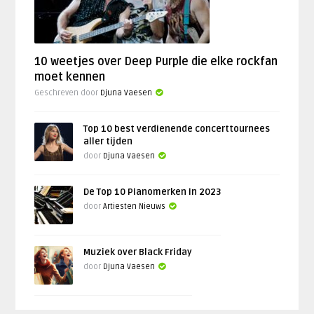
10 weetjes over Deep Purple die elke rockfan
moet kennen
Geschreven door
Djuna Vaesen
Top 10 best verdienende concerttournees
aller tijden
door
Djuna Vaesen
De Top 10 Pianomerken in 2023
door
Artiesten Nieuws
Muziek over Black Friday
door
Djuna Vaesen