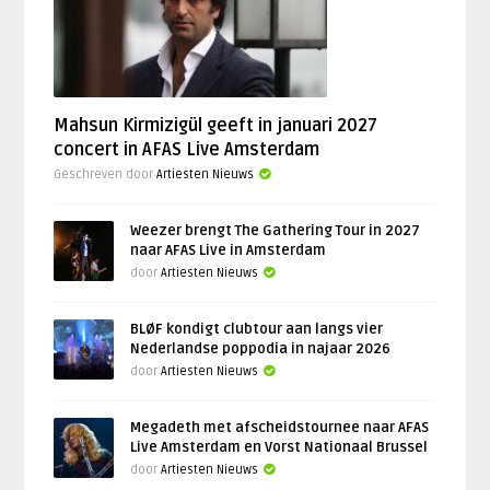
Mahsun Kirmizigül geeft in januari 2027
concert in AFAS Live Amsterdam
Geschreven door
Artiesten Nieuws
Weezer brengt The Gathering Tour in 2027
naar AFAS Live in Amsterdam
door
Artiesten Nieuws
BLØF kondigt clubtour aan langs vier
Nederlandse poppodia in najaar 2026
door
Artiesten Nieuws
Megadeth met afscheidstournee naar AFAS
Live Amsterdam en Vorst Nationaal Brussel
door
Artiesten Nieuws