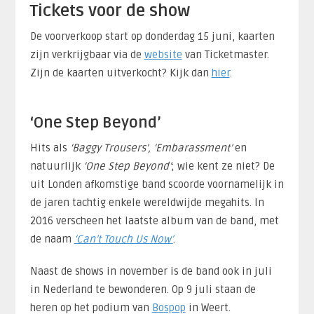
Tickets voor de show
De voorverkoop start op donderdag 15 juni, kaarten
zijn verkrijgbaar via de
website
van Ticketmaster.
Zijn de kaarten uitverkocht? Kijk dan
hier
.
‘One Step Beyond’
Hits als
‘Baggy Trousers’, ‘Embarassment’
en
natuurlijk
‘One Step Beyond’
; wie kent ze niet? De
uit Londen afkomstige band scoorde voornamelijk in
de jaren tachtig enkele wereldwijde megahits. In
2016 verscheen het laatste album van de band, met
de naam
‘Can’t Touch Us Now’
.
Naast de shows in november is de band ook in juli
in Nederland te bewonderen. Op 9 juli staan de
heren op het podium van
Bospop
in Weert.