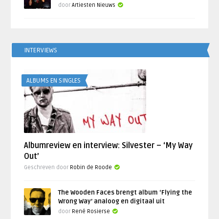
door
Artiesten Nieuws
INTERVIEWS
ALBUMS EN SINGLES
Albumreview en interview: Silvester – ‘My Way
Out’
Geschreven door
Robin de Roode
The Wooden Faces brengt album ‘Flying the
Wrong Way’ analoog en digitaal uit
door
René Rosierse