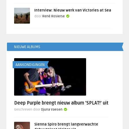
Interview: Nieuw werk van Victories at Sea
door
René Rosierse
NIEUWE ALBUMS
AANKONDIGINGEN
Deep Purple brengt nieuw album ‘SPLAT!’ uit
Geschreven door
Djuna Vaesen
Sienna Spiro brengt langverwachte