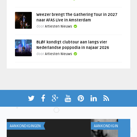
Weezer brengt The Gathering Tour in 2027
naar AFAS Live in Amsterdam
door
Artiesten Nieuws
BLØF kondigt clubtour aan langs vier
Nederlandse poppodia in najaar 2026
door
Artiesten Nieuws
AANKONDIGINGEN
AANKONDIGINGEN