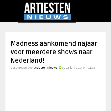
Madness aankomend najaar
voor meerdere shows naar
Nederland!
Geschreven door
Artiesten Nieuws
op 13 juni 2017 om 11:05