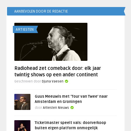
AANBEVOLEN DOOR DE REDACTIE
ARTIESTEN
Radiohead zet comeback door: elk jaar
twintig shows op een ander continent
Geschreven door
Djuna Vaesen
Guus Meeuwis met ‘Tour van Twee’ naar
Amsterdam en Groningen
door
Artiesten Nieuws
Ticketmaster speelt vals: doorverkoop
buiten eigen platform onmogelijk