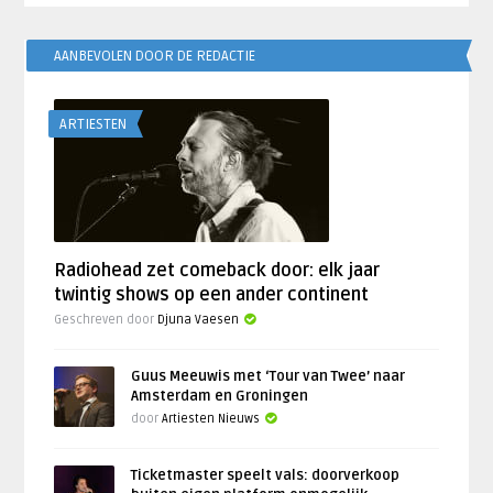
AANBEVOLEN DOOR DE REDACTIE
ARTIESTEN
Radiohead zet comeback door: elk jaar
twintig shows op een ander continent
Geschreven door
Djuna Vaesen
Guus Meeuwis met ‘Tour van Twee’ naar
Amsterdam en Groningen
door
Artiesten Nieuws
Ticketmaster speelt vals: doorverkoop