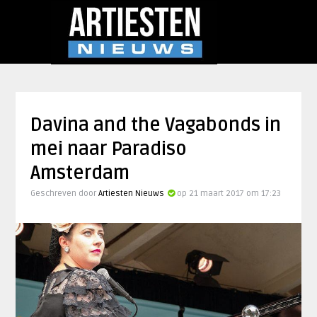
Davina and the Vagabonds in
mei naar Paradiso
Amsterdam
Geschreven door
Artiesten Nieuws
op 21 maart 2017 om 17:23