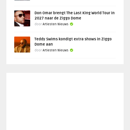
Don Omar brengt The Last King World Tour in
2027 naar de Ziggo Dome
door
Artiesten Nieuws
Teddy Swims kondigt extra shows in Ziggo
Dome aan
door
Artiesten Nieuws