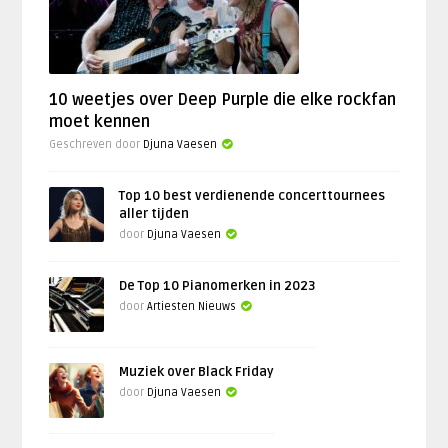
10 weetjes over Deep Purple die elke rockfan
moet kennen
Geschreven door
Djuna Vaesen
Top 10 best verdienende concerttournees
aller tijden
door
Djuna Vaesen
De Top 10 Pianomerken in 2023
door
Artiesten Nieuws
Muziek over Black Friday
door
Djuna Vaesen