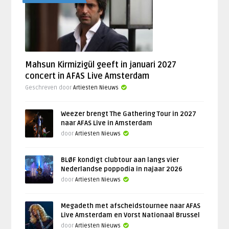
Mahsun Kirmizigül geeft in januari 2027
concert in AFAS Live Amsterdam
Geschreven door
Artiesten Nieuws
Weezer brengt The Gathering Tour in 2027
naar AFAS Live in Amsterdam
door
Artiesten Nieuws
BLØF kondigt clubtour aan langs vier
Nederlandse poppodia in najaar 2026
door
Artiesten Nieuws
Megadeth met afscheidstournee naar AFAS
Live Amsterdam en Vorst Nationaal Brussel
door
Artiesten Nieuws