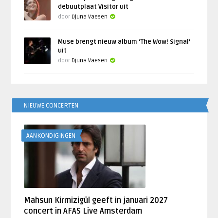
debuutplaat Visitor uit
door
Djuna Vaesen
Muse brengt nieuw album ‘The Wow! Signal’
uit
door
Djuna Vaesen
NIEUWE CONCERTEN
AANKONDIGINGEN
Mahsun Kirmizigül geeft in januari 2027
concert in AFAS Live Amsterdam