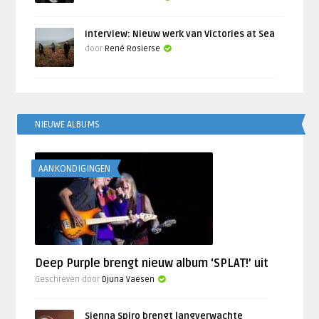
Interview: Nieuw werk van Victories at Sea
door
René Rosierse
NIEUWE ALBUMS
AANKONDIGINGEN
Deep Purple brengt nieuw album ‘SPLAT!’ uit
Geschreven door
Djuna Vaesen
Sienna Spiro brengt langverwachte