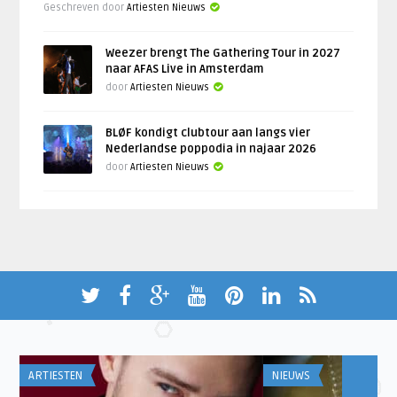
Geschreven door
Artiesten Nieuws
Weezer brengt The Gathering Tour in 2027
naar AFAS Live in Amsterdam
door
Artiesten Nieuws
BLØF kondigt clubtour aan langs vier
Nederlandse poppodia in najaar 2026
door
Artiesten Nieuws
ARTIESTEN
NIEUWS