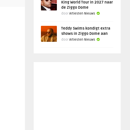
King World Tour in 2027 naar
de Ziggo Dome
door
Artiesten Nieuws
Teddy Swims kondigt extra
shows in Ziggo Dome aan
door
Artiesten Nieuws