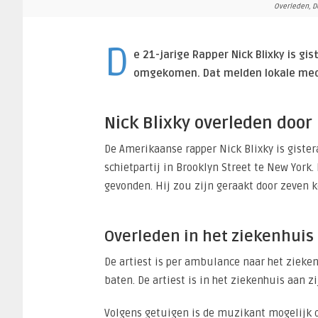
Overleden, Do
D
e 21-jarige Rapper Nick Blixky is gi
omgekomen. Dat melden lokale me
Nick Blixky overleden door
De Amerikaanse rapper Nick Blixky is giste
schietpartij in Brooklyn Street te New York.
gevonden. Hij zou zijn geraakt door zeven k
Overleden in het ziekenhuis
De artiest is per ambulance naar het zieken
baten. De artiest is in het ziekenhuis aan 
Volgens getuigen is de muzikant mogelijk d