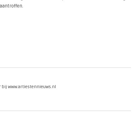
aantroffen.
r bij www.artiestennieuws.nl