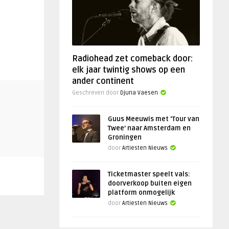
Radiohead zet comeback door:
elk jaar twintig shows op een
ander continent
Geschreven door
Djuna Vaesen
Guus Meeuwis met ‘Tour van
Twee’ naar Amsterdam en
Groningen
door
Artiesten Nieuws
Ticketmaster speelt vals:
doorverkoop buiten eigen
platform onmogelijk
door
Artiesten Nieuws