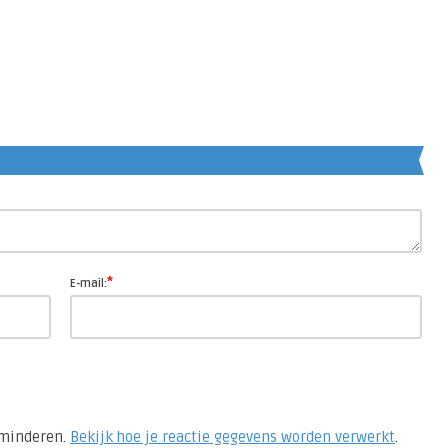
en
*
E-mail:
rminderen.
Bekijk hoe je reactie gegevens worden verwerkt
.