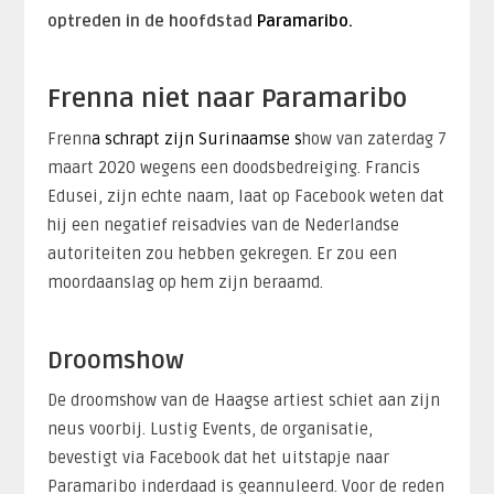
optreden in de hoofdstad
Paramaribo.
Frenna niet naar Paramaribo
Frenn
a
schrapt
zijn Surinaamse s
how van zaterdag 7
maart 2020 wegens een doodsbedreiging. Francis
Edusei, zijn echte naam, laat op Facebook weten dat
hij een negatief reisadvies van de Nederlandse
autoriteiten zou hebben gekregen. Er zou een
moordaanslag op hem zijn beraamd.
Droomshow
De droomshow van de Haagse artiest schiet aan zijn
neus voorbij. Lustig Events, de organisatie,
bevestigt via Facebook dat het uitstapje naar
Paramaribo inderdaad is geannuleerd. Voor de reden