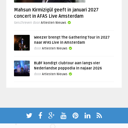
Mahsun Kirmizigül geeft in januari 2027
concert in AFAS Live Amsterdam
Geschreven door
Artiesten Nieuws
Weezer brengt The Gathering Tour in 2027
naar AFAS Live in Amsterdam
door
Artiesten Nieuws
BLØF kondigt clubtour aan langs vier
Nederlandse poppodia in najaar 2026
door
Artiesten Nieuws