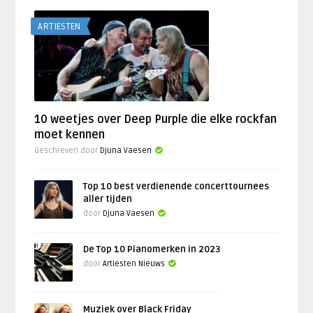
ARTIESTEN
10 weetjes over Deep Purple die elke rockfan
moet kennen
Geschreven door
Djuna Vaesen
Top 10 best verdienende concerttournees
aller tijden
door
Djuna Vaesen
De Top 10 Pianomerken in 2023
door
Artiesten Nieuws
Muziek over Black Friday