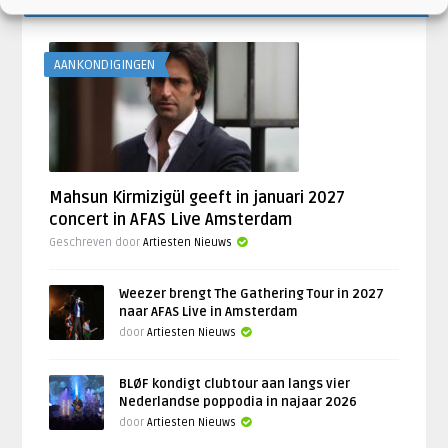
LAATSTE NIEUWS
AANKONDIGINGEN
Mahsun Kirmizigül geeft in januari 2027
concert in AFAS Live Amsterdam
Geschreven door
Artiesten Nieuws
Weezer brengt The Gathering Tour in 2027
naar AFAS Live in Amsterdam
door
Artiesten Nieuws
BLØF kondigt clubtour aan langs vier
Nederlandse poppodia in najaar 2026
door
Artiesten Nieuws