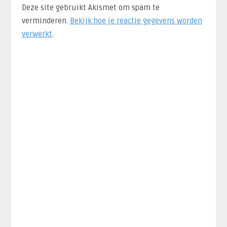
Deze site gebruikt Akismet om spam te
verminderen.
Bekijk hoe je reactie gegevens worden
verwerkt
.