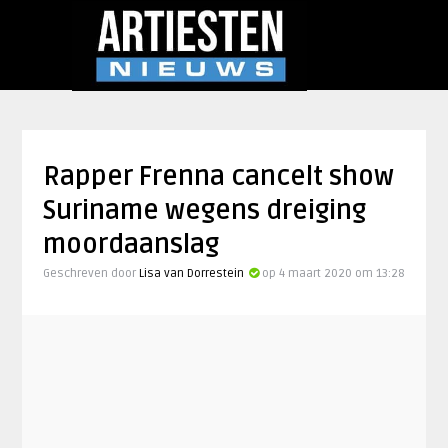
Rapper Frenna cancelt show
Suriname wegens dreiging
moordaanslag
Geschreven door
Lisa van Dorrestein
op 4 maart 2020 om 13:28