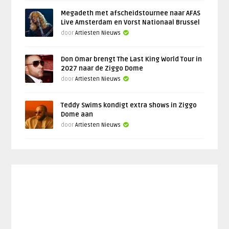
Megadeth met afscheidstournee naar AFAS
Live Amsterdam en Vorst Nationaal Brussel
door
Artiesten Nieuws
Don Omar brengt The Last King World Tour in
2027 naar de Ziggo Dome
door
Artiesten Nieuws
Teddy Swims kondigt extra shows in Ziggo
Dome aan
door
Artiesten Nieuws