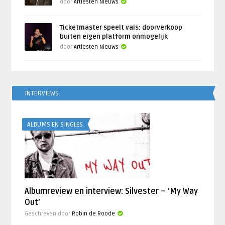
door
Artiesten Nieuws
Ticketmaster speelt vals: doorverkoop
buiten eigen platform onmogelijk
door
Artiesten Nieuws
INTERVIEWS
ALBUMS EN SINGLES
Albumreview en interview: Silvester – ‘My Way
Out’
Geschreven door
Robin de Roode