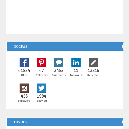
SOCIALS
41834
47
3485
11
13315
Likes
Followers
Comments
Followers
Berichten
435
1984
Followers
Followers
LIJSTJES