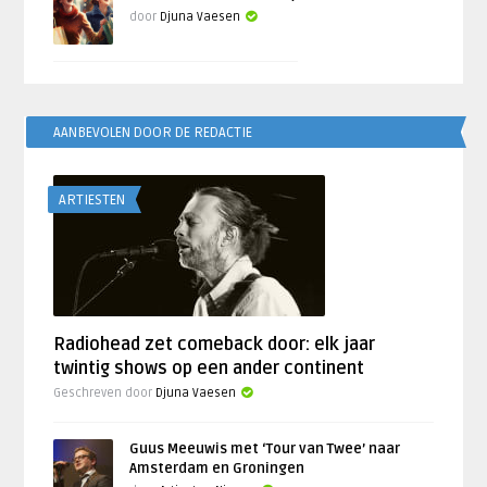
door
Djuna Vaesen
AANBEVOLEN DOOR DE REDACTIE
ARTIESTEN
Radiohead zet comeback door: elk jaar
twintig shows op een ander continent
Geschreven door
Djuna Vaesen
Guus Meeuwis met ‘Tour van Twee’ naar
Amsterdam en Groningen