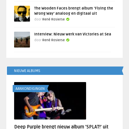
The Wooden Faces brengt album ‘Flying the
Wrong Way’ analoog en digitaal uit
door
René Rosierse
Interview: Nieuw werk van Victories at Sea
door
René Rosierse
NIEUWE ALBUMS
AANKONDIGINGEN
Deep Purple brengt nieuw album ‘SPLAT!’ uit