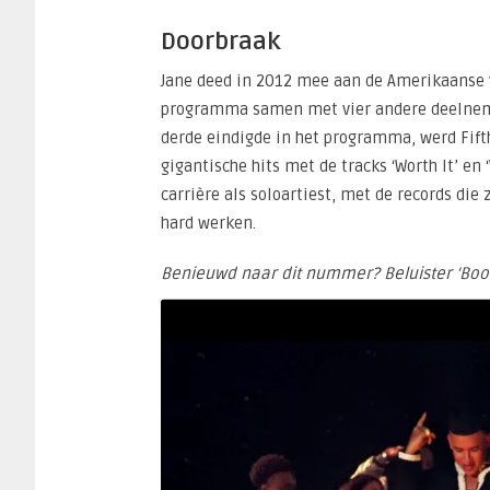
Doorbraak
Jane deed in 2012 mee aan de Amerikaanse v
programma samen met vier andere deelneme
derde eindigde in het programma, werd Fif
gigantische hits met de tracks ‘Worth It’ 
carrière als soloartiest, met de records di
hard werken.
Benieuwd naar dit nummer? Beluister ‘Bo