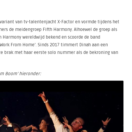
ariant van tv-talentenjacht X-Factor en vormde tijdens het
rs de meidengroep Fifth Harmony. Alhoewel de groep als
th Harmony wereldwijd bekend en scoorde de band
en ‘Work From Home’. Sinds 2017 timmert Dinah aan een
e ze brak met haar eerste solo nummer als de bekroning van
om Boom’ hieronder: