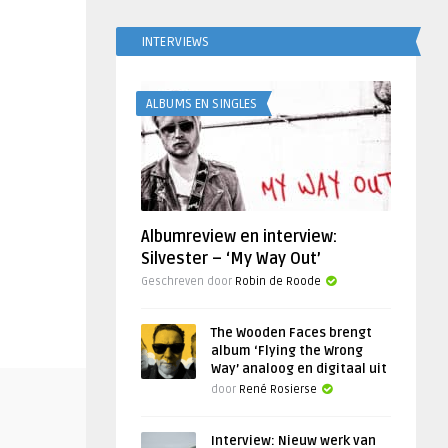
INTERVIEWS
ALBUMS EN SINGLES
Albumreview en interview:
Silvester – ‘My Way Out’
Geschreven door
Robin de Roode
The Wooden Faces brengt
album ‘Flying the Wrong
Way’ analoog en digitaal uit
door
René Rosierse
Interview: Nieuw werk van