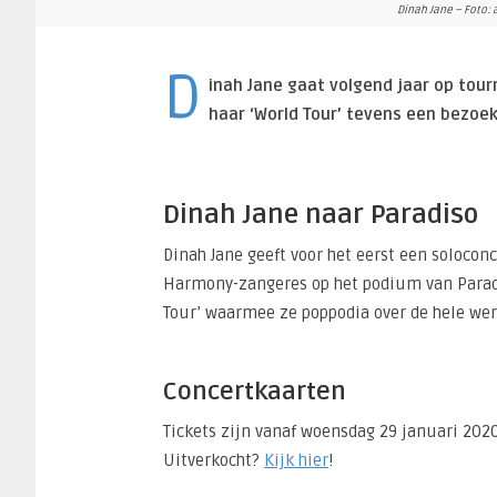
Dinah Jane – Foto: 
D
inah Jane gaat volgend jaar op tou
haar ‘World Tour’ tevens een bezoe
Dinah Jane naar Paradiso
Dinah Jane geeft voor het eerst een solocon
Harmony-zangeres op het podium van Paradi
Tour’ waarmee ze poppodia over de hele wer
Concertkaarten
Tickets zijn vanaf woensdag 29 januari 202
Uitverkocht?
Kijk hier
!