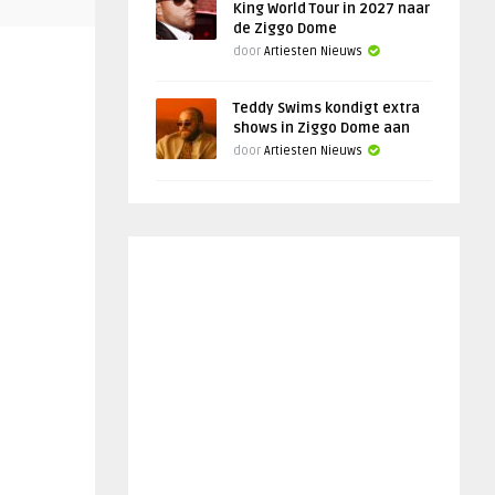
King World Tour in 2027 naar
de Ziggo Dome
door
Artiesten Nieuws
Teddy Swims kondigt extra
shows in Ziggo Dome aan
door
Artiesten Nieuws