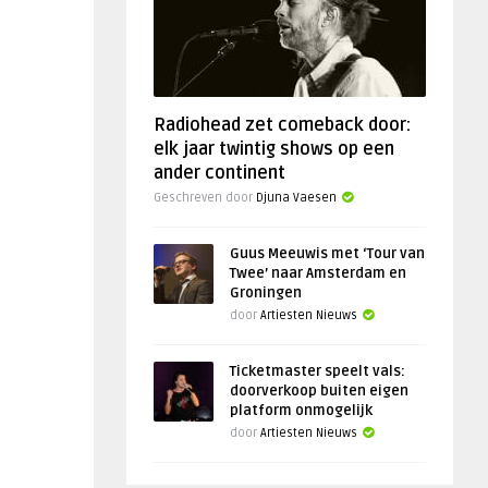
Radiohead zet comeback door:
elk jaar twintig shows op een
ander continent
Geschreven door
Djuna Vaesen
Guus Meeuwis met ‘Tour van
Twee’ naar Amsterdam en
Groningen
door
Artiesten Nieuws
Ticketmaster speelt vals:
doorverkoop buiten eigen
platform onmogelijk
door
Artiesten Nieuws