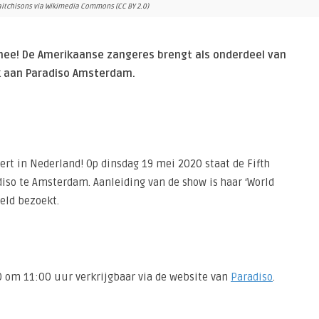
aitchisons via Wikimedia Commons (CC BY 2.0)
rnee! De Amerikaanse zangeres brengt als onderdeel van
k aan Paradiso Amsterdam.
cert in Nederland! Op dinsdag 19 mei 2020 staat de Fifth
so te Amsterdam. Aanleiding van de show is haar ‘World
eld bezoekt.
0 om 11:00 uur verkrijgbaar via de website van
Paradiso
.