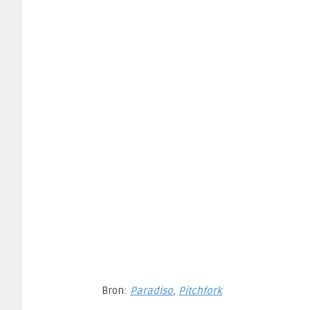
Bron:
Paradiso
,
Pitchfork