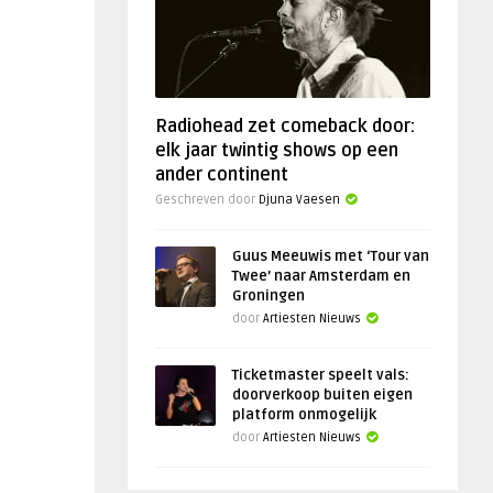
Radiohead zet comeback door:
elk jaar twintig shows op een
ander continent
Geschreven door
Djuna Vaesen
Guus Meeuwis met ‘Tour van
Twee’ naar Amsterdam en
Groningen
door
Artiesten Nieuws
Ticketmaster speelt vals:
doorverkoop buiten eigen
platform onmogelijk
door
Artiesten Nieuws