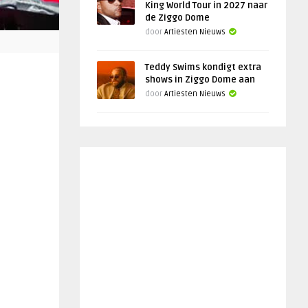
King World Tour in 2027 naar
de Ziggo Dome
door
Artiesten Nieuws
Teddy Swims kondigt extra
shows in Ziggo Dome aan
door
Artiesten Nieuws