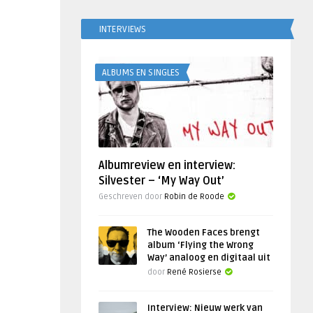
INTERVIEWS
ALBUMS EN SINGLES
Albumreview en interview:
Silvester – ‘My Way Out’
Geschreven door
Robin de Roode
The Wooden Faces brengt
album ‘Flying the Wrong
Way’ analoog en digitaal uit
door
René Rosierse
Interview: Nieuw werk van