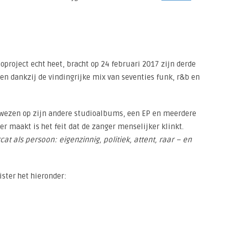
oproject echt heet, bracht op 24 februari 2017 zijn derde
zen dankzij de vindingrijke mix van seventies funk, r&b en
bewezen op zijn andere studioalbums, een EP en meerdere
 maakt is het feit dat de zanger menselijker klinkt.
at als persoon: eigenzinnig, politiek, attent, raar – en
ster het hieronder: