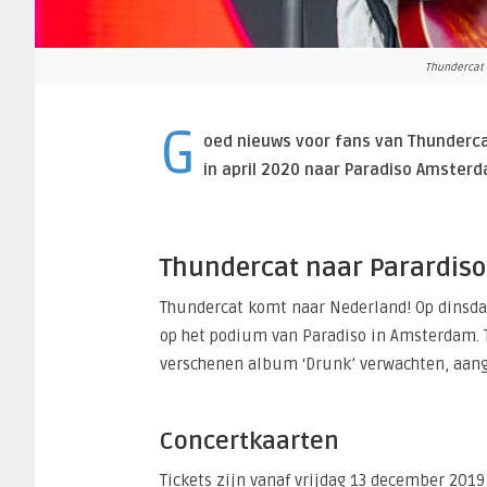
Thundercat - 
G
oed nieuws voor fans van Thunderca
in april 2020 naar Paradiso Amster
Thundercat naar Parardiso
Thundercat komt naar Nederland! Op dinsdag
op het podium van Paradiso in Amsterdam. 
verschenen album ‘Drunk’ verwachten, aange
Concertkaarten
Tickets zijn vanaf vrijdag 13 december 201