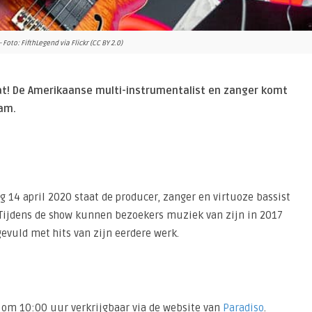
Foto: FifthLegend via Flickr (CC BY 2.0)
t! De Amerikaanse multi-instrumentalist en zanger komt
dam.
 14 april 2020 staat de producer, zanger en virtuoze bassist
Tijdens de show kunnen bezoekers muziek van zijn in 2017
vuld met hits van zijn eerdere werk.
9 om 10:00 uur verkrijgbaar via de website van
Paradiso
.