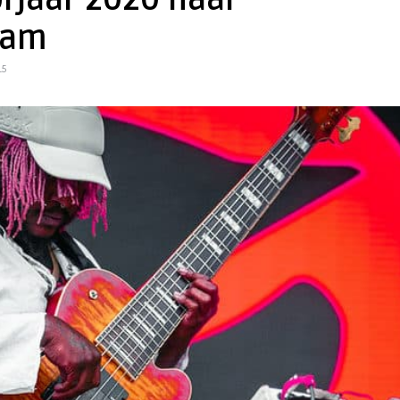
orjaar 2020 naar
dam
15