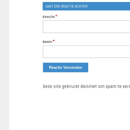
LAAT EEN REACTIE ACHTER
*
Reactie:
*
Naam:
Deze site gebruikt Akismet om spam te ve